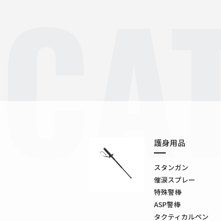
CA
護身用品
スタンガン
催涙スプレー
特殊警棒
ASP警棒
タクティカルペン