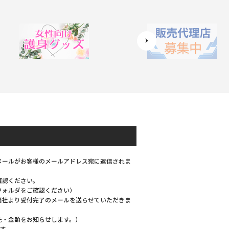
メールがお客様のメールアドレス宛に返信されま
確認ください。
フォルダをご確認ください）
当社より受付完了のメールを送らせていただきま
先・金額をお知らせします。）
す。