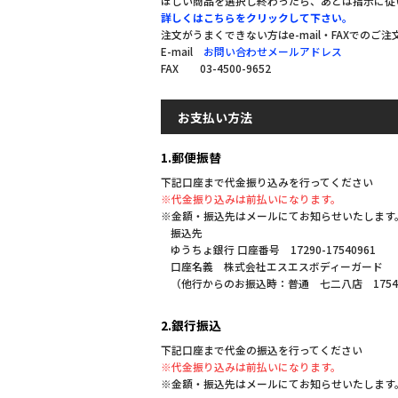
ほしい商品を選択し終わったら、あとは指示に従
詳しくはこちらをクリックして下さい。
注文がうまくできない方はe-mail・FAXでのご
E-mail
お問い合わせメールアドレス
FAX 03-4500-9652
お支払い方法
1.郵便振替
下記口座まで代金振り込みを行ってください
※代金振り込みは前払いになります。
※金額・振込先はメールにてお知らせいたします
振込先
ゆうちょ銀行 口座番号 17290-17540961
口座名義 株式会社エスエスボディーガード
（他行からのお振込時：普通 七二八店 1754
2.銀行振込
下記口座まで代金の振込を行ってください
※代金振り込みは前払いになります。
※金額・振込先はメールにてお知らせいたします