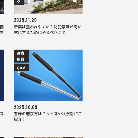
グ
2025.11.20
備
新築は狙われやすい？防犯意識が高い
ホ
家にするためにやるべきこと
護身
用品
Q&A
2025.10.09
ス
警棒の選び方は？サイズや状況別にご
紹介！