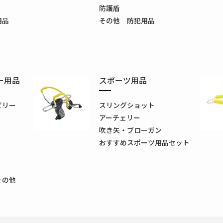
防護盾
用品
その他 防犯用品
ー用品
スポーツ用品
ビリー
スリングショット
アーチェリー
吹き矢・ブローガン
おすすめスポーツ用品セット
その他