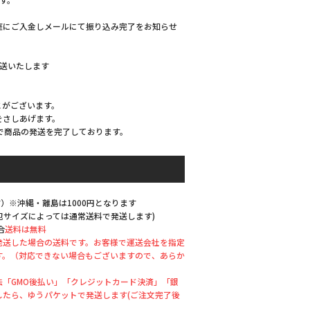
座にご入金しメールにて振り込み完了をお知らせ
発送いたします
とがございます。
をさしあげます。
で商品の発送を完了しております。
）※沖縄・離島は1000円となります
梱包サイズによっては通常送料で発送します)
合
送料は無料
発送した場合の送料です。お客様で運送会社を指定
す。（対応できない場合もございますので、あらか
「GMO後払い」「クレジットカード決済」「銀
したら、ゆうパケットで発送します(ご注文完了後