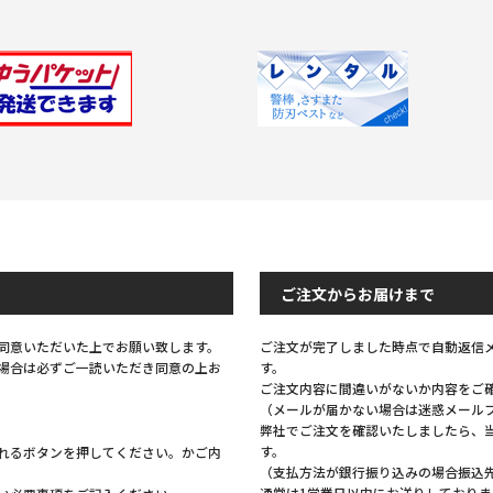
Previous
Next
ご注文からお届けまで
同意いただいた上でお願い致します。
ご注文が完了しました時点で自動返信
場合は必ずご一読いただき同意の上お
す。
ご注文内容に間違いがないか内容をご
（メールが届かない場合は迷惑メール
弊社でご注文を確認いたしましたら、
す。
れるボタンを押してください。かご内
（支払方法が銀行振り込みの場合振込
通常は1営業日以内にお送りしておりま