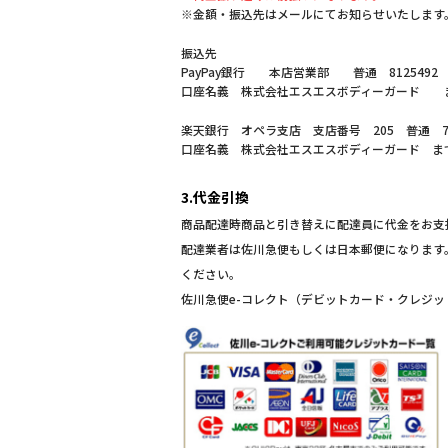
※金額・振込先はメールにてお知らせいたします
振込先
PayPay銀行 本店営業部 普通 8125492
口座名義 株式会社エスエスボディーガード 
楽天銀行 オペラ支店 支店番号 205 普通 70
口座名義 株式会社エスエスボディーガード ま
3.代金引換
商品配達時商品と引き替えに配達員に代金をお支
配達業者は佐川急便もしくは日本郵便になります
ください。
佐川急便e-コレクト（デビットカード・クレジ