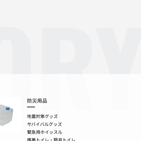
OR
防災用品
地震対策グッズ
サバイバルグッズ
緊急用ホイッスル
携帯トイレ・簡易トイレ