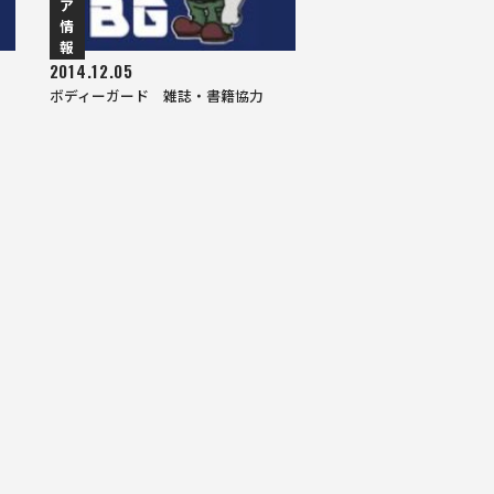
ア
情
報
2014.12.05
ボディーガード 雑誌・書籍協力