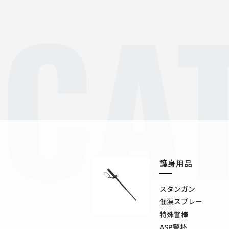
CA
護身用品
スタンガン
催涙スプレー
特殊警棒
ASP警棒