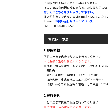
に反映されていることをご確認ください。
ほしい商品を選択し終わったら、あとは指示に従
詳しくはこちらをクリックして下さい。
注文がうまくできない方はe-mail・FAXでのご
E-mail
お問い合わせメールアドレス
FAX 03-4500-9652
お支払い方法
1.郵便振替
下記口座まで代金振り込みを行ってください
※代金振り込みは前払いになります。
※金額・振込先はメールにてお知らせいたします
振込先
ゆうちょ銀行 口座番号 17290-17540961
口座名義 株式会社エスエスボディーガード
（他行からのお振込時：普通 七二八店 1754
2.銀行振込
下記口座まで代金の振込を行ってください
※代金振り込みは前払いになります。