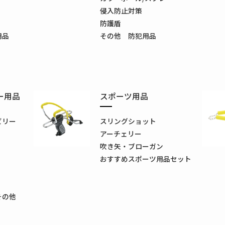
侵入防止対策
防護盾
用品
その他 防犯用品
ー用品
スポーツ用品
ビリー
スリングショット
アーチェリー
吹き矢・ブローガン
おすすめスポーツ用品セット
その他