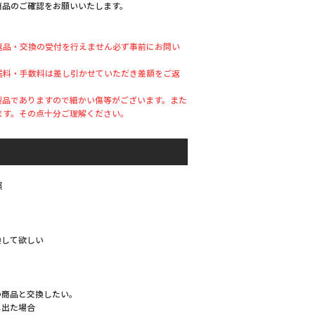
商品のご確認をお願いいたします。
返品・交換の受付を行えません必ず事前にお問い
送料・手数料は差し引かせていただき差額をご返
製品でありますので細かい傷等がございます。また
ます。その点十分ご理解ください。
照
換して欲しい
の商品と交換したい。
し出た場合