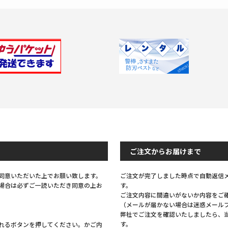
Previous
Next
ご注文からお届けまで
同意いただいた上でお願い致します。
ご注文が完了しました時点で自動返信
場合は必ずご一読いただき同意の上お
す。
ご注文内容に間違いがないか内容をご
（メールが届かない場合は迷惑メール
弊社でご注文を確認いたしましたら、
す。
れるボタンを押してください。かご内