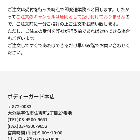
ご注文は受付を行った時点で即発送業務へと回します。したが
って
ご注文のキャンセルは原則として受け付けておりません
の
で、ご注文前に十分ご検討の上ご注文をお願い致します。
ただし、ご注文の受付を弊社が行う前であれば対応できる場合
もございます。
ご注文してすぐであればできるだけ早い段階でお問い合わせく
ださい。
ボディーガード本店
〒872-0033
大分県宇佐市住吉町2丁目27番地
(TEL)03-4500-9651
(FAX)03-4500-9652
営業時間 (平日)9:00～19:00
(土・日・祝)10:00～18:00