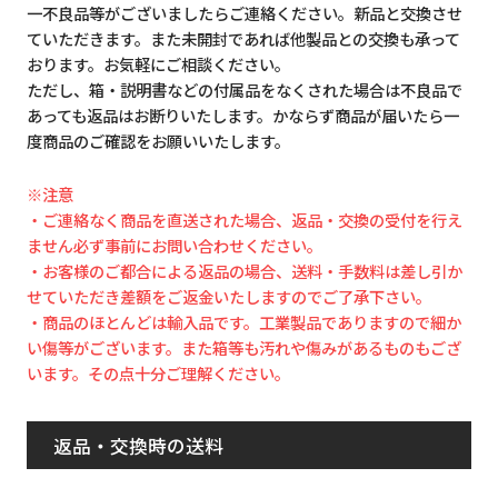
一不良品等がございましたらご連絡ください。新品と交換させ
ていただきます。また未開封であれば他製品との交換も承って
おります。お気軽にご相談ください。
ただし、箱・説明書などの付属品をなくされた場合は不良品で
あっても返品はお断りいたします。かならず商品が届いたら一
度商品のご確認をお願いいたします。
※注意
・ご連絡なく商品を直送された場合、返品・交換の受付を行え
ません必ず事前にお問い合わせください。
・お客様のご都合による返品の場合、送料・手数料は差し引か
せていただき差額をご返金いたしますのでご了承下さい。
・商品のほとんどは輸入品です。工業製品でありますので細か
い傷等がございます。また箱等も汚れや傷みがあるものもござ
います。その点十分ご理解ください。
返品・交換時の送料