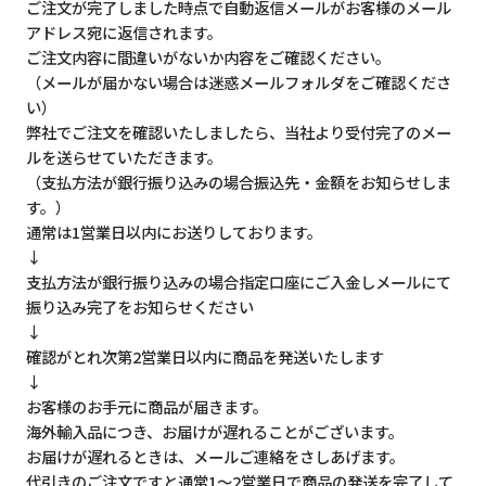
ご注文が完了しました時点で自動返信メールがお客様のメール
アドレス宛に返信されます。
ご注文内容に間違いがないか内容をご確認ください。
（メールが届かない場合は迷惑メールフォルダをご確認くださ
い）
弊社でご注文を確認いたしましたら、当社より受付完了のメー
ルを送らせていただきます。
（支払方法が銀行振り込みの場合振込先・金額をお知らせしま
す。）
通常は1営業日以内にお送りしております。
↓
支払方法が銀行振り込みの場合指定口座にご入金しメールにて
振り込み完了をお知らせください
↓
確認がとれ次第2営業日以内に商品を発送いたします
↓
お客様のお手元に商品が届きます。
海外輸入品につき、お届けが遅れることがございます。
お届けが遅れるときは、メールご連絡をさしあげます。
代引きのご注文ですと通常1～2営業日で商品の発送を完了して