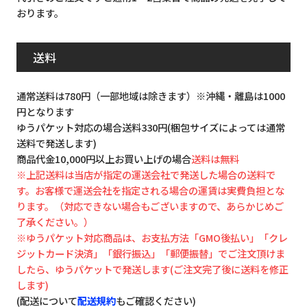
おります。
送料
通常送料は780円（一部地域は除きます）※沖縄・離島は1000
円となります
ゆうパケット対応の場合送料330円(梱包サイズによっては通常
送料で発送します)
商品代金10,000円以上お買い上げの場合
送料は無料
※上記送料は当店が指定の運送会社で発送した場合の送料で
す。お客様で運送会社を指定される場合の運賃は実費負担とな
ります。（対応できない場合もございますので、あらかじめご
了承ください。）
※ゆうパケット対応商品は、お支払方法「GMO後払い」「クレ
ジットカード決済」「銀行振込」「郵便振替」でご注文頂けま
したら、ゆうパケットで発送します(ご注文完了後に送料を修正
します)
(配送について
配送規約
もご確認ください)