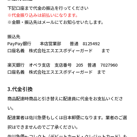
下記口座まで代金の振込を行ってください
※代金振り込みは前払いになります。
※金額・振込先はメールにてお知らせいたします。
振込先
PayPay銀行 本店営業部 普通 8125492
口座名義 株式会社エスエスボディーガード まで
楽天銀行 オペラ支店 支店番号 205 普通 7027960
口座名義 株式会社エスエスボディーガード まで
3.代金引換
商品配達時商品と引き替えに配達員に代金をお支払いくださ
い。
配達業者は佐川急便もしくは日本郵便になります。業者のご選
択はできませんのでご了承ください。
佐川急便e-コレクト（デビットカード・クレジットカード）も