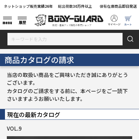
ネットショップ販売
実績26年
総出荷数
30万件以上
保有在庫商品
即日発送
menu
履歴
防犯・護身グッズ販売の専門ショップ
商品カタログの請求
当店の取扱い商品をご興味いただき誠にありがとう
ございます。
カタログのご請求をする前に、本ページをご一読下
さいますようお願いいたします。
現在の最新カタログ
VOL.9