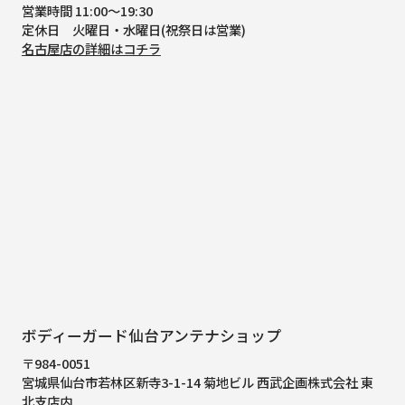
営業時間 11:00～19:30
定休日 火曜日・水曜日(祝祭日は営業)
名古屋店の詳細はコチラ
ボディーガード仙台アンテナショップ
〒984-0051
宮城県仙台市若林区新寺3-1-14 菊地ビル 西武企画株式会社 東
北支店内