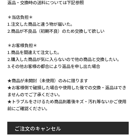
返品・交換時の送料については下記参照
＊当店負担＊
1.注文した商品と違う物が届いた。
2.商品が不良品（初期不良）のため交換して欲しい
＊お客様負担＊
1.商品を間違えて注文した。
2.購入した商品が気に入らないので他の商品と交換したい。
3.その他お客様の都合により返品を申し出た場合
★商品が未開封（未使用）のみに限ります
★お客様側で破損した場合や使用した後での交換・返品はでき
ませんのでご了承ください。
★トラブルをさけるため商品到着後キズ・汚れ等ないかご使用
前にご確認ください。
ご注文のキャンセル