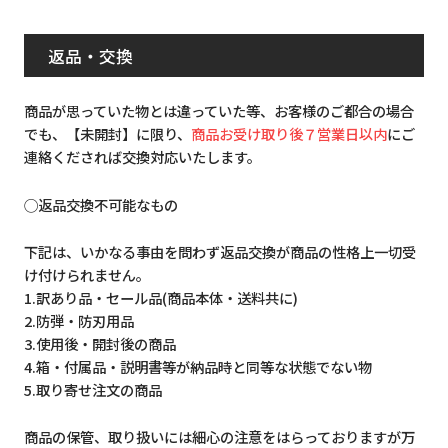
返品・交換
商品が思っていた物とは違っていた等、お客様のご都合の場合
でも、【未開封】に限り、
商品お受け取り後７営業日以内
にご
連絡くだされば交換対応いたします。
◯返品交換不可能なもの
下記は、いかなる事由を問わず返品交換が商品の性格上一切受
け付けられません。
1.訳あり品・セール品(商品本体・送料共に)
2.防弾・防刃用品
3.使用後・開封後の商品
4.箱・付属品・説明書等が納品時と同等な状態でない物
5.取り寄せ注文の商品
商品の保管、取り扱いには細心の注意をはらっておりますが万