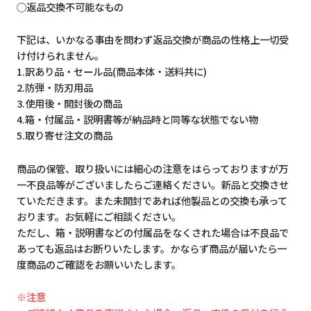
◯返品交換不可能なもの
下記は、いかなる事由を問わず返品交換が商品の性格上一切受
け付けられません。
1.訳あり品・セール品(商品本体・送料共に)
2.防弾・防刃用品
3.使用後・開封後の商品
4.箱・付属品・説明書等が納品時と同等な状態でない物
5.取り寄せ注文の商品
商品の保管、取り扱いには細心の注意をはらっておりますが万
一不良品等がございましたらご連絡ください。新品と交換させ
ていただきます。また未開封であれば他製品との交換も承って
おります。お気軽にご相談ください。
ただし、箱・説明書などの付属品をなくされた場合は不良品で
あっても返品はお断りいたします。かならず商品が届いたら一
度商品のご確認をお願いいたします。
※注意