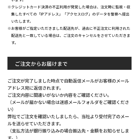
※クレジットカード決済の不正利用が発覚した場合は、注文時に監視・収
集したすべての「IPアドレス」「アクセスログ」のデータを警察へ提出
いたします。
※お客様がご指定いただきました配送先が、過去に不正注文に利用された
配送先と一致している場合は、ご注文のキャンセルをさせていただきま
す。
ご注文からお届けまで
ご注文が完了しました時点で自動返信メールがお客様のメール
アドレス宛に返信されます。
ご注文内容に間違いがないか内容をご確認ください。
（メールが届かない場合は迷惑メールフォルダをご確認くださ
い）
弊社でご注文を確認いたしましたら、当社より受付完了のメー
ルを送らせていただきます。
（支払方法が銀行振り込みの場合振込先・金額をお知らせしま
す。）