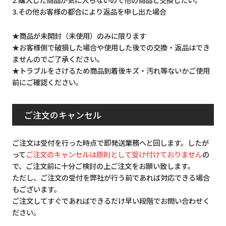
3.その他お客様の都合により返品を申し出た場合
★商品が未開封（未使用）のみに限ります
★お客様側で破損した場合や使用した後での交換・返品はでき
ませんのでご了承ください。
★トラブルをさけるため商品到着後キズ・汚れ等ないかご使用
前にご確認ください。
ご注文のキャンセル
ご注文は受付を行った時点で即発送業務へと回します。したが
って
ご注文のキャンセルは原則として受け付けておりません
の
で、ご注文前に十分ご検討の上ご注文をお願い致します。
ただし、ご注文の受付を弊社が行う前であれば対応できる場合
もございます。
ご注文してすぐであればできるだけ早い段階でお問い合わせく
ださい。