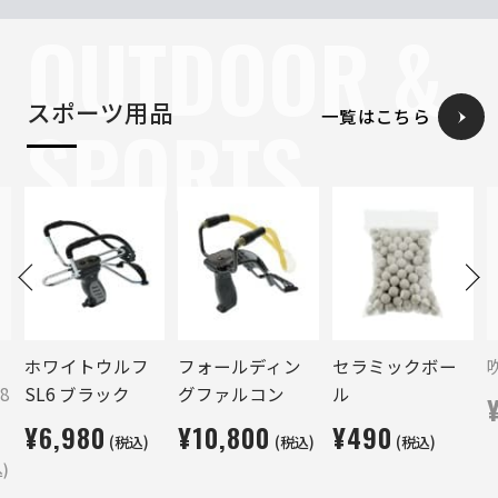
OUTDOOR &
スポーツ用品
一覧はこちら
SPORTS
ホワイトウルフ
フォールディン
セラミックボー
8
SL6 ブラック
グファルコン
ル
¥6,980
¥10,800
¥490
(税込)
(税込)
(税込)
)