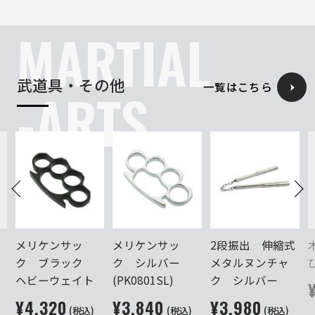
MARTIAL
武道具・その他
一覧はこちら
-ARTS
メリケンサッ
メリケンサッ
2段振出 伸縮式
ク ブラック
ク シルバー
メタルヌンチャ
ヘビーウェイト
(PK0801SL)
ク シルバー
¥4,320
¥3,840
¥3,980
(税込)
(税込)
(税込)