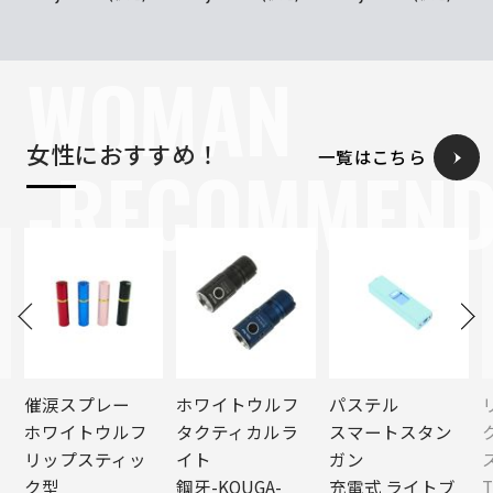
WOMAN
女性におすすめ！
一覧はこちら
-RECOMMEN
催涙スプレー
ホワイトウルフ
パステル
ホワイトウルフ
タクティカルラ
スマートスタン
リップスティッ
イト
ガン
ク型
鋼牙-KOUGA-
充電式 ライトブ