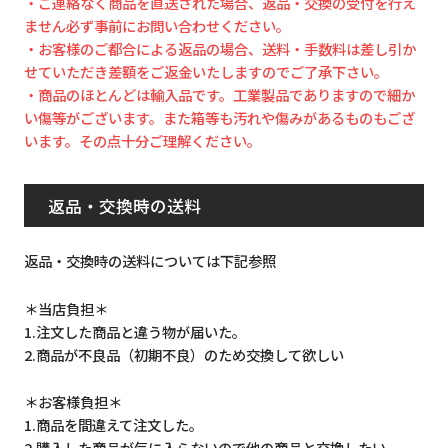
・ご連絡なく商品を直送された場合、返品・交換の受付を行え
ません必ず事前にお問い合わせください。
・お客様のご都合による返品の場合、送料・手数料は差し引か
せていただき差額をご返金いたしますのでご了承下さい。
・商品のほとんどは輸入品です。工業製品でありますので細か
い傷等がございます。また箱等も汚れや傷みがあるものもござ
います。その点十分ご理解ください。
返品・交換時の送料
返品・交換時の送料については下記参照
＊当店負担＊
1.注文した商品と違う物が届いた。
2.商品が不良品（初期不良）のため交換して欲しい
＊お客様負担＊
1.商品を間違えて注文した。
2.購入した商品が気に入らないので他の商品と交換したい。