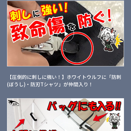
【圧倒的に刺しに強い！】ホワイトウルフに「防刺
(ぼうし)・防刃Tシャツ」が仲間入り！