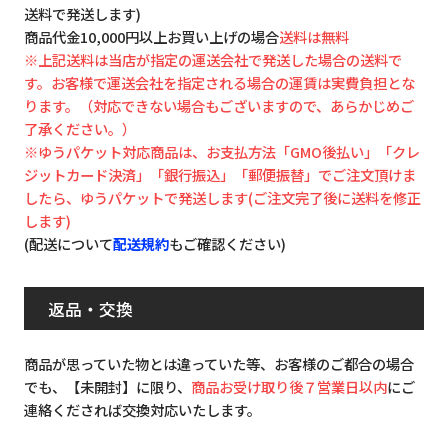
送料で発送します)
商品代金10,000円以上お買い上げの場合
送料は無料
※上記送料は当店が指定の運送会社で発送した場合の送料で
す。お客様で運送会社を指定される場合の運賃は実費負担とな
ります。（対応できない場合もございますので、あらかじめご
了承ください。）
※ゆうパケット対応商品は、お支払方法「GMO後払い」「クレ
ジットカード決済」「銀行振込」「郵便振替」でご注文頂けま
したら、ゆうパケットで発送します(ご注文完了後に送料を修正
します)
(配送について
配送規約
もご確認ください)
返品・交換
商品が思っていた物とは違っていた等、お客様のご都合の場合
でも、【未開封】に限り、
商品お受け取り後７営業日以内
にご
連絡くだされば交換対応いたします。