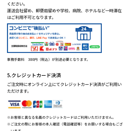
ください。
運送会社留め、郵便局留めや学校、病院、ホテルなど一時滞在
はご利用不可となります。
事務手数料 380円（税込）が別途必要となります。
5.クレジットカード決済
ご注文時にオンライン上にてクレジットカード決済がご利用い
ただけます。
※お客様と異なる名義のクレジットカードはご利用いただけません。
※ご注文の際にお客様の本人確認（電話確認等）をお願いする場合もござ
います。