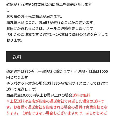
確認がとれ次第2営業日以内に商品を発送いたします
↓
お客様のお手元に商品が届きます。
海外輸入品につき、お届けが遅れることがございます。
お届けが遅れるときは、メールご連絡をさしあげます。
代引きのご注文ですと通常1～2営業日で商品の発送を完了して
おります。
送料
通常送料は780円（一部地域は除きます）※沖縄・離島は1000
円となります
ゆうパケット対応の場合送料330円(梱包サイズによっては通常
送料で発送します)
商品代金10,000円以上お買い上げの場合
送料は無料
※上記送料は当店が指定の運送会社で発送した場合の送料で
す。お客様で運送会社を指定される場合の運賃は実費負担とな
ります。（対応できない場合もございますので、あらかじめご