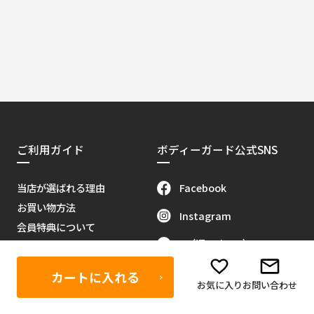
ご利用ガイド
ボディーガード公式SNS
Facebook
当店が選ばれる理由
お買い物方法
Instagram
会員特典について
X（旧Twitter）
販売代理店募集
当サイトについて
Youtube
カートに入れる
お気に入り
お問い合わせ
お問い合わせ
Tik Tok
特定商取引に関する法律