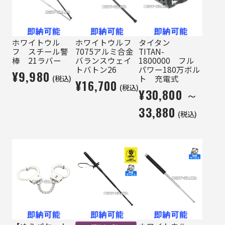
ホワイトウル
ホワイトウルフ
タイタン
フ スチール警
7075アルミ合金
TITAN-
棒 21ラバー
バランスウェイ
1800000 フル
トバトン26
パワー180万ボル
¥9,980
(税込)
ト 充電式
¥16,700
(税込)
¥30,800 ～
33,880
(税込)