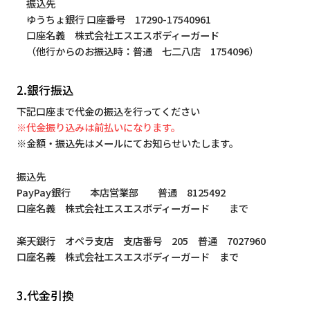
振込先
ゆうちょ銀行 口座番号 17290-17540961
口座名義 株式会社エスエスボディーガード
（他行からのお振込時：普通 七二八店 1754096）
2.銀行振込
下記口座まで代金の振込を行ってください
※代金振り込みは前払いになります。
※金額・振込先はメールにてお知らせいたします。
振込先
PayPay銀行 本店営業部 普通 8125492
口座名義 株式会社エスエスボディーガード まで
楽天銀行 オペラ支店 支店番号 205 普通 7027960
口座名義 株式会社エスエスボディーガード まで
3.代金引換