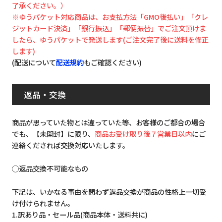
了承ください。）
※ゆうパケット対応商品は、お支払方法「GMO後払い」「クレ
ジットカード決済」「銀行振込」「郵便振替」でご注文頂けま
したら、ゆうパケットで発送します(ご注文完了後に送料を修正
します)
(配送について
配送規約
もご確認ください)
返品・交換
商品が思っていた物とは違っていた等、お客様のご都合の場合
でも、【未開封】に限り、
商品お受け取り後７営業日以内
にご
連絡くだされば交換対応いたします。
◯返品交換不可能なもの
下記は、いかなる事由を問わず返品交換が商品の性格上一切受
け付けられません。
1.訳あり品・セール品(商品本体・送料共に)