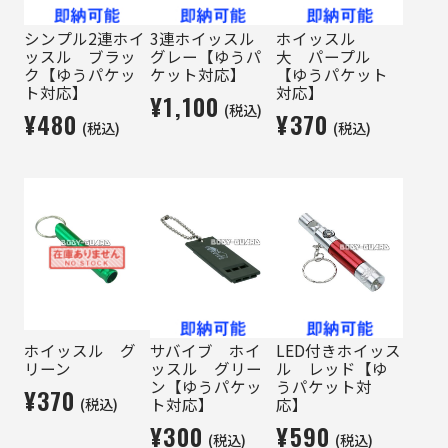
シンプル2連ホイ
3連ホイッスル
ホイッスル
ッスル ブラッ
グレー【ゆうパ
大 パープル
ク【ゆうパケッ
ケット対応】
【ゆうパケット
ト対応】
対応】
¥1,100
(税込)
¥480
¥370
(税込)
(税込)
ホイッスル グ
サバイブ ホイ
LED付きホイッス
リーン
ッスル グリー
ル レッド【ゆ
ン【ゆうパケッ
うパケット対
¥370
(税込)
ト対応】
応】
¥300
¥590
(税込)
(税込)