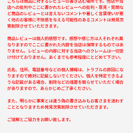
こちらは商品に対するレビューの書き込む場所です。他店や当
店への批判やここに書かれたレビューへの批判・意見・質問な
ど商品のレビューとは言えないコメントや著しく言葉使いが悪
く他のお客様に不快感を与える可能性のあるコメントは発見次
第削除させていただきます。
商品レビューは個人的感想です。感想や感じ方は人それぞれ異
なりますのでここに書かれた内容を当店は保障するものではあ
りません。レビューの内容に対する当店へのクレームは一切受
け付けておりません。あくまでも参考程度にとどめて下さい。
氏名、住所、電話番号などの個人情報は、トラブルの原因にな
りますので絶対に記載しないでください。個人を特定できるよ
うな記載がある場合、削除などの措置を取らせていただく場合
がありますので、あらかじめご了承ください。
また、明らかに事実とは違う偽の書き込みもお客さまを迷わす
こととなりますため発見次第削除させていただきます。
ご理解とご協力をお願い致します。