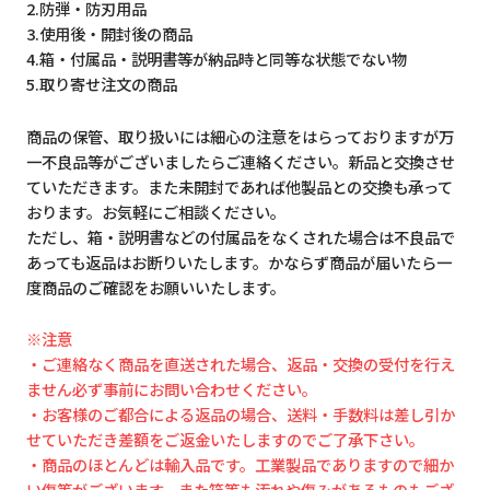
2.防弾・防刃用品
3.使用後・開封後の商品
4.箱・付属品・説明書等が納品時と同等な状態でない物
5.取り寄せ注文の商品
商品の保管、取り扱いには細心の注意をはらっておりますが万
一不良品等がございましたらご連絡ください。新品と交換させ
ていただきます。また未開封であれば他製品との交換も承って
おります。お気軽にご相談ください。
ただし、箱・説明書などの付属品をなくされた場合は不良品で
あっても返品はお断りいたします。かならず商品が届いたら一
度商品のご確認をお願いいたします。
※注意
・ご連絡なく商品を直送された場合、返品・交換の受付を行え
ません必ず事前にお問い合わせください。
・お客様のご都合による返品の場合、送料・手数料は差し引か
せていただき差額をご返金いたしますのでご了承下さい。
・商品のほとんどは輸入品です。工業製品でありますので細か
い傷等がございます。また箱等も汚れや傷みがあるものもござ