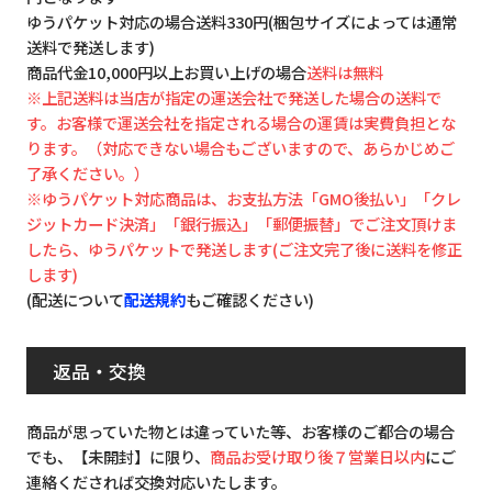
ゆうパケット対応の場合送料330円(梱包サイズによっては通常
送料で発送します)
商品代金10,000円以上お買い上げの場合
送料は無料
※上記送料は当店が指定の運送会社で発送した場合の送料で
す。お客様で運送会社を指定される場合の運賃は実費負担とな
ります。（対応できない場合もございますので、あらかじめご
了承ください。）
※ゆうパケット対応商品は、お支払方法「GMO後払い」「クレ
ジットカード決済」「銀行振込」「郵便振替」でご注文頂けま
したら、ゆうパケットで発送します(ご注文完了後に送料を修正
します)
(配送について
配送規約
もご確認ください)
返品・交換
商品が思っていた物とは違っていた等、お客様のご都合の場合
でも、【未開封】に限り、
商品お受け取り後７営業日以内
にご
連絡くだされば交換対応いたします。