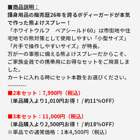
■商品説明：
護身用品の販売歴26年を誇るボディーガードが本気
で作った熊よけスプレー！
「ホワイトウルフ ベアシールド60」は市街地や住
宅地での熊対策として使用しやすい「小型サイズ」
「片手で操作しやすいサイズ」が特長。
万が一の事態に備える熊よけスプレーだからこそ、
ご家族全員での携帯用にお得なセットをご用意しま
した。
カートに入れる時にセット本数をお選びください。
----------
■2本セット：7,990円（税込）
（単品購入より1,010円お得！ / 約11%OFF）
■3本セット：11,000円（税込）
（単品購入より2,500円お得！ / 約18%OFF）
※単品での通常価格：1本4,500円（税込）
----------