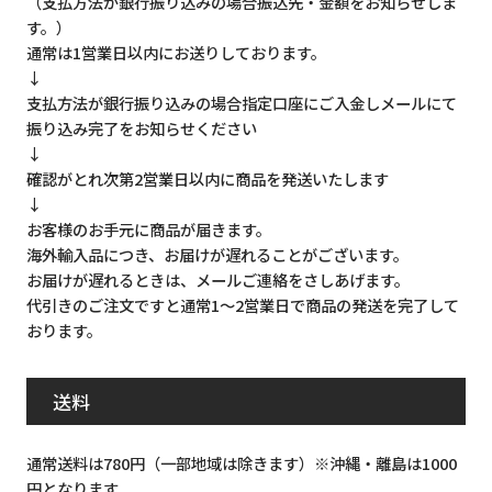
（支払方法が銀行振り込みの場合振込先・金額をお知らせしま
す。）
通常は1営業日以内にお送りしております。
↓
支払方法が銀行振り込みの場合指定口座にご入金しメールにて
振り込み完了をお知らせください
↓
確認がとれ次第2営業日以内に商品を発送いたします
↓
お客様のお手元に商品が届きます。
海外輸入品につき、お届けが遅れることがございます。
お届けが遅れるときは、メールご連絡をさしあげます。
代引きのご注文ですと通常1～2営業日で商品の発送を完了して
おります。
送料
通常送料は780円（一部地域は除きます）※沖縄・離島は1000
円となります