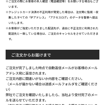
※ご注文の際にお客様の本人確認（電話確認等）をお願いする場合もござ
います。
※クレジットカード決済の不正利用が発覚した場合は、注文時に監視・収
集したすべての「IPアドレス」「アクセスログ」のデータを警察へ提出
いたします。
※お客様がご指定いただきました配送先が、過去に不正注文に利用された
配送先と一致している場合は、ご注文のキャンセルをさせていただきま
す。
ご注文からお届けまで
ご注文が完了しました時点で自動返信メールがお客様のメール
アドレス宛に返信されます。
ご注文内容に間違いがないか内容をご確認ください。
（メールが届かない場合は迷惑メールフォルダをご確認くださ
い）
弊社でご注文を確認いたしましたら、当社より受付完了のメー
ルを送らせていただきます。