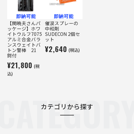
【関暁夫さんパ
催涙スプレーの
ッケージ】ホワ
中和剤
イトウルフ7075
SUDECON 2個セ
アルミ合金バラ
ット
ンスウェイトバ
¥2,640
(税込)
トン警棒 21
鍔付
¥21,800
(税
込)
CATEGOR
カテゴリから探す