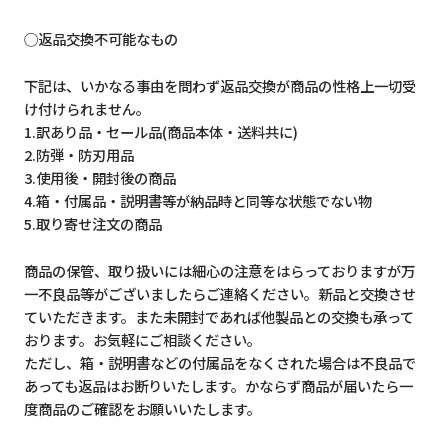
◯返品交換不可能なもの
下記は、いかなる事由を問わず返品交換が商品の性格上一切受
け付けられません。
1.訳あり品・セール品(商品本体・送料共に)
2.防弾・防刃用品
3.使用後・開封後の商品
4.箱・付属品・説明書等が納品時と同等な状態でない物
5.取り寄せ注文の商品
商品の保管、取り扱いには細心の注意をはらっておりますが万
一不良品等がございましたらご連絡ください。新品と交換させ
ていただきます。また未開封であれば他製品との交換も承って
おります。お気軽にご相談ください。
ただし、箱・説明書などの付属品をなくされた場合は不良品で
あっても返品はお断りいたします。かならず商品が届いたら一
度商品のご確認をお願いいたします。