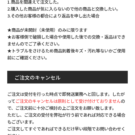
1.商品を間違えて注文した。
2.購入した商品が気に入らないので他の商品と交換したい。
3.その他お客様の都合により返品を申し出た場合
★商品が未開封（未使用）のみに限ります
★お客様側で破損した場合や使用した後での交換・返品はでき
ませんのでご了承ください。
★トラブルをさけるため商品到着後キズ・汚れ等ないかご使用
前にご確認ください。
ご注文のキャンセル
ご注文は受付を行った時点で即発送業務へと回します。したが
って
ご注文のキャンセルは原則として受け付けておりません
の
で、ご注文前に十分ご検討の上ご注文をお願い致します。
ただし、ご注文の受付を弊社が行う前であれば対応できる場合
もございます。
ご注文してすぐであればできるだけ早い段階でお問い合わせく