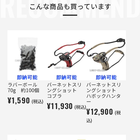
RECOMMEN
こんな商品も買っています
ラバーボール
バーネットスリ
バーネットスリ
70g 約100個
ングショット
ングショット
コブラ
ハボックハンタ
¥1,590
(税込)
ー
¥11,930
(税込)
¥12,900
(税
込)