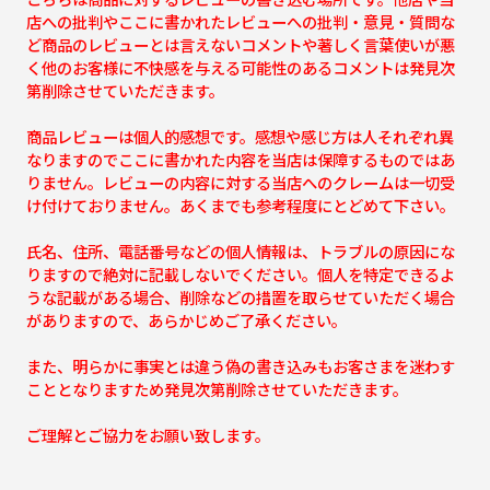
店への批判やここに書かれたレビューへの批判・意見・質問な
ど商品のレビューとは言えないコメントや著しく言葉使いが悪
く他のお客様に不快感を与える可能性のあるコメントは発見次
第削除させていただきます。
商品レビューは個人的感想です。感想や感じ方は人それぞれ異
なりますのでここに書かれた内容を当店は保障するものではあ
りません。レビューの内容に対する当店へのクレームは一切受
け付けておりません。あくまでも参考程度にとどめて下さい。
氏名、住所、電話番号などの個人情報は、トラブルの原因にな
りますので絶対に記載しないでください。個人を特定できるよ
うな記載がある場合、削除などの措置を取らせていただく場合
がありますので、あらかじめご了承ください。
また、明らかに事実とは違う偽の書き込みもお客さまを迷わす
こととなりますため発見次第削除させていただきます。
ご理解とご協力をお願い致します。