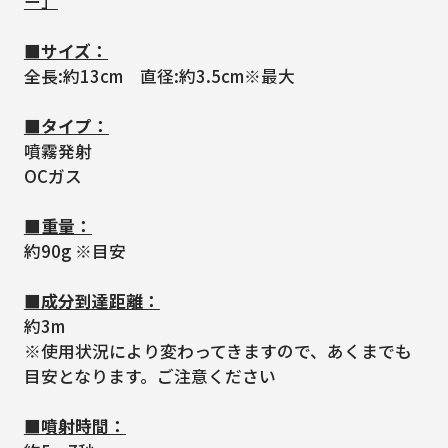
ー」
■サイズ：
全長:約13cm 直径:約3.5cm※最大
■タイプ：
噴霧発射
OCガス
■重量：
約90g ※目安
■成分到達距離：
約3m
※使用状況により変わってきますので、あくまでも
目安となります。ご注意ください
■噴射時間：