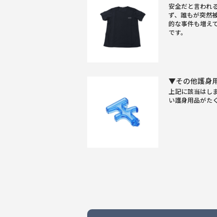
安全だと言われ
ず、誰もが突然
的な事件も増え
です。
▼その他護身
上記に該当はし
い護身用品がた