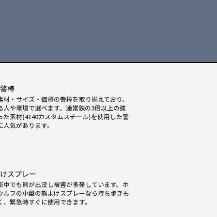
殊警棒
素材・サイズ・価格の警棒を取り揃えており、
る人や環境で選べます。通常鉄の3倍以上の強
った素材(4140カスタムスチール)を使用した警
に人気があります。
よけスプレー
街中でも熊が出没し被害が多発しています。ホ
ウルフの小型の熊よけスプレーなら持ち歩きも
く、緊急時すぐに使用できます。