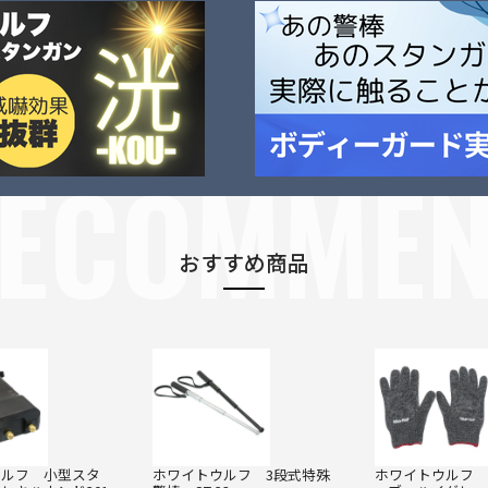
Next
Previous
ECOMME
おすすめ商品
ウルフ 小型スタ
ホワイトウルフ 3段式特殊
ホワイトウルフ 