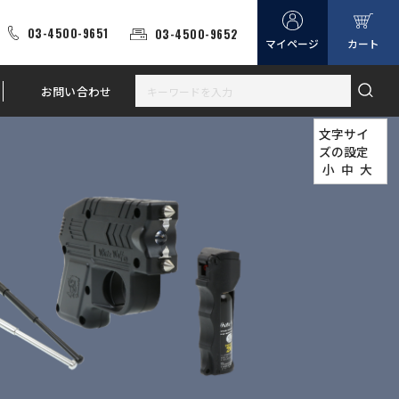
03-4500-9651
03-4500-9652
マイページ
カート
お問い合わせ
文字サイ
ズの設定
小
中
大