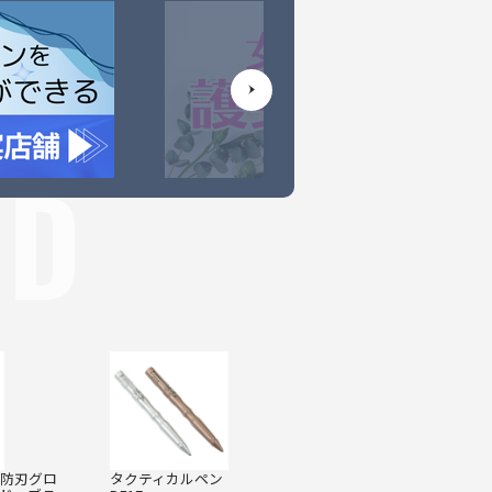
ND
防刃グロ
タクティカルペン