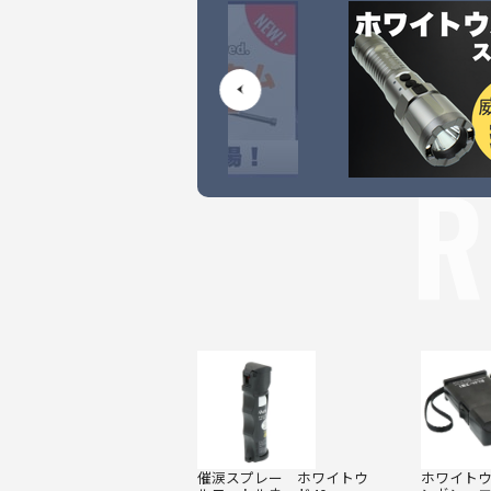
R
催涙スプレー ホワイトウ
ホワイト