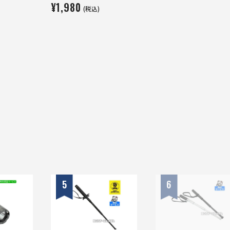
¥1,980
(税込)
5
6