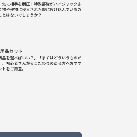
一気に相手を制圧！特殊部隊がハイジャックさ
り物や建物に侵入された際に投げ込んでいるの
ことはないでしょうか？
身用品セット
商品を選べばいい？」「まずはどういうものが
」。初心者さんからこだわりのある方へおすす
ットをご用意。