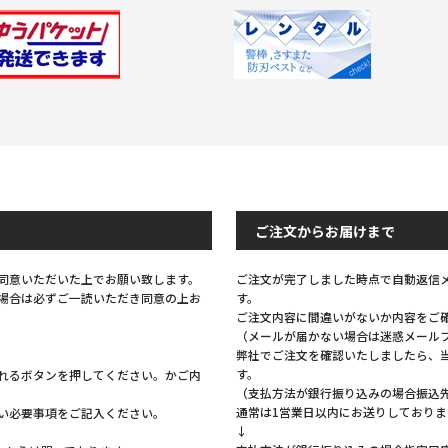
Previous
Next
ご注文からお届けまで
同意いただいた上でお願い致します。
ご注文が完了しました時点で自動返信
場合は必ずご一読いただき同意の上お
す。
ご注文内容に間違いがないか内容をご
（メールが届かない場合は迷惑メール
弊社でご注文を確認いたしましたら、
す。
れるボタンを押してください。かご内
（支払方法が銀行振り込みの場合振込
通常は1営業日以内にお送りしておりま
い必要事項をご記入ください。
↓