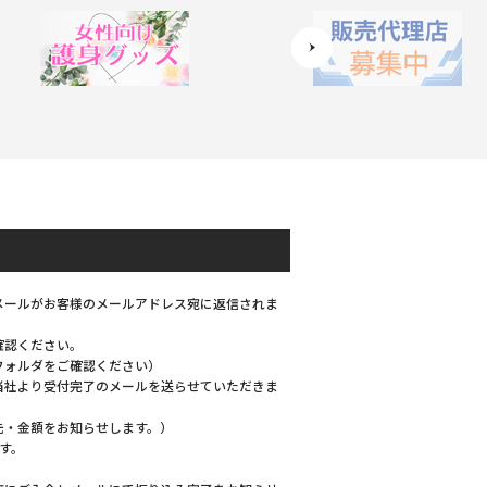
メールがお客様のメールアドレス宛に返信されま
確認ください。
フォルダをご確認ください）
当社より受付完了のメールを送らせていただきま
先・金額をお知らせします。）
す。