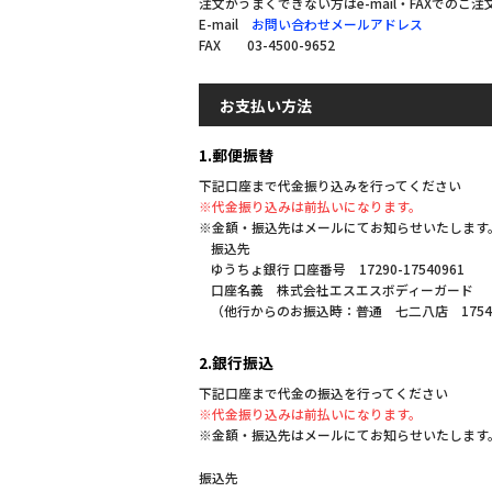
注文がうまくできない方はe-mail・FAXでのご
E-mail
お問い合わせメールアドレス
FAX 03-4500-9652
お支払い方法
1.郵便振替
下記口座まで代金振り込みを行ってください
※代金振り込みは前払いになります。
※金額・振込先はメールにてお知らせいたします
振込先
ゆうちょ銀行 口座番号 17290-17540961
口座名義 株式会社エスエスボディーガード
（他行からのお振込時：普通 七二八店 1754
2.銀行振込
下記口座まで代金の振込を行ってください
※代金振り込みは前払いになります。
※金額・振込先はメールにてお知らせいたします
振込先