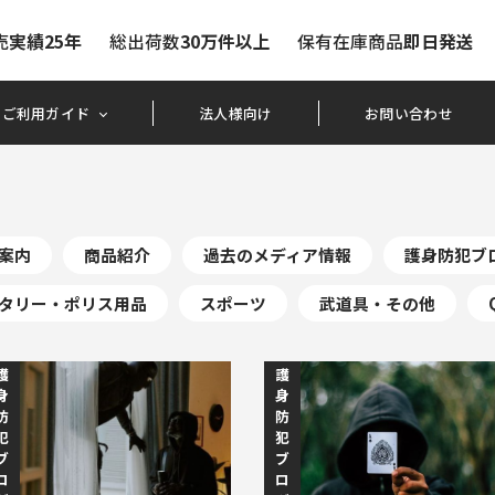
売
実績25年
総出荷数
30万件以上
保有在庫商品
即日発送
ご利用ガイド
法人様向け
お問い合わせ
案内
商品紹介
過去のメディア情報
護身防犯ブ
タリー・ポリス用品
スポーツ
武道具・その他
護
護
身
身
防
防
犯
犯
ブ
ブ
ロ
ロ