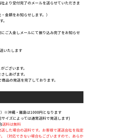
当社より受付完了のメールを送らせていただきま
先・金額をお知らせします。）
す。
座にご入金しメールにて振り込み完了をお知らせ
発送いたします
とがございます。
をさしあげます。
で商品の発送を完了しております。
）※沖縄・離島は1000円となります
梱包サイズによっては通常送料で発送します)
合
送料は無料
発送した場合の送料です。お客様で運送会社を指定
す。（対応できない場合もございますので、あらか