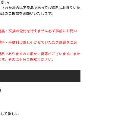
ださい。
くされた場合は不良品であっても返品はお断りいた
商品のご確認をお願いいたします。
返品・交換の受付を行えません必ず事前にお問い
送料・手数料は差し引かせていただき差額をご返
製品でありますので細かい傷等がございます。また
ます。その点十分ご理解ください。
照
換して欲しい