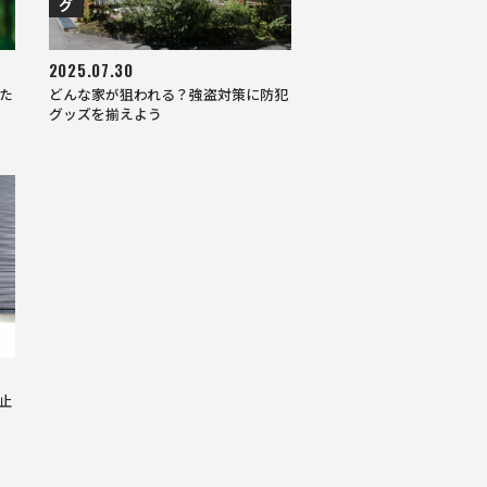
グ
2025.07.30
た
どんな家が狙われる？強盗対策に防犯
グッズを揃えよう
止