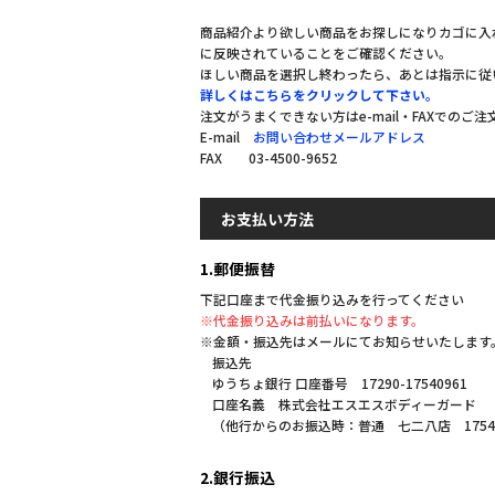
商品紹介より欲しい商品をお探しになりカゴに入
に反映されていることをご確認ください。
ほしい商品を選択し終わったら、あとは指示に従
詳しくはこちらをクリックして下さい。
注文がうまくできない方はe-mail・FAXでのご
E-mail
お問い合わせメールアドレス
FAX 03-4500-9652
お支払い方法
1.郵便振替
下記口座まで代金振り込みを行ってください
※代金振り込みは前払いになります。
※金額・振込先はメールにてお知らせいたします
振込先
ゆうちょ銀行 口座番号 17290-17540961
口座名義 株式会社エスエスボディーガード
（他行からのお振込時：普通 七二八店 1754
2.銀行振込