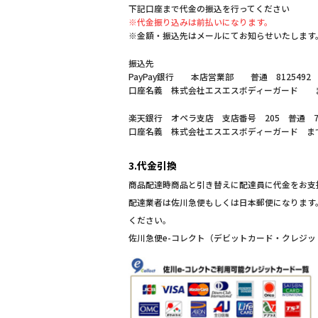
下記口座まで代金の振込を行ってください
※代金振り込みは前払いになります。
※金額・振込先はメールにてお知らせいたします
振込先
PayPay銀行 本店営業部 普通 8125492
口座名義 株式会社エスエスボディーガード 
楽天銀行 オペラ支店 支店番号 205 普通 70
口座名義 株式会社エスエスボディーガード ま
3.代金引換
商品配達時商品と引き替えに配達員に代金をお支
配達業者は佐川急便もしくは日本郵便になります
ください。
佐川急便e-コレクト（デビットカード・クレジ