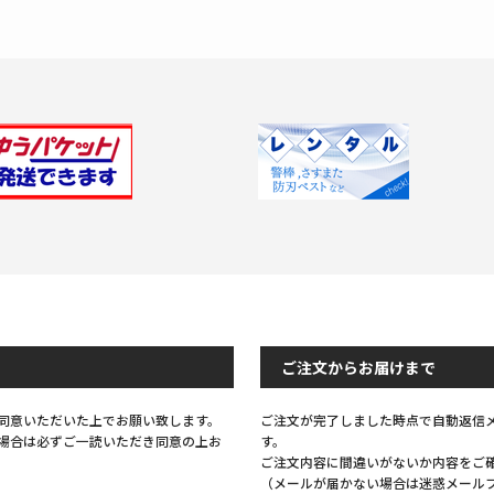
Previous
Next
ご注文からお届けまで
同意いただいた上でお願い致します。
ご注文が完了しました時点で自動返信
場合は必ずご一読いただき同意の上お
す。
ご注文内容に間違いがないか内容をご
（メールが届かない場合は迷惑メール