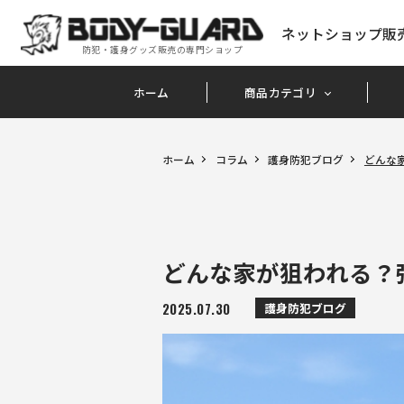
ネットショップ販
防犯・護身グッズ販売の専門ショップ
ホーム
商品カテゴリ
ホーム
コラム
護身防犯ブログ
どんな
どんな家が狙われる？
2025.07.30
護身防犯ブログ