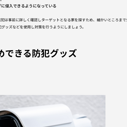
ダに侵入できるようになっている
盗犯は事前に詳しく確認しターゲットとなる家を探すため、細かいところまで
犯グッズなどを使用し対策を行うようにしましょう。
めできる防犯グッズ