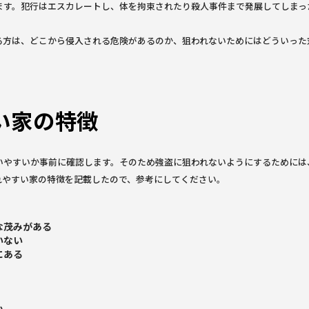
ます。犯行はエスカレートし、体を拘束されたり殺人事件まで発展してしまっ
る方は、どこから侵入される危険があるのか、狙われないためにはどういった
い家の特徴
いやすいか事前に確認します。そのため強盗に狙われないようにするためには
れやすい家の特徴を記載したので、参考にしてください。
な茂みがある
いない
にある
い