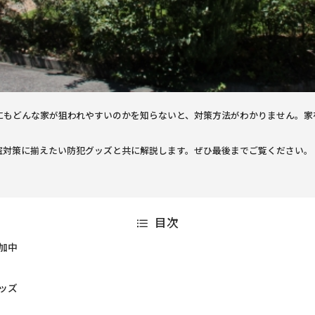
にもどんな家が狙われやすいのかを知らないと、対策方法がわかりません。家
。
盗対策に揃えたい防犯グッズと共に解説します。ぜひ最後までご覧ください。
目次
加中
ッズ