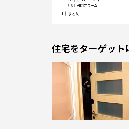
開閉アラーム
まとめ
住宅をターゲット