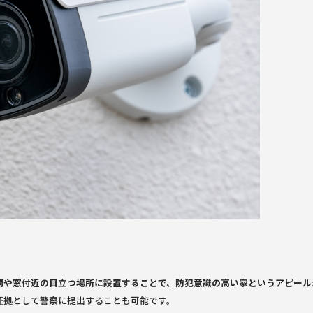
関や窓付近の目立つ場所に設置することで、防犯意識の高い家というアピール
証拠として警察に提出することも可能です。