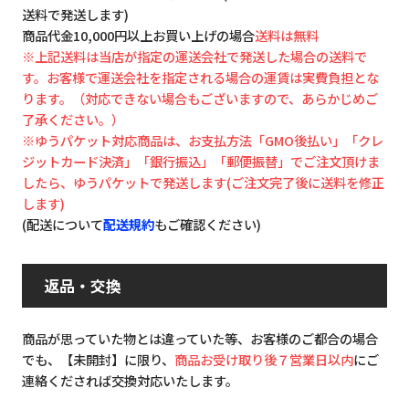
送料で発送します)
商品代金10,000円以上お買い上げの場合
送料は無料
※上記送料は当店が指定の運送会社で発送した場合の送料で
す。お客様で運送会社を指定される場合の運賃は実費負担とな
ります。（対応できない場合もございますので、あらかじめご
了承ください。）
※ゆうパケット対応商品は、お支払方法「GMO後払い」「クレ
ジットカード決済」「銀行振込」「郵便振替」でご注文頂けま
したら、ゆうパケットで発送します(ご注文完了後に送料を修正
します)
(配送について
配送規約
もご確認ください)
返品・交換
商品が思っていた物とは違っていた等、お客様のご都合の場合
でも、【未開封】に限り、
商品お受け取り後７営業日以内
にご
連絡くだされば交換対応いたします。