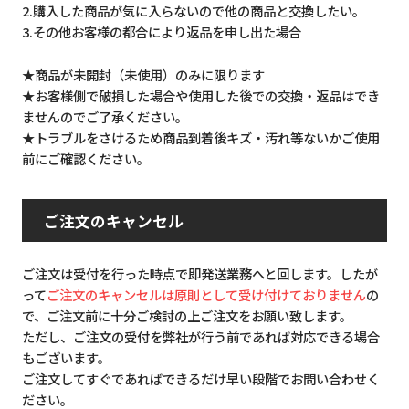
2.購入した商品が気に入らないので他の商品と交換したい。
3.その他お客様の都合により返品を申し出た場合
★商品が未開封（未使用）のみに限ります
★お客様側で破損した場合や使用した後での交換・返品はでき
ませんのでご了承ください。
★トラブルをさけるため商品到着後キズ・汚れ等ないかご使用
前にご確認ください。
ご注文のキャンセル
ご注文は受付を行った時点で即発送業務へと回します。したが
って
ご注文のキャンセルは原則として受け付けておりません
の
で、ご注文前に十分ご検討の上ご注文をお願い致します。
ただし、ご注文の受付を弊社が行う前であれば対応できる場合
もございます。
ご注文してすぐであればできるだけ早い段階でお問い合わせく
ださい。