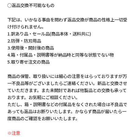
◯返品交換不可能なもの
下記は、いかなる事由を問わず返品交換が商品の性格上一切受
け付けられません。
1.訳あり品・セール品(商品本体・送料共に)
2.防弾・防刃用品
3.使用後・開封後の商品
4.箱・付属品・説明書等が納品時と同等な状態でない物
5.取り寄せ注文の商品
商品の保管、取り扱いには細心の注意をはらっておりますが万
一不良品等がございましたらご連絡ください。新品と交換させ
ていただきます。また未開封であれば他製品との交換も承って
おります。お気軽にご相談ください。
ただし、箱・説明書などの付属品をなくされた場合は不良品で
あっても返品はお断りいたします。かならず商品が届いたら一
度商品のご確認をお願いいたします。
※注意