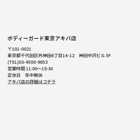
ボディーガード東京アキバ店
〒101-0021
東京都千代田区外神田6丁目14-12
神田中沢ビル 5F
(TEL)03-4500-9653
営業時間 11:00～19:30
定休日 年中無休
アキバ店の詳細はコチラ