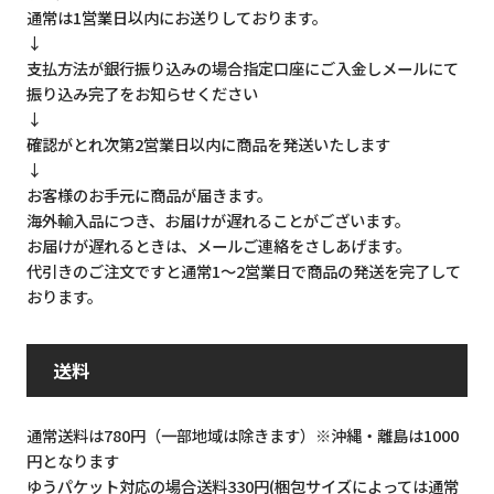
通常は1営業日以内にお送りしております。
↓
支払方法が銀行振り込みの場合指定口座にご入金しメールにて
振り込み完了をお知らせください
↓
確認がとれ次第2営業日以内に商品を発送いたします
↓
お客様のお手元に商品が届きます。
海外輸入品につき、お届けが遅れることがございます。
お届けが遅れるときは、メールご連絡をさしあげます。
代引きのご注文ですと通常1～2営業日で商品の発送を完了して
おります。
送料
通常送料は780円（一部地域は除きます）※沖縄・離島は1000
円となります
ゆうパケット対応の場合送料330円(梱包サイズによっては通常