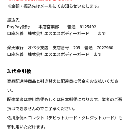
※金額・振込先はメールにてお知らせいたします。
振込先
PayPay銀行 本店営業部 普通 8125492
口座名義 株式会社エスエスボディーガード まで
楽天銀行 オペラ支店 支店番号 205 普通 7027960
口座名義 株式会社エスエスボディーガード まで
3.代金引換
商品配達時商品と引き替えに配達員に代金をお支払いくださ
い。
配達業者は佐川急便もしくは日本郵便になります。業者のご選
択はできませんのでご了承ください。
佐川急便e-コレクト（デビットカード・クレジットカード）も
御利用いただけます。