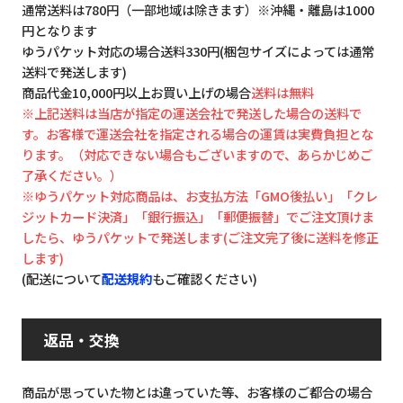
通常送料は780円（一部地域は除きます）※沖縄・離島は1000
円となります
ゆうパケット対応の場合送料330円(梱包サイズによっては通常
送料で発送します)
商品代金10,000円以上お買い上げの場合
送料は無料
※上記送料は当店が指定の運送会社で発送した場合の送料で
す。お客様で運送会社を指定される場合の運賃は実費負担とな
ります。（対応できない場合もございますので、あらかじめご
了承ください。）
※ゆうパケット対応商品は、お支払方法「GMO後払い」「クレ
ジットカード決済」「銀行振込」「郵便振替」でご注文頂けま
したら、ゆうパケットで発送します(ご注文完了後に送料を修正
します)
(配送について
配送規約
もご確認ください)
返品・交換
商品が思っていた物とは違っていた等、お客様のご都合の場合