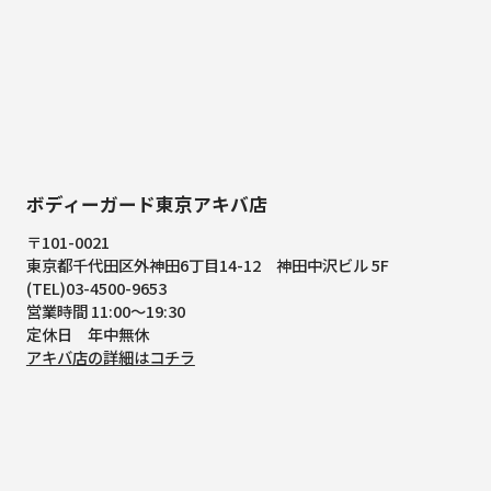
ボディーガード東京アキバ店
〒101-0021
東京都千代田区外神田6丁目14-12
神田中沢ビル 5F
(TEL)03-4500-9653
営業時間 11:00～19:30
定休日 年中無休
アキバ店の詳細はコチラ