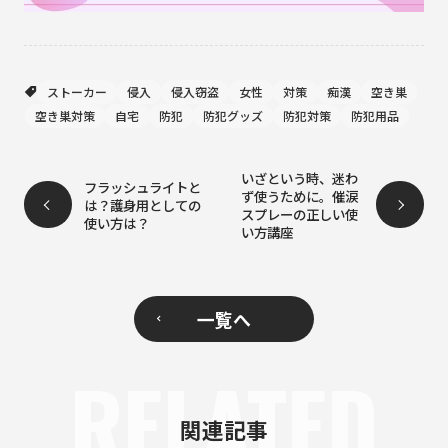
ストーカー
侵入
侵入窃盗
女性
対策
痴漢
空き巣
空き巣対策
自宅
防犯
防犯グッズ
防犯対策
防犯用品
いざという時、迷わ
フラッシュライトと
ず使うために。催涙
は？護身用としての
スプレーの正しい使
使い方は？
い方講座
一覧へ
RELATED
関連記事