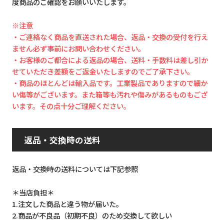
度商品のご確認をお願いいたします。
※注意
・ご連絡なく商品を直送された場合、返品・交換の受付を行え
ません必ず事前にお問い合わせください。
・お客様のご都合による返品の場合、送料・手数料は差し引か
せていただき差額をご返金いたしますのでご了承下さい。
・商品のほとんどは輸入品です。工業製品でありますので細か
い傷等がございます。また箱等も汚れや傷みがあるものもござ
います。その点十分ご理解ください。
返品・交換時の送料
返品・交換時の送料については下記参照
＊当店負担＊
1.注文した商品と違う物が届いた。
2.商品が不良品（初期不良）のため交換して欲しい