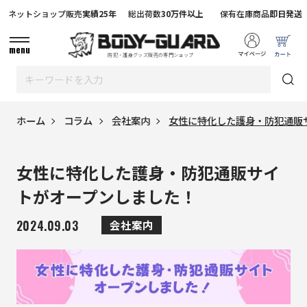
ネットショップ販売
実績25年
総出荷数
30万件以上
保有在庫商品
即日発送
menu
防犯・護身グッズ販売の専門ショップ
ホーム
コラム
会社案内
女性に特化した護身・防犯通販
女性に特化した護身・防犯通販サイ
トがオープンしました！
2024.09.03
会社案内