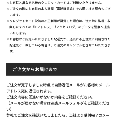
※お客様と異なる名義のクレジットカードはご利用いただけません。
※ご注文の際にお客様の本人確認（電話確認等）をお願いする場合もござ
います。
※クレジットカード決済の不正利用が発覚した場合は、注文時に監視・収
集したすべての「IPアドレス」「アクセスログ」のデータを警察へ提出
いたします。
※お客様がご指定いただきました配送先が、過去に不正注文に利用された
配送先と一致している場合は、ご注文のキャンセルをさせていただきま
す。
ご注文からお届けまで
ご注文が完了しました時点で自動返信メールがお客様のメール
アドレス宛に返信されます。
ご注文内容に間違いがないか内容をご確認ください。
（メールが届かない場合は迷惑メールフォルダをご確認くださ
い）
弊社でご注文を確認いたしましたら、当社より受付完了のメー