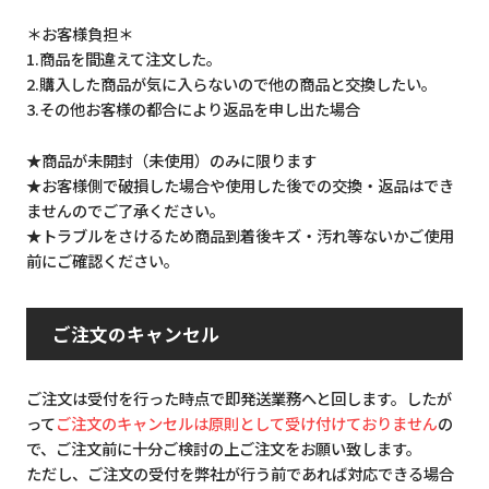
＊お客様負担＊
1.商品を間違えて注文した。
2.購入した商品が気に入らないので他の商品と交換したい。
3.その他お客様の都合により返品を申し出た場合
★商品が未開封（未使用）のみに限ります
★お客様側で破損した場合や使用した後での交換・返品はでき
ませんのでご了承ください。
★トラブルをさけるため商品到着後キズ・汚れ等ないかご使用
前にご確認ください。
ご注文のキャンセル
ご注文は受付を行った時点で即発送業務へと回します。したが
って
ご注文のキャンセルは原則として受け付けておりません
の
で、ご注文前に十分ご検討の上ご注文をお願い致します。
ただし、ご注文の受付を弊社が行う前であれば対応できる場合