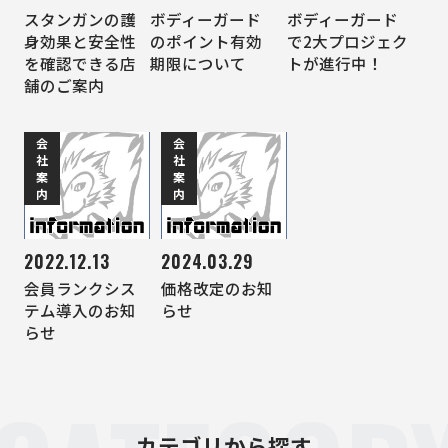
スタンガンの護
ボディーガード
ボディーガード
身効果と安全性
のポイント有効
で2大プロジェク
を確認できる店
期限について
トが進行中！
舗のご案内
会
会
社
社
案
案
内
内
2022.12.13
2024.03.29
会員ランクシス
価格改定のお知
テム導入のお知
らせ
らせ
カテゴリから探す