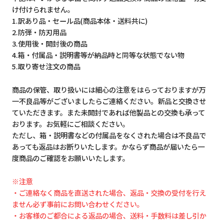
け付けられません。
1.訳あり品・セール品(商品本体・送料共に)
2.防弾・防刃用品
3.使用後・開封後の商品
4.箱・付属品・説明書等が納品時と同等な状態でない物
5.取り寄せ注文の商品
商品の保管、取り扱いには細心の注意をはらっておりますが万
一不良品等がございましたらご連絡ください。新品と交換させ
ていただきます。また未開封であれば他製品との交換も承って
おります。お気軽にご相談ください。
ただし、箱・説明書などの付属品をなくされた場合は不良品で
あっても返品はお断りいたします。かならず商品が届いたら一
度商品のご確認をお願いいたします。
※注意
・ご連絡なく商品を直送された場合、返品・交換の受付を行え
ません必ず事前にお問い合わせください。
・お客様のご都合による返品の場合、送料・手数料は差し引か