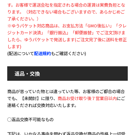
す。お客様で運送会社を指定される場合の運賃は実費負担とな
ります。（対応できない場合もございますので、あらかじめご
了承ください。）
※ゆうパケット対応商品は、お支払方法「GMO後払い」「クレ
ジットカード決済」「銀行振込」「郵便振替」でご注文頂けま
したら、ゆうパケットで発送します(ご注文完了後に送料を修正
します)
(配送について
配送規約
もご確認ください)
返品・交換
商品が思っていた物とは違っていた等、お客様のご都合の場合
でも、【未開封】に限り、
商品お受け取り後７営業日以内
にご
連絡くだされば交換対応いたします。
◯返品交換不可能なもの
下記は、いかなる事由を問わず返品交換が商品の性格上一切受