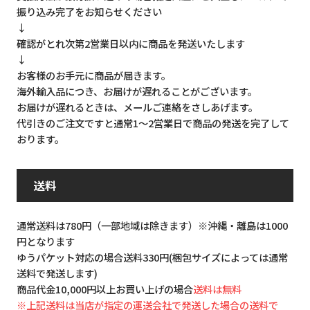
振り込み完了をお知らせください
↓
確認がとれ次第2営業日以内に商品を発送いたします
↓
お客様のお手元に商品が届きます。
海外輸入品につき、お届けが遅れることがございます。
お届けが遅れるときは、メールご連絡をさしあげます。
代引きのご注文ですと通常1～2営業日で商品の発送を完了して
おります。
送料
通常送料は780円（一部地域は除きます）※沖縄・離島は1000
円となります
ゆうパケット対応の場合送料330円(梱包サイズによっては通常
送料で発送します)
商品代金10,000円以上お買い上げの場合
送料は無料
※上記送料は当店が指定の運送会社で発送した場合の送料で