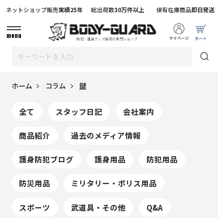
ネットショップ販売
実績25年
総出荷数
30万件以上
保有在庫商品
即日発送
menu
防犯・護身グッズ販売の専門ショップ
ホーム
コラム
鍵
全て
スタッフ日記
会社案内
商品紹介
過去のメディア情報
護身防犯ブログ
護身用品
防犯用品
防災用品
ミリタリー・ポリス用品
スポーツ
武道具・その他
Q&A