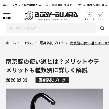
ネットショップ販売
実績25年
総出荷数
30万件以上
保有在庫商品
即日発送
menu
防犯・護身グッズ販売の専門ショップ
ホーム
コラム
護身防犯ブログ
南京錠の使い道とは？メ
南京錠の使い道とは？メリットやデ
メリットも種類別に詳しく解説
2026.02.03
護身防犯ブログ