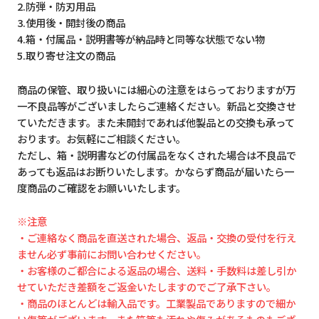
2.防弾・防刃用品
3.使用後・開封後の商品
4.箱・付属品・説明書等が納品時と同等な状態でない物
5.取り寄せ注文の商品
商品の保管、取り扱いには細心の注意をはらっておりますが万
一不良品等がございましたらご連絡ください。新品と交換させ
ていただきます。また未開封であれば他製品との交換も承って
おります。お気軽にご相談ください。
ただし、箱・説明書などの付属品をなくされた場合は不良品で
あっても返品はお断りいたします。かならず商品が届いたら一
度商品のご確認をお願いいたします。
※注意
・ご連絡なく商品を直送された場合、返品・交換の受付を行え
ません必ず事前にお問い合わせください。
・お客様のご都合による返品の場合、送料・手数料は差し引か
せていただき差額をご返金いたしますのでご了承下さい。
・商品のほとんどは輸入品です。工業製品でありますので細か