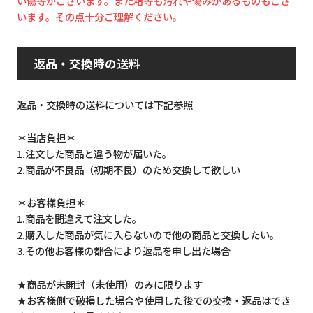
い傷等がございます。また箱等も汚れや傷みがあるものもござ
います。その点十分ご理解ください。
返品・交換時の送料
返品・交換時の送料については下記参照
＊当店負担＊
1.注文した商品と違う物が届いた。
2.商品が不良品（初期不良）のため交換して欲しい
＊お客様負担＊
1.商品を間違えて注文した。
2.購入した商品が気に入らないので他の商品と交換したい。
3.その他お客様の都合により返品を申し出た場合
★商品が未開封（未使用）のみに限ります
★お客様側で破損した場合や使用した後での交換・返品はでき