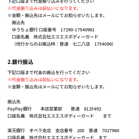
下記口座まで代金振り込みを行ってください
※代金振り込みは前払いになります。
※金額・振込先はメールにてお知らせいたします。
振込先
ゆうちょ銀行 口座番号 17290-17540961
口座名義 株式会社エスエスボディーガード
（他行からのお振込時：普通 七二八店 1754096）
2.銀行振込
下記口座まで代金の振込を行ってください
※代金振り込みは前払いになります。
※金額・振込先はメールにてお知らせいたします。
振込先
PayPay銀行 本店営業部 普通 8125492
口座名義 株式会社エスエスボディーガード まで
楽天銀行 オペラ支店 支店番号 205 普通 7027960
口座名義 株式会社エスエスボディーガード まで