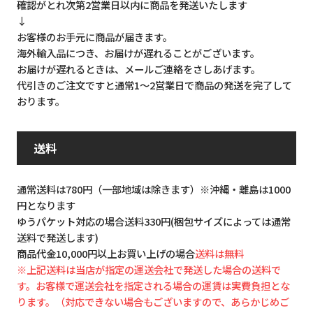
確認がとれ次第2営業日以内に商品を発送いたします
↓
お客様のお手元に商品が届きます。
海外輸入品につき、お届けが遅れることがございます。
お届けが遅れるときは、メールご連絡をさしあげます。
代引きのご注文ですと通常1～2営業日で商品の発送を完了して
おります。
送料
通常送料は780円（一部地域は除きます）※沖縄・離島は1000
円となります
ゆうパケット対応の場合送料330円(梱包サイズによっては通常
送料で発送します)
商品代金10,000円以上お買い上げの場合
送料は無料
※上記送料は当店が指定の運送会社で発送した場合の送料で
す。お客様で運送会社を指定される場合の運賃は実費負担とな
ります。（対応できない場合もございますので、あらかじめご