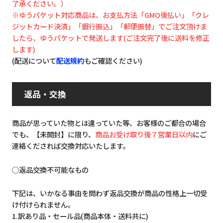
了承ください。）
※ゆうパケット対応商品は、お支払方法「GMO後払い」「クレ
ジットカード決済」「銀行振込」「郵便振替」でご注文頂けま
したら、ゆうパケットで発送します(ご注文完了後に送料を修正
します)
(配送について
配送規約
もご確認ください)
返品・交換
商品が思っていた物とは違っていた等、お客様のご都合の場合
でも、【未開封】に限り、
商品お受け取り後７営業日以内
にご
連絡くだされば交換対応いたします。
◯返品交換不可能なもの
下記は、いかなる事由を問わず返品交換が商品の性格上一切受
け付けられません。
1.訳あり品・セール品(商品本体・送料共に)