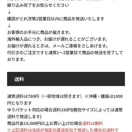
振り込み完了をお知らせください
↓
確認がとれ次第2営業日以内に商品を発送いたします
↓
お客様のお手元に商品が届きます。
海外輸入品につき、お届けが遅れることがございます。
お届けが遅れるときは、メールご連絡をさしあげます。
代引きのご注文ですと通常1～2営業日で商品の発送を完了して
おります。
送料
通常送料は780円（一部地域は除きます）※沖縄・離島は1000
円となります
ゆうパケット対応の場合送料330円(梱包サイズによっては通常
送料で発送します)
商品代金10,000円以上お買い上げの場合
送料は無料
※上記送料は当店が指定の運送会社で発送した場合の送料で