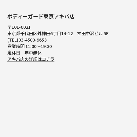
ボディーガード東京アキバ店
〒101-0021
東京都千代田区外神田6丁目14-12
神田中沢ビル 5F
(TEL)03-4500-9653
営業時間 11:00～19:30
定休日 年中無休
アキバ店の詳細はコチラ