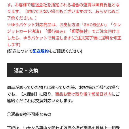
す。お客様で運送会社を指定される場合の運賃は実費負担とな
ります。（対応できない場合もございますので、あらかじめご
了承ください。）
※ゆうパケット対応商品は、お支払方法「GMO後払い」「クレ
ジットカード決済」「銀行振込」「郵便振替」でご注文頂けま
したら、ゆうパケットで発送します(ご注文完了後に送料を修正
します)
(配送について
配送規約
もご確認ください)
返品・交換
商品が思っていた物とは違っていた等、お客様のご都合の場合
でも、【未開封】に限り、
商品お受け取り後７営業日以内
にご
連絡くだされば交換対応いたします。
◯返品交換不可能なもの
下記は、いかなる事由を問わず返品交換が商品の性格上一切受