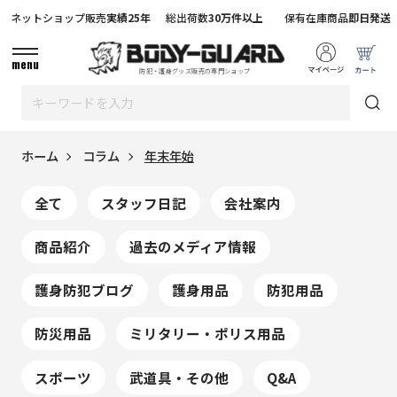
ネットショップ販売
実績25年
総出荷数
30万件以上
保有在庫商品
即日発送
menu
防犯・護身グッズ販売の専門ショップ
ホーム
コラム
年末年始
全て
スタッフ日記
会社案内
商品紹介
過去のメディア情報
護身防犯ブログ
護身用品
防犯用品
防災用品
ミリタリー・ポリス用品
スポーツ
武道具・その他
Q&A