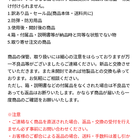
け付けられません。
1.訳あり品・セール品(商品本体・送料共に)
2.防弾・防刃用品
3.使用後・開封後の商品
4.箱・付属品・説明書等が納品時と同等な状態でない物
5.取り寄せ注文の商品
商品の保管、取り扱いには細心の注意をはらっておりますが万
一不良品等がございましたらご連絡ください。新品と交換させ
ていただきます。また未開封であれば他製品との交換も承って
おります。お気軽にご相談ください。
ただし、箱・説明書などの付属品をなくされた場合は不良品で
あっても返品はお断りいたします。かならず商品が届いたら一
度商品のご確認をお願いいたします。
※注意
・ご連絡なく商品を直送された場合、返品・交換の受付を行え
ません必ず事前にお問い合わせください。
・お客様のご都合による返品の場合、送料・手数料は差し引か