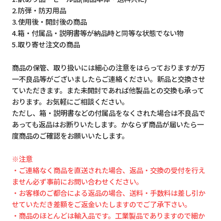
2.防弾・防刃用品
3.使用後・開封後の商品
4.箱・付属品・説明書等が納品時と同等な状態でない物
5.取り寄せ注文の商品
商品の保管、取り扱いには細心の注意をはらっておりますが万
一不良品等がございましたらご連絡ください。新品と交換させ
ていただきます。また未開封であれば他製品との交換も承って
おります。お気軽にご相談ください。
ただし、箱・説明書などの付属品をなくされた場合は不良品で
あっても返品はお断りいたします。かならず商品が届いたら一
度商品のご確認をお願いいたします。
※注意
・ご連絡なく商品を直送された場合、返品・交換の受付を行え
ません必ず事前にお問い合わせください。
・お客様のご都合による返品の場合、送料・手数料は差し引か
せていただき差額をご返金いたしますのでご了承下さい。
・商品のほとんどは輸入品です。工業製品でありますので細か