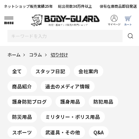
ネットショップ販売
実績25年
総出荷数
30万件以上
保有在庫商品
即日発送
menu
防犯・護身グッズ販売の専門ショップ
ホーム
コラム
切り付け
全て
スタッフ日記
会社案内
商品紹介
過去のメディア情報
護身防犯ブログ
護身用品
防犯用品
防災用品
ミリタリー・ポリス用品
スポーツ
武道具・その他
Q&A