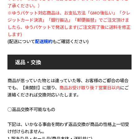
了承ください。）
※ゆうパケット対応商品は、お支払方法「GMO後払い」「クレ
ジットカード決済」「銀行振込」「郵便振替」でご注文頂けま
したら、ゆうパケットで発送します(ご注文完了後に送料を修正
します)
(配送について
配送規約
もご確認ください)
返品・交換
商品が思っていた物とは違っていた等、お客様のご都合の場合
でも、【未開封】に限り、
商品お受け取り後７営業日以内
にご
連絡くだされば交換対応いたします。
◯返品交換不可能なもの
下記は、いかなる事由を問わず返品交換が商品の性格上一切受
け付けられません。
1.訳あり品・セール品(商品本体・送料共に)