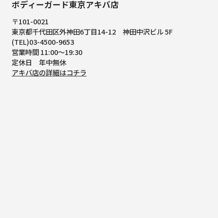
ボディーガード東京アキバ店
〒101-0021
東京都千代田区外神田6丁目14-12
神田中沢ビル 5F
(TEL)03-4500-9653
営業時間 11:00～19:30
定休日 年中無休
アキバ店の詳細はコチラ