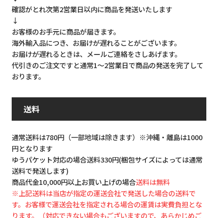
確認がとれ次第2営業日以内に商品を発送いたします
↓
お客様のお手元に商品が届きます。
海外輸入品につき、お届けが遅れることがございます。
お届けが遅れるときは、メールご連絡をさしあげます。
代引きのご注文ですと通常1～2営業日で商品の発送を完了して
おります。
送料
通常送料は780円（一部地域は除きます）※沖縄・離島は1000
円となります
ゆうパケット対応の場合送料330円(梱包サイズによっては通常
送料で発送します)
商品代金10,000円以上お買い上げの場合
送料は無料
※上記送料は当店が指定の運送会社で発送した場合の送料で
す。お客様で運送会社を指定される場合の運賃は実費負担とな
ります。（対応できない場合もございますので、あらかじめご