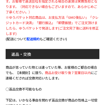
す。お客様で運送会社を指定される場合の運賃は実費負担とな
ります。（対応できない場合もございますので、あらかじめご
了承ください。）
※ゆうパケット対応商品は、お支払方法「GMO後払い」「クレ
ジットカード決済」「銀行振込」「郵便振替」でご注文頂けま
したら、ゆうパケットで発送します(ご注文完了後に送料を修正
します)
(配送について
配送規約
もご確認ください)
返品・交換
商品が思っていた物とは違っていた等、お客様のご都合の場合
でも、【未開封】に限り、
商品お受け取り後７営業日以内
にご
連絡くだされば交換対応いたします。
◯返品交換不可能なもの
下記は、いかなる事由を問わず返品交換が商品の性格上一切受