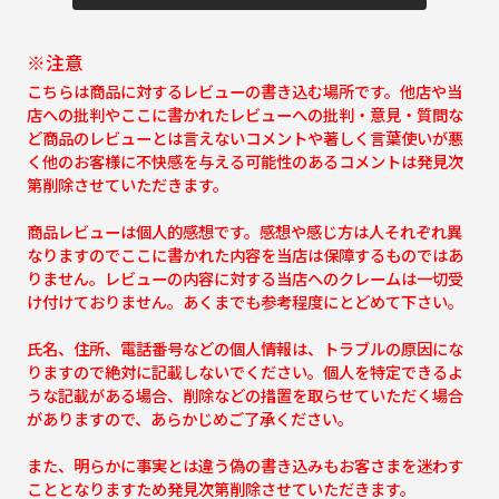
※注意
こちらは商品に対するレビューの書き込む場所です。他店や当
店への批判やここに書かれたレビューへの批判・意見・質問な
ど商品のレビューとは言えないコメントや著しく言葉使いが悪
く他のお客様に不快感を与える可能性のあるコメントは発見次
第削除させていただきます。
商品レビューは個人的感想です。感想や感じ方は人それぞれ異
なりますのでここに書かれた内容を当店は保障するものではあ
りません。レビューの内容に対する当店へのクレームは一切受
け付けておりません。あくまでも参考程度にとどめて下さい。
氏名、住所、電話番号などの個人情報は、トラブルの原因にな
りますので絶対に記載しないでください。個人を特定できるよ
うな記載がある場合、削除などの措置を取らせていただく場合
がありますので、あらかじめご了承ください。
また、明らかに事実とは違う偽の書き込みもお客さまを迷わす
こととなりますため発見次第削除させていただきます。