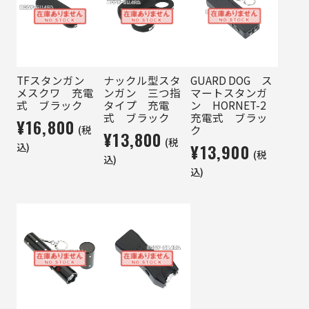
TFスタンガン
ナックル型スタ
GUARD DOG ス
メスクワ 充電
ンガン 三つ指
マートスタンガ
式 ブラック
タイプ 充電
ン HORNET-2
式 ブラック
充電式 ブラッ
¥16,800
(税
ク
¥13,800
(税
込)
¥13,900
(税
込)
込)