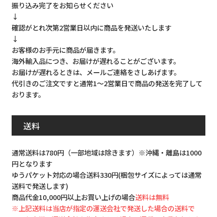
振り込み完了をお知らせください
↓
確認がとれ次第2営業日以内に商品を発送いたします
↓
お客様のお手元に商品が届きます。
海外輸入品につき、お届けが遅れることがございます。
お届けが遅れるときは、メールご連絡をさしあげます。
代引きのご注文ですと通常1～2営業日で商品の発送を完了して
おります。
送料
通常送料は780円（一部地域は除きます）※沖縄・離島は1000
円となります
ゆうパケット対応の場合送料330円(梱包サイズによっては通常
送料で発送します)
商品代金10,000円以上お買い上げの場合
送料は無料
※上記送料は当店が指定の運送会社で発送した場合の送料で