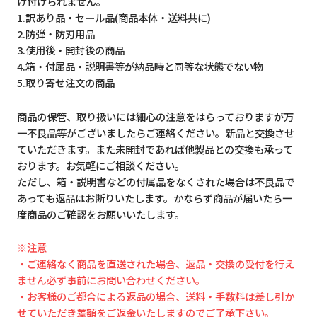
け付けられません。
1.訳あり品・セール品(商品本体・送料共に)
2.防弾・防刃用品
3.使用後・開封後の商品
4.箱・付属品・説明書等が納品時と同等な状態でない物
5.取り寄せ注文の商品
商品の保管、取り扱いには細心の注意をはらっておりますが万
一不良品等がございましたらご連絡ください。新品と交換させ
ていただきます。また未開封であれば他製品との交換も承って
おります。お気軽にご相談ください。
ただし、箱・説明書などの付属品をなくされた場合は不良品で
あっても返品はお断りいたします。かならず商品が届いたら一
度商品のご確認をお願いいたします。
※注意
・ご連絡なく商品を直送された場合、返品・交換の受付を行え
ません必ず事前にお問い合わせください。
・お客様のご都合による返品の場合、送料・手数料は差し引か
せていただき差額をご返金いたしますのでご了承下さい。