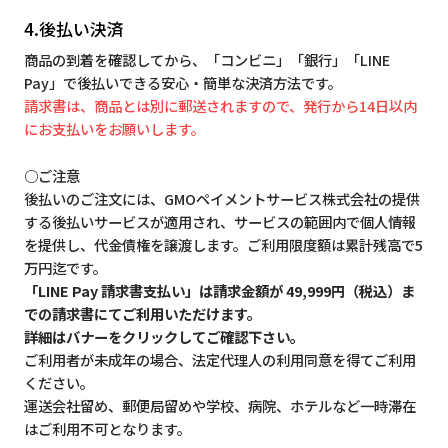
4.後払い決済
商品の到着を確認してから、「コンビニ」「銀行」「LINE
Pay」で後払いできる安心・簡単な決済方法です。
請求書は、商品とは別に郵送されますので、発行から14日以内
にお支払いをお願いします。
○ご注意
後払いのご注文には、GMOペイメントサービス株式会社の提供
する後払いサービスが適用され、サービスの範囲内で個人情報
を提供し、代金債権を譲渡します。ご利用限度額は累計残高で5
万円迄です。
「LINE Pay 請求書支払い」は請求金額が 49,999円（税込）ま
での請求書にてご利用いただけます。
詳細はバナーをクリックしてご確認下さい。
ご利用者が未成年の場合、法定代理人の利用同意を得てご利用
ください。
運送会社留め、郵便局留めや学校、病院、ホテルなど一時滞在
はご利用不可となります。