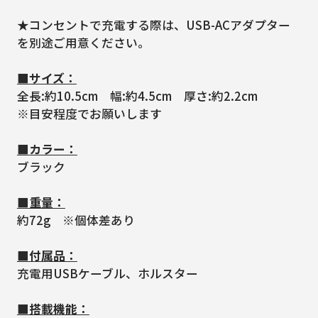
★コンセントで充電する際は、USB-ACアダプター
を別途ご用意ください。
■サイズ：
全長:約10.5cm 幅:約4.5cm 厚さ:約2.2cm
※目安程度でお願いします
■カラー：
ブラック
■重量：
約72g ※個体差あり
■付属品：
充電用USBケーブル、ホルスター
■搭載機能：