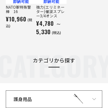
NATO軍特殊警
強力(エリミネー
棒 16
ター)催涙スプレ
ー3/4オンス
¥10,960
(税
¥4,780 ～
込)
5,330
(税込)
CATEGOR
カテゴリから探す
護身用品