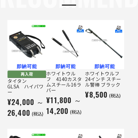
ホワイトウル
ホワイトウルフ
フ 4140カスタ
24インチ スチー
タイタン
ムスチール16ラ
ル警棒 ブラック
GLSA ハイパワ
バー
ー
¥8,500
(税込)
¥11,800 ～
¥24,000 ～
14,200
26,400
(税込)
(税込)