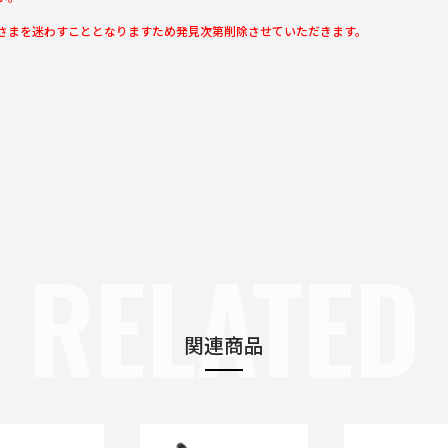
さまを迷わすこととなりますため発見次第削除させていただきます。
RELATED
関連商品