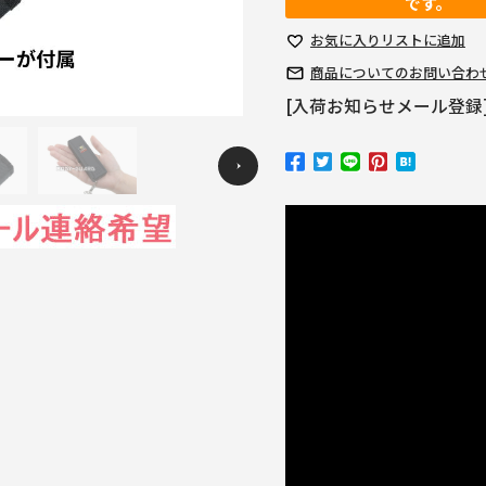
です。
お気に入り
リストに追加
商品についての
お問い合わ
[入荷お知らせメール登録
Previous