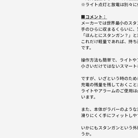
※ライト点灯と放電は別々に
■コメント：
メーカーでは世界最小のスタ
手のひらに収まるくらいに、
「ほんとにスタンガン？」と
これだけ軽量であれば、持ち
です。
操作方法も簡単で、ライトや
小さいだけではないスマート
ですが、いざという時のため
充電の残量を残しておくこと
ライトやアラームのご使用は
います。
また、本体がラバーのような
滑りにくく手にフィットしや
いかにもスタンガンという外
うか。