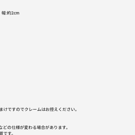
 幅:約2cm
まけですのでクレームはお控えください。
などの仕様が変わる場合があります。
質です。