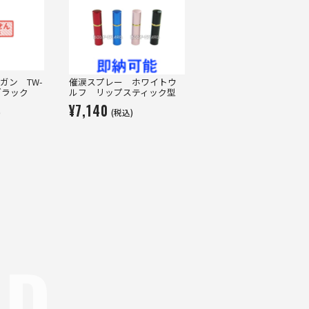
ガン TW-
催涙スプレー ホワイトウ
ブラック
ルフ リップスティック型
¥7,140
)
(税込)
ND