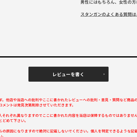
男性にはもちろん、女性の方
スタンガンのよくある質問は
レビューを書く
す。他店や当店への批判やここに書かれたレビューへの批判・意見・質問など商品
コメントは発見次第削除させていただきます。
人それぞれ異なりますのでここに書かれた内容を当店は保障するものではありませ
とどめて下さい。
ルの原因になりますので絶対に記載しないでください。個人を特定できるような記
い。