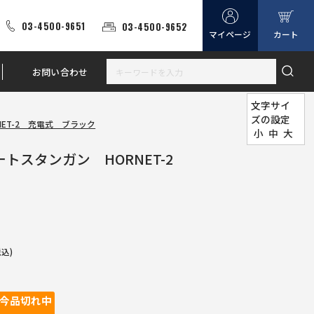
03-4500-9651
03-4500-9652
マイページ
カート
お問い合わせ
文字サイ
ズの設定
NET-2 充電式 ブラック
小
中
大
マートスタンガン HORNET-2
税込)
今品切れ中