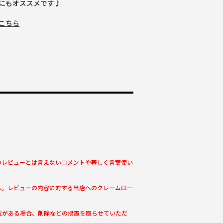
にもオススメです♪
こちら
のレビューとは言えないコメントや著しく言葉使い
ん。レビューの内容に対する当店へのクレームは一
載がある場合、削除などの措置を取らせていただ