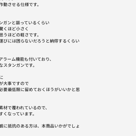
作動させる仕様です。
ンガンと謳っているくらい
驚くほど小さく
思うほどの軽さです。
運びには困らないだろうと納得するくらい
アラーム機能も付いており、
なスタンガンです。
に
が大事ですので
必要最低限に留めておくほうがいいかと思
素材で覆われているので、
すくなっています。
観に抵抗のある方は、本商品いかがでしょ