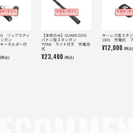
DOG リップスティ
【本体のみ】GUARD DOG
キーレス型スタン
タンガン
バトン型スタンガン
1801 充電式 
A キーホルダー付
TITAN ライト付き 充電池
¥12,000
(税込
式
式
¥23,400
(税込)
(税込)
ECOMME