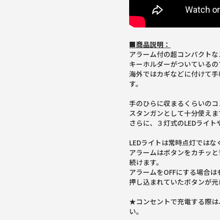
■商品説明：
アラーム付の超コンパクトな
キーホルダーがついているの
海外ではカギなどに付けて手
す。
手のひらに収まるくらいのコ
スタンガンとして十分使えま
さらに、３灯式のLEDライ
LEDライトは常時点灯では
アラームはボタンをカチッと
続けます。
アラームをOFFにする場合
押し込まれていたボタンが元
★コンセントで充電する際は、
い。