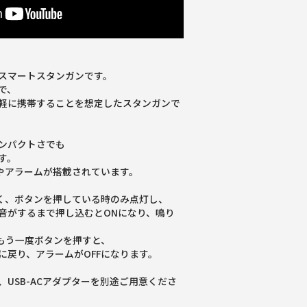
スマートスタンガンです。
で、
軽に携帯することを想定したスタンガンで
ンパクトさでも
す。
トやアラームが搭載されています。
なく、ボタンを押している時のみ点灯し、
音がするまで押し込むとONになり、鳴り
はもう一度ボタンを押すと、
に戻り、アラームがOFFになります。
USB-ACアダプターを別途ご用意くださ