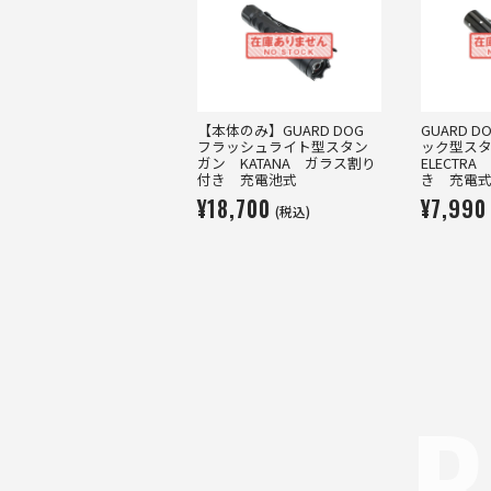
【本体のみ】GUARD DOG
GUARD 
フラッシュライト型スタン
ック型ス
ガン KATANA ガラス割り
ELECTR
付き 充電池式
き 充電
¥18,700
¥7,990
(税込)
R