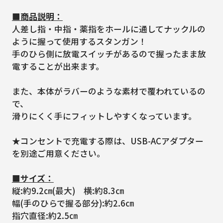
■商品説明：
人差し指・中指・薬指をホールに通してナックルの
ように握って使用するスタンガン！
手のひら側に放電スイッチがあるので握ったまま放
電することが出来ます。
また、本体がラバーのような素材で覆われているの
で、
滑りにくく手にフィットしやすくなっています。
★コンセントで充電する際は、USB-ACアダプター
を別途ご用意ください。
■サイズ：
縦:約9.2㎝(最大) 横:約8.3㎝
幅(手のひらで握る部分):約2.6㎝
指穴直径:約2.5㎝