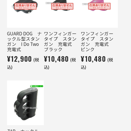
GUARD DOG ナ
ワンフィンガー
ワンフィンガー
ックル型スタン
タイプ スタン
タイプ スタン
ガン I Do Two
ガン 充電式
ガン 充電式
充電式
ブラック
ピンク
¥12,900
¥10,480
¥10,480
(税
(税
(税
込)
込)
込)
ZAP ナックル