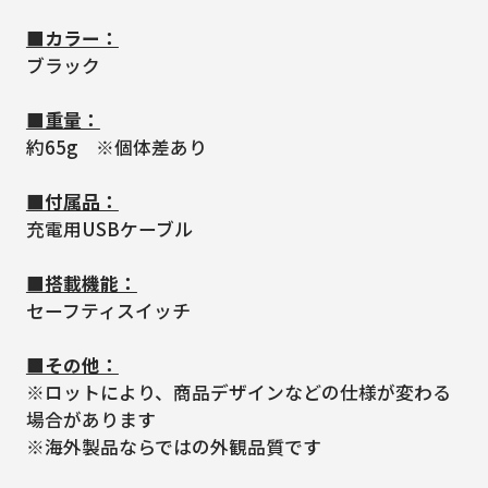
■カラー：
ブラック
■重量：
約65g ※個体差あり
■付属品：
充電用USBケーブル
■搭載機能：
セーフティスイッチ
■その他：
※ロットにより、商品デザインなどの仕様が変わる
場合があります
※海外製品ならではの外観品質です