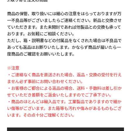
商品の保管、取り扱いには細心の注意をはらっておりますが万
一不良品等がございましたらご連絡ください。新品と交換させ
ていただきます。また未開封であれば他製品との交換も承って
おります。お気軽にご相談ください。
ただし、箱・説明書などの付属品をなくされた場合は不良品で
あっても返品はお断りいたします。かならず商品が届いたら一
度商品のご確認をお願いいたします。
※注意
・ご連絡なく商品を直送された場合、返品・交換の受付を行え
ません必ず事前にお問い合わせください。
・お客様のご都合による返品の場合、送料・手数料は差し引か
せていただき差額をご返金いたしますのでご了承下さい。
・商品のほとんどは輸入品です。工業製品でありますので細か
い傷等がございます。また箱等も汚れや傷みがあるものもござ
います。その点十分ご理解ください。