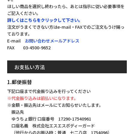
ほしい商品を選択し終わったら、あとは指示に従い必要事項を
ご記入ください。
詳しくはこちらをクリックして下さい。
注文がうまくできない方はe-mail・FAXでのご注文もうけ賜っ
ております。
E-mail
お問い合わせメールアドレス
FAX 03-4500-9652
お支払い方法
1.郵便振替
下記口座まで代金振り込みを行ってください
※代金振り込みは前払いになります。
※金額・振込先はメールにてお知らせいたします。
振込先
ゆうちょ銀行 口座番号 17290-17540961
口座名義 株式会社エスエスボディーガード
（他行からのお振込時：普通 七二八店 1754096）