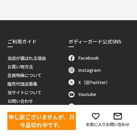
ご利用ガイド
ボディーガード公式SNS
Facebook
当店が選ばれる理由
お買い物方法
Instagram
会員特典について
X（旧Twitter）
販売代理店募集
当サイトについて
Youtube
お問い合わせ
Tik Tok
特定商取引に関する法律
申し訳ございませんが、只
反社会的勢力排除に関する基本
今品切れ中です。
お気に入り
お問い合わせ
方針