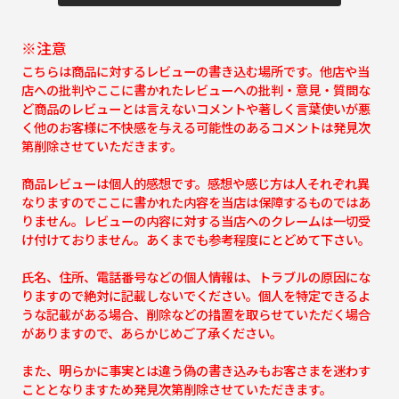
※注意
こちらは商品に対するレビューの書き込む場所です。他店や当
店への批判やここに書かれたレビューへの批判・意見・質問な
ど商品のレビューとは言えないコメントや著しく言葉使いが悪
く他のお客様に不快感を与える可能性のあるコメントは発見次
第削除させていただきます。
商品レビューは個人的感想です。感想や感じ方は人それぞれ異
なりますのでここに書かれた内容を当店は保障するものではあ
りません。レビューの内容に対する当店へのクレームは一切受
け付けておりません。あくまでも参考程度にとどめて下さい。
氏名、住所、電話番号などの個人情報は、トラブルの原因にな
りますので絶対に記載しないでください。個人を特定できるよ
うな記載がある場合、削除などの措置を取らせていただく場合
がありますので、あらかじめご了承ください。
また、明らかに事実とは違う偽の書き込みもお客さまを迷わす
こととなりますため発見次第削除させていただきます。