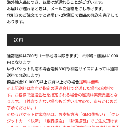
海外輸入品につき、お届けが遅れることがございます。
お届けが遅れるときは、メールご連絡をさしあげます。
代引きのご注文ですと通常1～2営業日で商品の発送を完了して
おります。
送料
通常送料は780円（一部地域は除きます）※沖縄・離島は1000
円となります
ゆうパケット対応の場合送料330円(梱包サイズによっては通常
送料で発送します)
商品代金10,000円以上お買い上げの場合
送料は無料
※上記送料は当店が指定の運送会社で発送した場合の送料で
す。お客様で運送会社を指定される場合の運賃は実費負担とな
ります。（対応できない場合もございますので、あらかじめご
了承ください。）
※ゆうパケット対応商品は、お支払方法「GMO後払い」「クレ
ジットカード決済」「銀行振込」「郵便振替」でご注文頂けま