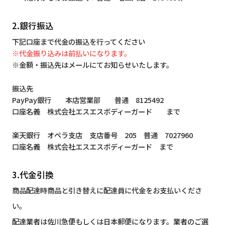
2.銀行振込
下記口座まで代金の振込を行ってください
※代金振り込みは前払いになります。
※金額・振込先はメールにてお知らせいたします。
振込先
PayPay銀行 本店営業部 普通 8125492
口座名義 株式会社エスエスボディーガード まで
楽天銀行 オペラ支店 支店番号 205 普通 7027960
口座名義 株式会社エスエスボディーガード まで
3.代金引換
商品配達時商品と引き替えに配達員に代金をお支払いくださ
い。
配達業者は佐川急便もしくは日本郵便になります。業者のご選