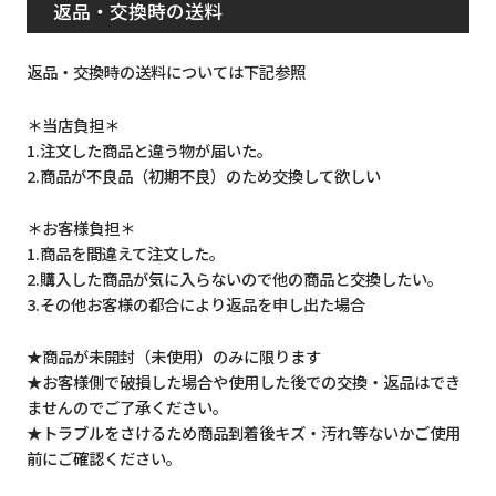
返品・交換時の送料
返品・交換時の送料については下記参照
＊当店負担＊
1.注文した商品と違う物が届いた。
2.商品が不良品（初期不良）のため交換して欲しい
＊お客様負担＊
1.商品を間違えて注文した。
2.購入した商品が気に入らないので他の商品と交換したい。
3.その他お客様の都合により返品を申し出た場合
★商品が未開封（未使用）のみに限ります
★お客様側で破損した場合や使用した後での交換・返品はでき
ませんのでご了承ください。
★トラブルをさけるため商品到着後キズ・汚れ等ないかご使用
前にご確認ください。