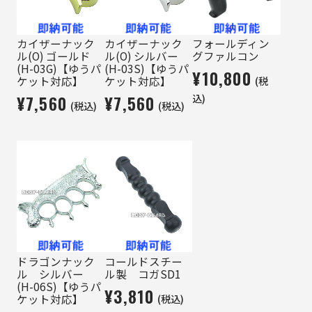
カイザーナック
カイザーナック
フォールディン
ル(O) ゴールド
ル(O) シルバー
グファルコン
(H-03G)【ゆうパ
(H-03S)【ゆうパ
¥10,800
(税
ケット対応】
ケット対応】
¥7,560
¥7,560
込)
(税込)
(税込)
ドラゴンナック
コールドスチー
ル シルバー
ル製 コガSD1
(H-06S)【ゆうパ
¥3,810
(税込)
ケット対応】