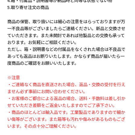
4.箱・付属品・説明書等が納品時と同等な状態でない物
5.取り寄せ注文の商品
商品の保管、取り扱いには細心の注意をはらっておりますが万
一不良品等がございましたらご連絡ください。新品と交換させ
ていただきます。また未開封であれば他製品との交換も承って
おります。お気軽にご相談ください。
ただし、箱・説明書などの付属品をなくされた場合は不良品で
あっても返品はお断りいたします。かならず商品が届いたら一
度商品のご確認をお願いいたします。
※注意
・ご連絡なく商品を直送された場合、返品・交換の受付を行え
ません必ず事前にお問い合わせください。
・お客様のご都合による返品の場合、送料・手数料は差し引か
せていただき差額をご返金いたしますのでご了承下さい。
・商品のほとんどは輸入品です。工業製品でありますので細か
い傷等がございます。また箱等も汚れや傷みがあるものもござ
います。その点十分ご理解ください。