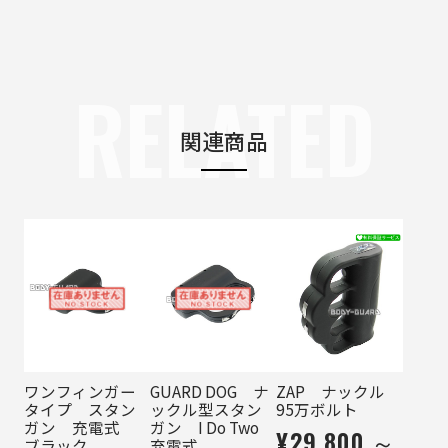
RELATED
関連商品
ワンフィンガー
GUARD DOG ナ
ZAP ナックル
タイプ スタン
ックル型スタン
95万ボルト
ガン 充電式
ガン I Do Two
¥29,800 ～
ブラック
充電式