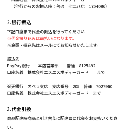
（他行からのお振込時：普通 七二八店 1754096）
2.銀行振込
下記口座まで代金の振込を行ってください
※代金振り込みは前払いになります。
※金額・振込先はメールにてお知らせいたします。
振込先
PayPay銀行 本店営業部 普通 8125492
口座名義 株式会社エスエスボディーガード まで
楽天銀行 オペラ支店 支店番号 205 普通 7027960
口座名義 株式会社エスエスボディーガード まで
3.代金引換
商品配達時商品と引き替えに配達員に代金をお支払いくださ
い。