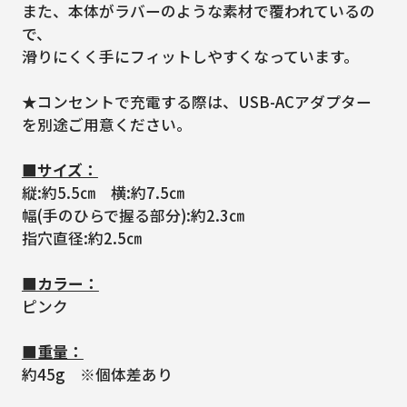
また、本体がラバーのような素材で覆われているの
で、
滑りにくく手にフィットしやすくなっています。
★コンセントで充電する際は、USB-ACアダプター
を別途ご用意ください。
■サイズ：
縦:約5.5㎝ 横:約7.5㎝
幅(手のひらで握る部分):約2.3㎝
指穴直径:約2.5㎝
■カラー：
ピンク
■重量：
約45g ※個体差あり