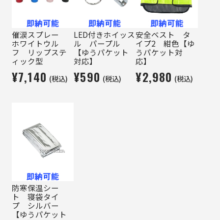
催涙スプレー
LED付きホイッス
安全ベスト タ
ホワイトウル
ル パープル
イプ2 紺色【ゆ
フ リップステ
【ゆうパケット
うパケット対
ィック型
対応】
応】
¥7,140
¥590
¥2,980
(税込)
(税込)
(税込)
防寒保温シー
ト 寝袋タイ
プ シルバー
【ゆうパケット