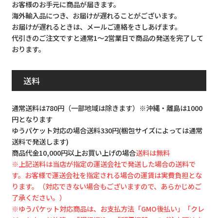
お客様のお手元に商品が届きます。
海外輸入品につき、お届けが遅れることがございます。
お届けが遅れるときは、メールご連絡をさしあげます。
代引きのご注文ですと通常1～2営業日で商品の発送を完了して
おります。
送料
通常送料は780円（一部地域は除きます）※沖縄・離島は1000
円となります
ゆうパケット対応の場合送料330円(梱包サイズによっては通常
送料で発送します)
商品代金10,000円以上お買い上げの場合
送料は無料
※上記送料は当店が指定の運送会社で発送した場合の送料で
す。お客様で運送会社を指定される場合の運賃は実費負担とな
ります。（対応できない場合もございますので、あらかじめご
了承ください。）
※ゆうパケット対応商品は、お支払方法「GMO後払い」「クレ