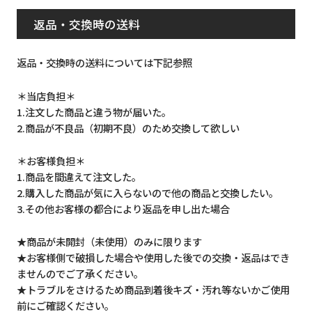
返品・交換時の送料
返品・交換時の送料については下記参照
＊当店負担＊
1.注文した商品と違う物が届いた。
2.商品が不良品（初期不良）のため交換して欲しい
＊お客様負担＊
1.商品を間違えて注文した。
2.購入した商品が気に入らないので他の商品と交換したい。
3.その他お客様の都合により返品を申し出た場合
★商品が未開封（未使用）のみに限ります
★お客様側で破損した場合や使用した後での交換・返品はでき
ませんのでご了承ください。
★トラブルをさけるため商品到着後キズ・汚れ等ないかご使用
前にご確認ください。