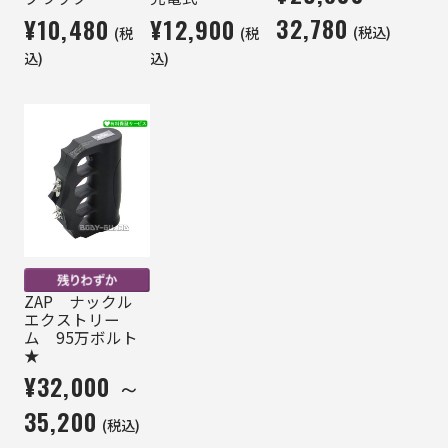
32,780
¥10,480
¥12,900
(税込)
(税
(税
込)
込)
ZAP ナックル
エクストリー
ム 95万ボルト
★
¥32,000 ～
35,200
(税込)