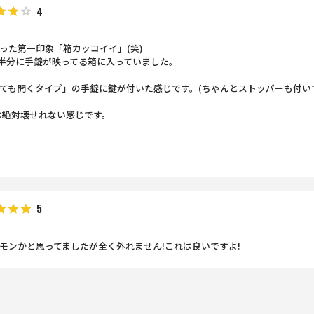
4
った第一印象「箱カッコイイ」(笑)
れ下半分に手錠が映ってる箱に入っていました。
ても開くタイプ」の手錠に鍵が付いた感じです。(ちゃんとストッパーも付い
は絶対壊せれない感じです。
5
モンかと思ってましたが全く外れません!これは良いですよ!