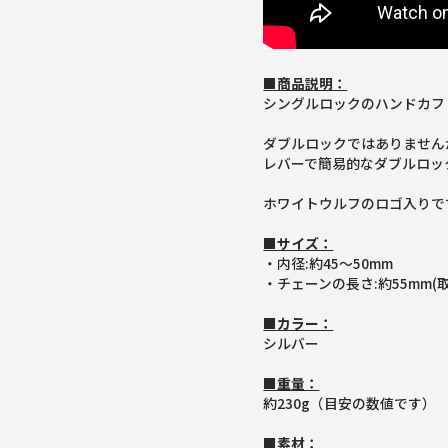
■商品説明：
シングルロックのハンドカフ
ダブルロックではありません
レバーで簡易的なダブルロッ
ホワイトウルフのロゴ入りで
■サイズ：
・内径:約45～50mm
・チェーンの長さ:約55mm(
■カラー：
シルバー
■重量：
約230g（目安の数値です）
■素材：