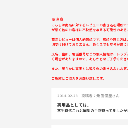
※注意
こちらは商品に対するレビューの書き込む場所で
が悪く他のお客様に不快感を与える可能性のある
商品レビューは個人的感想です。感想や感じ方は
切受け付けておりません。あくまでも参考程度に
氏名、住所、電話番号などの個人情報は、トラブ
く場合がありますので、あらかじめご了承くださ
また、明らかに事実とは違う偽の書き込みもお客
ご理解とご協力をお願い致します。
2014.02.28 投稿者：元 警備屋さん
実用品としては...
学生時代これと同型の手錠持ってましたが素