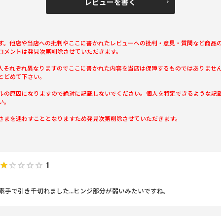
レビューを書く
す。他店や当店への批判やここに書かれたレビューへの批判・意見・質問など商品
コメントは発見次第削除させていただきます。
人それぞれ異なりますのでここに書かれた内容を当店は保障するものではありませ
とどめて下さい。
ルの原因になりますので絶対に記載しないでください。個人を特定できるような記
い。
さまを迷わすこととなりますため発見次第削除させていただきます。
1
手で引き千切れました...ヒンジ部分が弱いみたいですね。