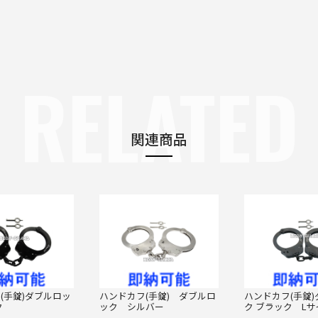
RELATED
関連商品
(手錠)ダブルロッ
ハンドカフ(手錠) ダブルロ
ハンドカフ(手錠
ク
ック シルバー
ク ブラック Lサ