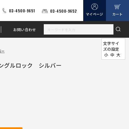
03-4500-9651
03-4500-9652
マイページ
カート
お問い合わせ
文字サイ
ズの設定
バー
小
中
大
シングルロック シルバー
)