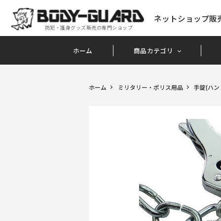
ネットショップ販
防犯・護身グッズ販売の専門ショップ
ホーム
商品カテゴリ
ホーム
ミリタリー・ポリス用品
手錠(ハン