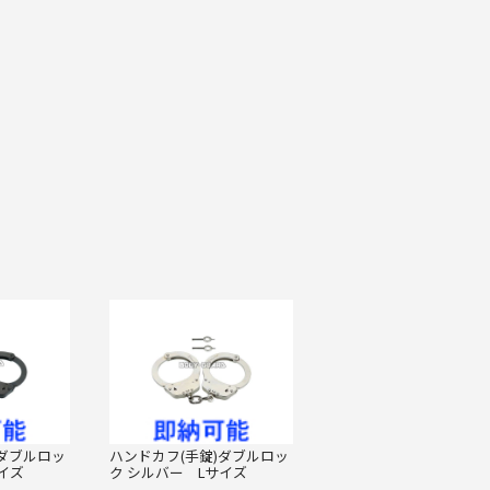
)ダブルロッ
ハンドカフ(手錠)ダブルロッ
イズ
ク シルバー Lサイズ