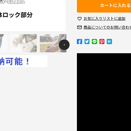
カートに入れる
お気に入り
リストに追加
商品についての
お問い合わ
Previous