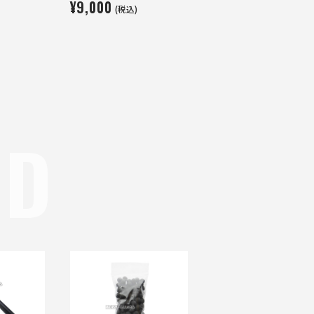
¥9,000
(税込)
ND