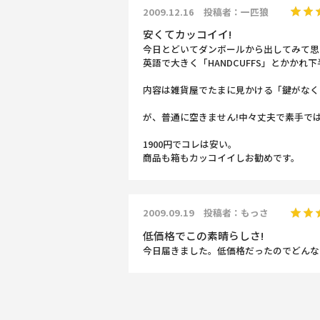
2009.12.16 投稿者：一匹狼
安くてカッコイイ!
今日とどいてダンボールから出してみて思
英語で大きく「HANDCUFFS」とかか
内容は雑貨屋でたまに見かける「鍵がなく
が、普通に空きません!中々丈夫で素手で
1900円でコレは安い。
商品も箱もカッコイイしお勧めです。
2009.09.19 投稿者：もっさ
低価格でこの素晴らしさ!
今日届きました。低価格だったのでどんな