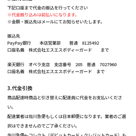
下記口座まで代金の振込を行ってください
※代金振り込みは前払いになります。
※金額・振込先はメールにてお知らせいたします。
振込先
PayPay銀行 本店営業部 普通 8125492
口座名義 株式会社エスエスボディーガード まで
楽天銀行 オペラ支店 支店番号 205 普通 7027960
口座名義 株式会社エスエスボディーガード まで
3.代金引換
商品配達時商品と引き替えに配達員に代金をお支払いくださ
い。
配達業者は佐川急便もしくは日本郵便になります。業者のご選
択はできませんのでご了承ください。
佐川急便e-コレクト（デビットカード・クレジットカード）も