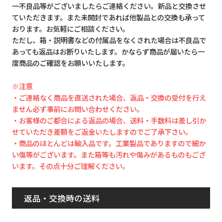
一不良品等がございましたらご連絡ください。新品と交換させ
ていただきます。また未開封であれば他製品との交換も承って
おります。お気軽にご相談ください。
ただし、箱・説明書などの付属品をなくされた場合は不良品で
あっても返品はお断りいたします。かならず商品が届いたら一
度商品のご確認をお願いいたします。
※注意
・ご連絡なく商品を直送された場合、返品・交換の受付を行え
ません必ず事前にお問い合わせください。
・お客様のご都合による返品の場合、送料・手数料は差し引か
せていただき差額をご返金いたしますのでご了承下さい。
・商品のほとんどは輸入品です。工業製品でありますので細か
い傷等がございます。また箱等も汚れや傷みがあるものもござ
います。その点十分ご理解ください。
返品・交換時の送料