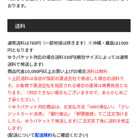
おります。
送料
通常送料は780円（一部地域は除きます）※沖縄・離島は1000
円となります
ゆうパケット対応の場合送料330円(梱包サイズによっては通常
送料で発送します)
商品代金10,000円以上お買い上げの場合
送料は無料
※上記送料は当店が指定の運送会社で発送した場合の送料で
す。お客様で運送会社を指定される場合の運賃は実費負担とな
ります。（対応できない場合もございますので、あらかじめご
了承ください。）
※ゆうパケット対応商品は、お支払方法「GMO後払い」「クレ
ジットカード決済」「銀行振込」「郵便振替」でご注文頂けま
したら、ゆうパケットで発送します(ご注文完了後に送料を修正
します)
(配送について
配送規約
もご確認ください)