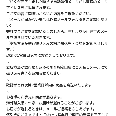
ご注文が完了しました時点で自動返信メールがお客様のメール
アドレス宛に返信されます。
ご注文内容に間違いがないか内容をご確認ください。
（メールが届かない場合は迷惑メールフォルダをご確認くださ
い）
弊社でご注文を確認いたしましたら、当社より受付完了のメー
ルを送らせていただきます。
（支払方法が銀行振り込みの場合振込先・金額をお知らせしま
す。）
通常は1営業日以内にお送りしております。
↓
支払方法が銀行振り込みの場合指定口座にご入金しメールにて
振り込み完了をお知らせください
↓
確認がとれ次第2営業日以内に商品を発送いたします
↓
お客様のお手元に商品が届きます。
海外輸入品につき、お届けが遅れることがございます。
お届けが遅れるときは、メールご連絡をさしあげます。
代引きのご注文ですと通常1～2営業日で商品の発送を完了して