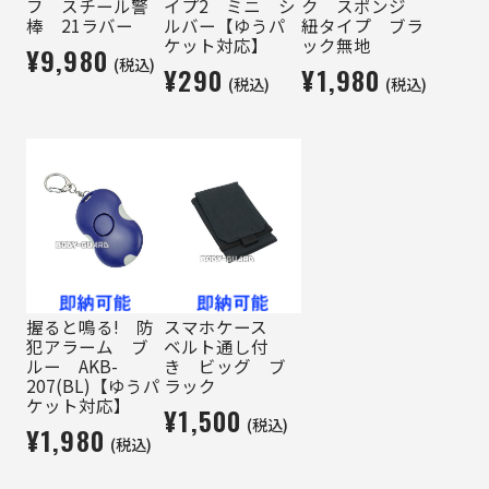
フ スチール警
イプ2 ミニ シ
ク スポンジ
棒 21ラバー
ルバー【ゆうパ
紐タイプ ブラ
ケット対応】
ック無地
¥9,980
(税込)
¥290
¥1,980
(税込)
(税込)
握ると鳴る! 防
スマホケース
犯アラーム ブ
ベルト通し付
ルー AKB-
き ビッグ ブ
207(BL)【ゆうパ
ラック
ケット対応】
¥1,500
(税込)
¥1,980
(税込)