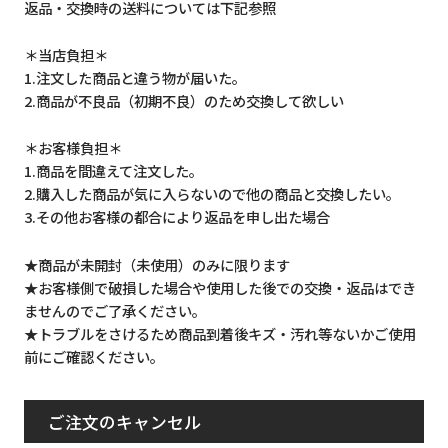
返品・交換時の送料については下記参照
＊当店負担＊
1.注文した商品と違う物が届いた。
2.商品が不良品（初期不良）のため交換して欲しい
＊お客様負担＊
1.商品を間違えて注文した。
2.購入した商品が気に入らないので他の商品と交換したい。
3.その他お客様の都合により返品を申し出た場合
★商品が未開封（未使用）のみに限ります
★お客様側で破損した場合や使用した後での交換・返品はでき
ませんのでご了承ください。
★トラブルをさけるため商品到着後キズ・汚れ等ないかご使用
前にご確認ください。
ご注文のキャンセル