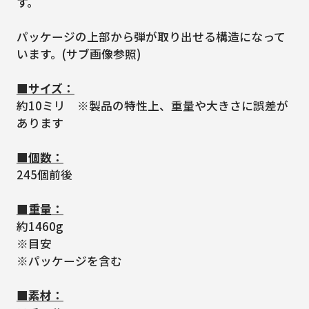
す。
パッケージの上部から弾が取り出せる構造になって
います。(サブ画像参照)
■サイズ：
約10ミリ ※製品の特性上、重量や大きさに誤差が
あります
■個数：
245個前後
■重量：
約1460g
※目安
※パッケージを含む
■素材：