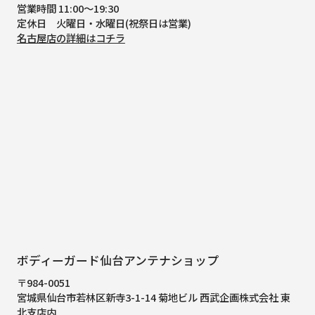
営業時間 11:00～19:30
定休日 火曜日・水曜日(祝祭日は営業)
名古屋店の詳細はコチラ
ボディーガード仙台アンテナショップ
〒984-0051
宮城県仙台市若林区新寺3-1-14 菊地ビル 西武企画株式会社 東
北支店内