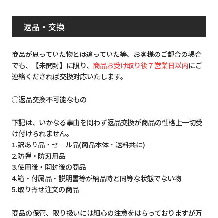
返品・交換
商品が思っていた物とは違っていた等、お客様のご都合の場合
でも、【未開封】に限り、
商品お受け取り後７営業日以内
にご
連絡くだされば交換対応いたします。
◯返品交換不可能なもの
下記は、いかなる事由を問わず返品交換が商品の性格上一切受
け付けられません。
1.訳あり品・セール品(商品本体・送料共に)
2.防弾・防刃用品
3.使用後・開封後の商品
4.箱・付属品・説明書等が納品時と同等な状態でない物
5.取り寄せ注文の商品
商品の保管、取り扱いには細心の注意をはらっておりますが万