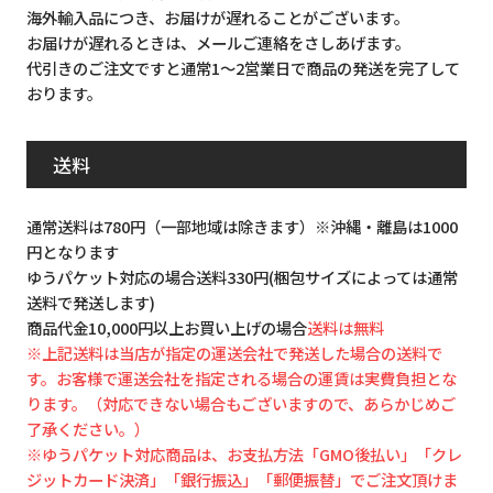
海外輸入品につき、お届けが遅れることがございます。
お届けが遅れるときは、メールご連絡をさしあげます。
代引きのご注文ですと通常1～2営業日で商品の発送を完了して
おります。
送料
通常送料は780円（一部地域は除きます）※沖縄・離島は1000
円となります
ゆうパケット対応の場合送料330円(梱包サイズによっては通常
送料で発送します)
商品代金10,000円以上お買い上げの場合
送料は無料
※上記送料は当店が指定の運送会社で発送した場合の送料で
す。お客様で運送会社を指定される場合の運賃は実費負担とな
ります。（対応できない場合もございますので、あらかじめご
了承ください。）
※ゆうパケット対応商品は、お支払方法「GMO後払い」「クレ
ジットカード決済」「銀行振込」「郵便振替」でご注文頂けま