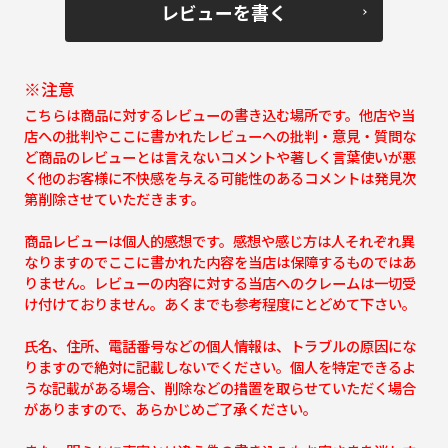
レビューを書く
※注意
こちらは商品に対するレビューの書き込む場所です。他店や当
店への批判やここに書かれたレビューへの批判・意見・質問な
ど商品のレビューとは言えないコメントや著しく言葉使いが悪
く他のお客様に不快感を与える可能性のあるコメントは発見次
第削除させていただきます。
商品レビューは個人的感想です。感想や感じ方は人それぞれ異
なりますのでここに書かれた内容を当店は保障するものではあ
りません。レビューの内容に対する当店へのクレームは一切受
け付けておりません。あくまでも参考程度にとどめて下さい。
氏名、住所、電話番号などの個人情報は、トラブルの原因にな
りますので絶対に記載しないでください。個人を特定できるよ
うな記載がある場合、削除などの措置を取らせていただく場合
がありますので、あらかじめご了承ください。