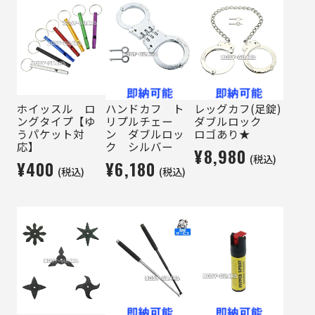
ホイッスル ロ
ハンドカフ ト
レッグカフ(足錠)
ングタイプ【ゆ
リプルチェー
ダブルロック
うパケット対
ン ダブルロッ
ロゴあり★
応】
ク シルバー
¥8,980
(税込)
¥400
¥6,180
(税込)
(税込)