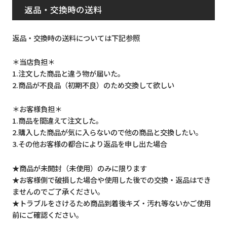
返品・交換時の送料
返品・交換時の送料については下記参照
＊当店負担＊
1.注文した商品と違う物が届いた。
2.商品が不良品（初期不良）のため交換して欲しい
＊お客様負担＊
1.商品を間違えて注文した。
2.購入した商品が気に入らないので他の商品と交換したい。
3.その他お客様の都合により返品を申し出た場合
★商品が未開封（未使用）のみに限ります
★お客様側で破損した場合や使用した後での交換・返品はでき
ませんのでご了承ください。
★トラブルをさけるため商品到着後キズ・汚れ等ないかご使用
前にご確認ください。