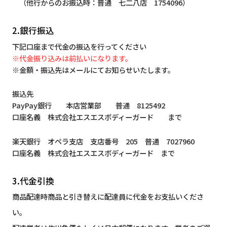
（他行からのお振込時：普通 七二八店 1754096）
2.銀行振込
下記口座まで代金の振込を行ってください
※代金振り込みは前払いになります。
※金額・振込先はメールにてお知らせいたします。
振込先
PayPay銀行 本店営業部 普通 8125492
口座名義 株式会社エスエスボディーガード まで
楽天銀行 オペラ支店 支店番号 205 普通 7027960
口座名義 株式会社エスエスボディーガード まで
3.代金引換
商品配達時商品と引き替えに配達員に代金をお支払いくださ
い。