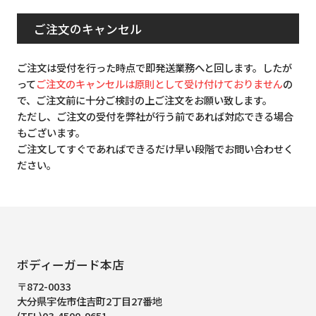
ご注文のキャンセル
ご注文は受付を行った時点で即発送業務へと回します。したが
って
ご注文のキャンセルは原則として受け付けておりません
の
で、ご注文前に十分ご検討の上ご注文をお願い致します。
ただし、ご注文の受付を弊社が行う前であれば対応できる場合
もございます。
ご注文してすぐであればできるだけ早い段階でお問い合わせく
ださい。
ボディーガード本店
〒872-0033
大分県宇佐市住吉町2丁目27番地
(TEL)03-4500-9651