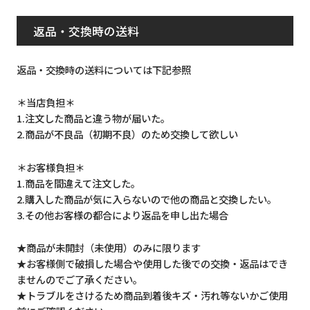
返品・交換時の送料
返品・交換時の送料については下記参照
＊当店負担＊
1.注文した商品と違う物が届いた。
2.商品が不良品（初期不良）のため交換して欲しい
＊お客様負担＊
1.商品を間違えて注文した。
2.購入した商品が気に入らないので他の商品と交換したい。
3.その他お客様の都合により返品を申し出た場合
★商品が未開封（未使用）のみに限ります
★お客様側で破損した場合や使用した後での交換・返品はでき
ませんのでご了承ください。
★トラブルをさけるため商品到着後キズ・汚れ等ないかご使用