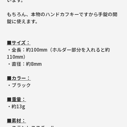
います。
もちろん、本物のハンドカフキーですから手錠の開
錠に使えます。
■サイズ：
・全長：約100mm（ホルダー部分を入れると約
110mm）
・直径：約8mm
■カラー：
・ブラック
■重量：
・約13g
■素材：