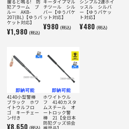
握ると鳴る! 防
キータイプマル
シンプル2連ホイ
犯アラーム ブ
チツール シル
ッスル シルバ
ルー AKB-
バー【ゆうパケ
ー【ゆうパケッ
207(BL)【ゆうパ
ット対応】
ト対応】
ケット対応】
¥980
¥480
(税込)
(税込)
¥1,980
(税込)
4140小型警棒
ホワイトウル
ブラック ホワ
フ 4140カスタ
イトウルフロ
ムスチール オ
ゴ キーチェー
ートロック警
ン付き
棒 21【全日本
防犯グッズ協会
¥8,650
(税込)
推奨品】