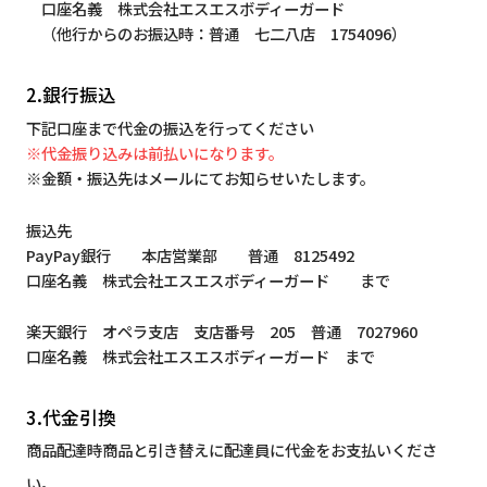
口座名義 株式会社エスエスボディーガード
（他行からのお振込時：普通 七二八店 1754096）
2.銀行振込
下記口座まで代金の振込を行ってください
※代金振り込みは前払いになります。
※金額・振込先はメールにてお知らせいたします。
振込先
PayPay銀行 本店営業部 普通 8125492
口座名義 株式会社エスエスボディーガード まで
楽天銀行 オペラ支店 支店番号 205 普通 7027960
口座名義 株式会社エスエスボディーガード まで
3.代金引換
商品配達時商品と引き替えに配達員に代金をお支払いくださ
い。