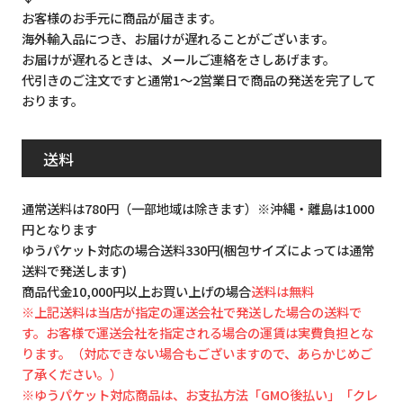
お客様のお手元に商品が届きます。
海外輸入品につき、お届けが遅れることがございます。
お届けが遅れるときは、メールご連絡をさしあげます。
代引きのご注文ですと通常1～2営業日で商品の発送を完了して
おります。
送料
通常送料は780円（一部地域は除きます）※沖縄・離島は1000
円となります
ゆうパケット対応の場合送料330円(梱包サイズによっては通常
送料で発送します)
商品代金10,000円以上お買い上げの場合
送料は無料
※上記送料は当店が指定の運送会社で発送した場合の送料で
す。お客様で運送会社を指定される場合の運賃は実費負担とな
ります。（対応できない場合もございますので、あらかじめご
了承ください。）
※ゆうパケット対応商品は、お支払方法「GMO後払い」「クレ