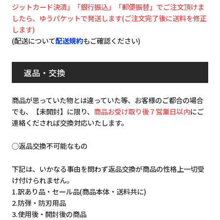
ジットカード決済」「銀行振込」「郵便振替」でご注文頂けま
したら、ゆうパケットで発送します(ご注文完了後に送料を修正
します)
(配送について
配送規約
もご確認ください)
返品・交換
商品が思っていた物とは違っていた等、お客様のご都合の場合
でも、【未開封】に限り、
商品お受け取り後７営業日以内
にご
連絡くだされば交換対応いたします。
◯返品交換不可能なもの
下記は、いかなる事由を問わず返品交換が商品の性格上一切受
け付けられません。
1.訳あり品・セール品(商品本体・送料共に)
2.防弾・防刃用品
3.使用後・開封後の商品