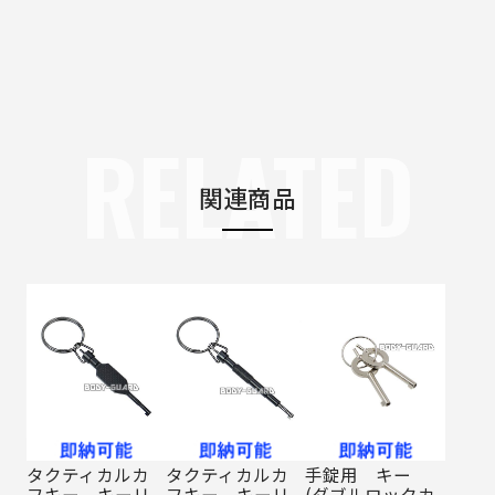
RELATED
関連商品
タクティカルカ
タクティカルカ
手錠用 キー
フキー キーリ
フキー キーリ
(ダブルロックカ