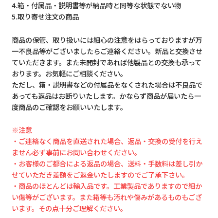
4.箱・付属品・説明書等が納品時と同等な状態でない物
5.取り寄せ注文の商品
商品の保管、取り扱いには細心の注意をはらっておりますが万
一不良品等がございましたらご連絡ください。新品と交換させ
ていただきます。また未開封であれば他製品との交換も承って
おります。お気軽にご相談ください。
ただし、箱・説明書などの付属品をなくされた場合は不良品で
あっても返品はお断りいたします。かならず商品が届いたら一
度商品のご確認をお願いいたします。
※注意
・ご連絡なく商品を直送された場合、返品・交換の受付を行え
ません必ず事前にお問い合わせください。
・お客様のご都合による返品の場合、送料・手数料は差し引か
せていただき差額をご返金いたしますのでご了承下さい。
・商品のほとんどは輸入品です。工業製品でありますので細か
い傷等がございます。また箱等も汚れや傷みがあるものもござ
います。その点十分ご理解ください。