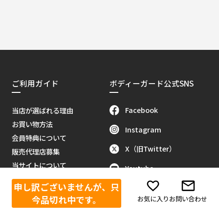
ご利用ガイド
ボディーガード公式SNS
Facebook
当店が選ばれる理由
お買い物方法
Instagram
会員特典について
X（旧Twitter）
販売代理店募集
当サイトについて
Youtube
お問い合わせ
申し訳ございませんが、只
Tik Tok
特定商取引に関する法律
今品切れ中です。
お気に入り
お問い合わせ
反社会的勢力排除に関する基本