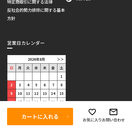
特定商取引に関する法律
反社会的勢力排除に関する基本
方針
営業日カレンダー
2026年8月
＞＞
日
月
火
水
木
金
土
1
2
3
4
5
6
7
8
9
10
11
12
13
14
15
16
17
18
19
20
21
22
23
24
25
26
27
28
29
カートに入れる
30
31
お気に入り
お問い合わせ
■
は出荷がありません。(祝日