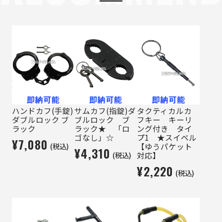
ハンドカフ(手錠)
サムカフ(指錠)ダ
タクティカルカ
ダブルロック ブ
ブルロック ブ
フキー キーリ
ラック
ラック★ 「ロ
ング付き タイ
ゴなし」☆
プ1 ★スイベル
¥7,080
(税込)
【ゆうパケット
¥4,310
(税込)
対応】
¥2,220
(税込)