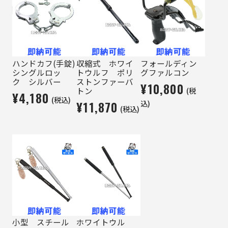
ハンドカフ(手錠)
収縮式 ホワイ
フォールディン
シングルロッ
トウルフ ポリ
グファルコン
ク シルバー
ストンファーバ
¥10,800
(税
トン
¥4,180
(税込)
¥11,870
込)
(税込)
小型 スチール
ホワイトウル