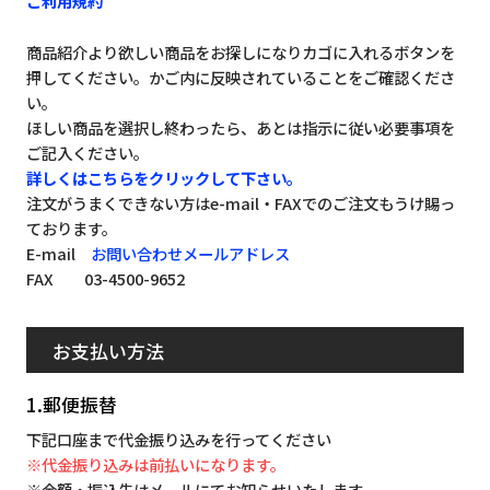
ご利用規約
商品紹介より欲しい商品をお探しになりカゴに入れるボタンを
押してください。かご内に反映されていることをご確認くださ
い。
ほしい商品を選択し終わったら、あとは指示に従い必要事項を
ご記入ください。
詳しくはこちらをクリックして下さい。
注文がうまくできない方はe-mail・FAXでのご注文もうけ賜っ
ております。
E-mail
お問い合わせメールアドレス
FAX 03-4500-9652
お支払い方法
1.郵便振替
下記口座まで代金振り込みを行ってください
※代金振り込みは前払いになります。
※金額・振込先はメールにてお知らせいたします。