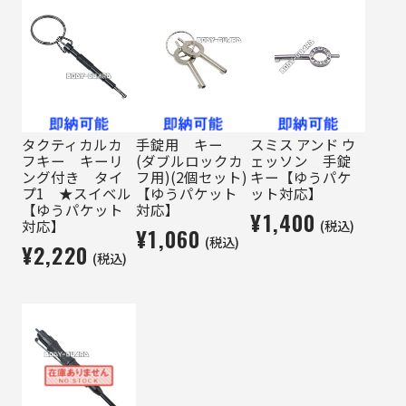
タクティカルカ
手錠用 キー
スミス アンド ウ
フキー キーリ
(ダブルロックカ
ェッソン 手錠
ング付き タイ
フ用)(2個セット)
キー【ゆうパケ
プ1 ★スイベル
【ゆうパケット
ット対応】
【ゆうパケット
対応】
¥1,400
(税込)
対応】
¥1,060
(税込)
¥2,220
(税込)