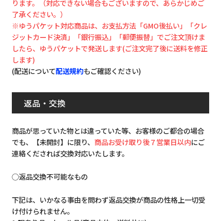
ります。（対応できない場合もございますので、あらかじめご
了承ください。）
※ゆうパケット対応商品は、お支払方法「GMO後払い」「クレ
ジットカード決済」「銀行振込」「郵便振替」でご注文頂けま
したら、ゆうパケットで発送します(ご注文完了後に送料を修正
します)
(配送について
配送規約
もご確認ください)
返品・交換
商品が思っていた物とは違っていた等、お客様のご都合の場合
でも、【未開封】に限り、
商品お受け取り後７営業日以内
にご
連絡くだされば交換対応いたします。
◯返品交換不可能なもの
下記は、いかなる事由を問わず返品交換が商品の性格上一切受
け付けられません。