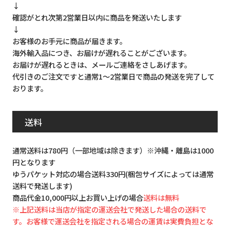
↓
確認がとれ次第2営業日以内に商品を発送いたします
↓
お客様のお手元に商品が届きます。
海外輸入品につき、お届けが遅れることがございます。
お届けが遅れるときは、メールご連絡をさしあげます。
代引きのご注文ですと通常1～2営業日で商品の発送を完了して
おります。
送料
通常送料は780円（一部地域は除きます）※沖縄・離島は1000
円となります
ゆうパケット対応の場合送料330円(梱包サイズによっては通常
送料で発送します)
商品代金10,000円以上お買い上げの場合
送料は無料
※上記送料は当店が指定の運送会社で発送した場合の送料で
す。お客様で運送会社を指定される場合の運賃は実費負担とな