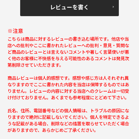
レビューを書く
※注意
こちらは商品に対するレビューの書き込む場所です。他店や当
店への批判やここに書かれたレビューへの批判・意見・質問な
ど商品のレビューとは言えないコメントや著しく言葉使いが悪
く他のお客様に不快感を与える可能性のあるコメントは発見次
第削除させていただきます。
商品レビューは個人的感想です。感想や感じ方は人それぞれ異
なりますのでここに書かれた内容を当店は保障するものではあ
りません。レビューの内容に対する当店へのクレームは一切受
け付けておりません。あくまでも参考程度にとどめて下さい。
氏名、住所、電話番号などの個人情報は、トラブルの原因にな
りますので絶対に記載しないでください。個人を特定できるよ
うな記載がある場合、削除などの措置を取らせていただく場合
がありますので、あらかじめご了承ください。