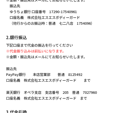
振込先
ゆうちょ銀行 口座番号 17290-17540961
口座名義 株式会社エスエスボディーガード
（他行からのお振込時：普通 七二八店 1754096）
2.銀行振込
下記口座まで代金の振込を行ってください
※代金振り込みは前払いになります。
※金額・振込先はメールにてお知らせいたします。
振込先
PayPay銀行 本店営業部 普通 8125492
口座名義 株式会社エスエスボディーガード まで
楽天銀行 オペラ支店 支店番号 205 普通 7027960
口座名義 株式会社エスエスボディーガード まで
3.代金引換