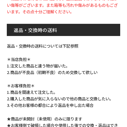
い傷等がございます。また箱等も汚れや傷みがあるものもござ
います。その点十分ご理解ください。
返品・交換時の送料
返品・交換時の送料については下記参照
＊当店負担＊
1.注文した商品と違う物が届いた。
2.商品が不良品（初期不良）のため交換して欲しい
＊お客様負担＊
1.商品を間違えて注文した。
2.購入した商品が気に入らないので他の商品と交換したい。
3.その他お客様の都合により返品を申し出た場合
★商品が未開封（未使用）のみに限ります
★お客様側で破損した場合や使用した後での交換・返品はでき