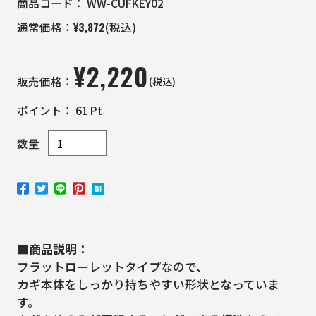
商品コード：
WW-CUFKEY02
¥
3,872
通常価格：
(税込)
¥
2,220
(税込)
販売価格：
ポイント：
61
Pt
数量
■商品説明：
フラットローレットタイプなので、
カギ本体をしっかり持ちやすい形状となっていま
す。