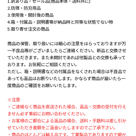
1.訳あり品・セール品(商品本体・送料共に)
2.防弾・防刃用品
3.使用後・開封後の商品
4.箱・付属品・説明書等が納品時と同等な状態でない物
5.取り寄せ注文の商品
商品の保管、取り扱いには細心の注意をはらっておりますが万
一不良品等がございましたらご連絡ください。新品と交換させ
ていただきます。また未開封であれば他製品との交換も承って
おります。お気軽にご相談ください。
ただし、箱・説明書などの付属品をなくされた場合は不良品で
あっても返品はお断りいたします。かならず商品が届いたら一
度商品のご確認をお願いいたします。
※注意
・ご連絡なく商品を直送された場合、返品・交換の受付を行え
ません必ず事前にお問い合わせください。
・お客様のご都合による返品の場合、送料・手数料は差し引か
せていただき差額をご返金いたしますのでご了承下さい。
・商品のほとんどは輸入品です。工業製品でありますので細か