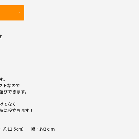
せ
す。
クトなので
運びできます。
けでなく
時に役立ちます！
約11.5cm） 幅：約2ｃｍ