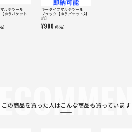
プマルチツール
キータイプマルチツール
ー【ゆうパケット
ブラック【ゆうパケット対
応】
¥980
込)
(税込)
ECOMME
この商品を買った人は
こんな商品も買っています