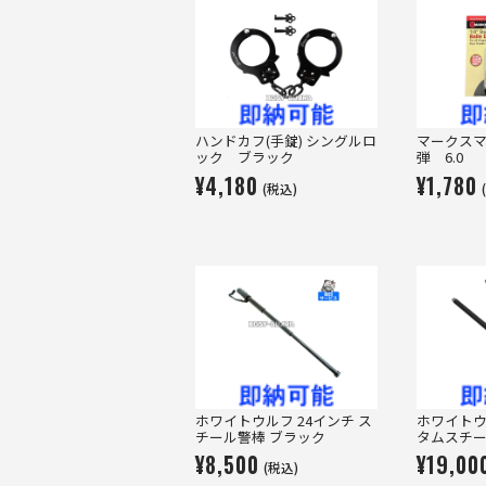
ハンドカフ(手錠) シングルロ
マークス
ック ブラック
弾 6.0
¥4,180
¥1,780
(税込)
ホワイトウルフ 24インチ ス
ホワイトウ
チール警棒 ブラック
タムスチー
¥8,500
¥19,00
(税込)