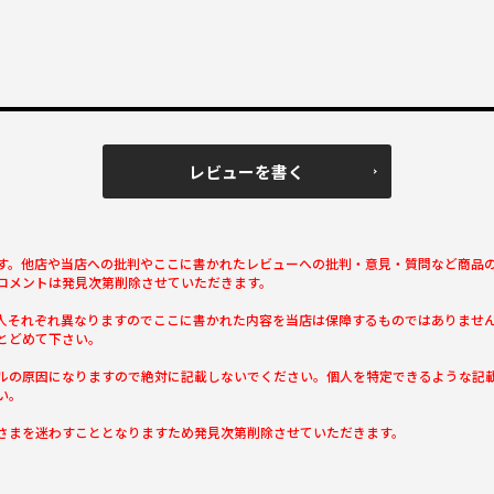
レビューを書く
す。他店や当店への批判やここに書かれたレビューへの批判・意見・質問など商品
コメントは発見次第削除させていただきます。
人それぞれ異なりますのでここに書かれた内容を当店は保障するものではありませ
とどめて下さい。
ルの原因になりますので絶対に記載しないでください。個人を特定できるような記
い。
さまを迷わすこととなりますため発見次第削除させていただきます。