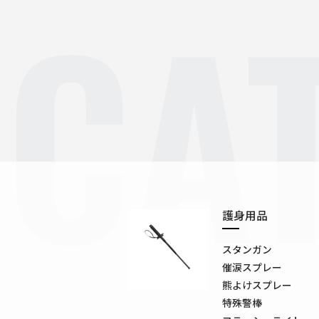
CA
護身用品
スタンガン
催涙スプレー
熊よけスプレー
特殊警棒