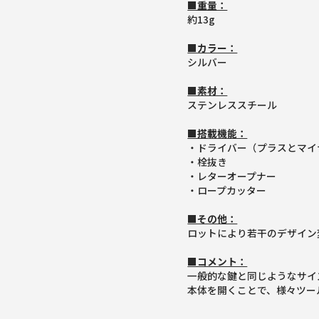
■重量：
約13g
■カラー：
シルバー
■素材：
ステンレススチール
■搭載機能：
・ドライバー（プラスとマイ
・栓抜き
・レターオープナー
・ロープカッター
■その他：
ロットにより若干のデザイン
■コメント：
一般的な鍵と同じようなサイ
本体を開くことで、様々ツー