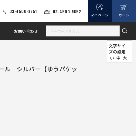
03-4500-9651
03-4500-9652
マイページ
カート
お問い合わせ
文字サイ
ズの設定
小
中
大
ール シルバー【ゆうパケッ