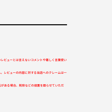
のレビューとは言えないコメントや著しく言葉使い
ん。レビューの内容に対する当店へのクレームは一
載がある場合、削除などの措置を取らせていただ