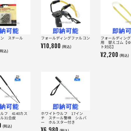
マン スチール
フォールディングファルコン
フォールディング
用 替えゴム【ゆ
¥10,800
(税込)
ト対応】
(税込)
¥2,200
(税込)
ルフ 4140カス
ホワイトウルフ 17イン
ル31合皮
チ スチール警棒 シルバ
ー ホルスター付き
0
(税込)
¥6,980
(税込)