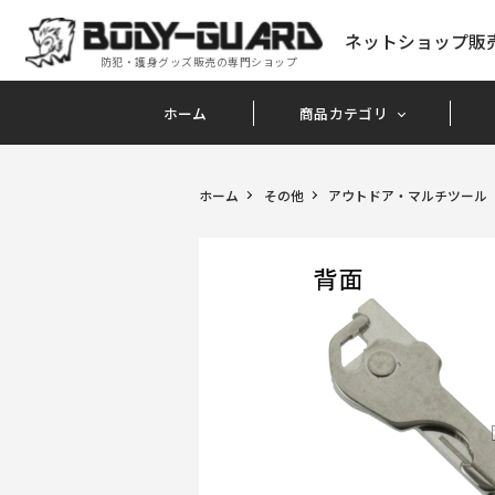
ネットショップ販
防犯・護身グッズ販売の専門ショップ
ホーム
商品カテゴリ
ホーム
その他
アウトドア・マルチツール