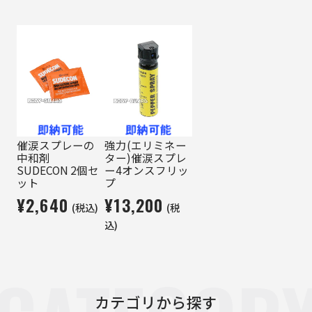
催涙スプレーの
強力(エリミネー
中和剤
ター)催涙スプレ
SUDECON 2個セ
ー4オンスフリッ
ット
プ
¥2,640
¥13,200
(税込)
(税
込)
カテゴリから探す