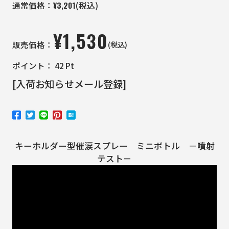
¥
3,201
通常価格：
(税込)
¥
1,530
(税込)
販売価格：
ポイント：
42
Pt
[入荷お知らせメール登録]
キーホルダー型催涙スプレー ミニボトル －噴射
テスト－