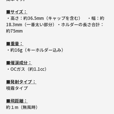
■サイズ：
・高さ：約36.5mm（キャップを含む） ・幅：約
18.3mm（一番太い部分）・ホルダーの長さ合計：
約75mm
■重量：
・約16g（キーホルダー込み）
■催涙成分：
・OCガス（約1.1cc）
■発射タイプ：
噴霧タイプ
■飛距離：
約１m（無風時）