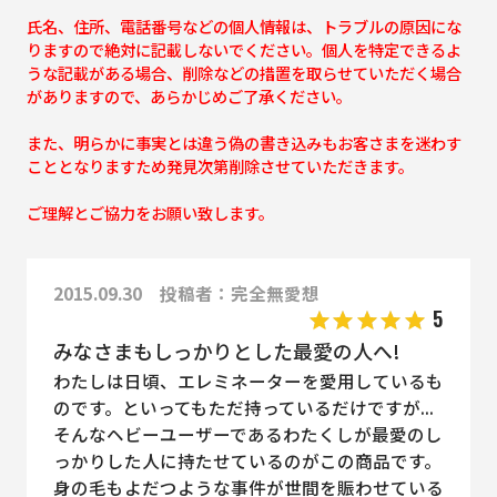
氏名、住所、電話番号などの個人情報は、トラブルの原因にな
りますので絶対に記載しないでください。個人を特定できるよ
うな記載がある場合、削除などの措置を取らせていただく場合
がありますので、あらかじめご了承ください。
また、明らかに事実とは違う偽の書き込みもお客さまを迷わす
こととなりますため発見次第削除させていただきます。
ご理解とご協力をお願い致します。
2015.09.30 投稿者：完全無愛想
5
みなさまもしっかりとした最愛の人へ!
わたしは日頃、エレミネーターを愛用しているも
のです。といってもただ持っているだけですが...
そんなヘビーユーザーであるわたくしが最愛のし
っかりした人に持たせているのがこの商品です。
身の毛もよだつような事件が世間を賑わせている