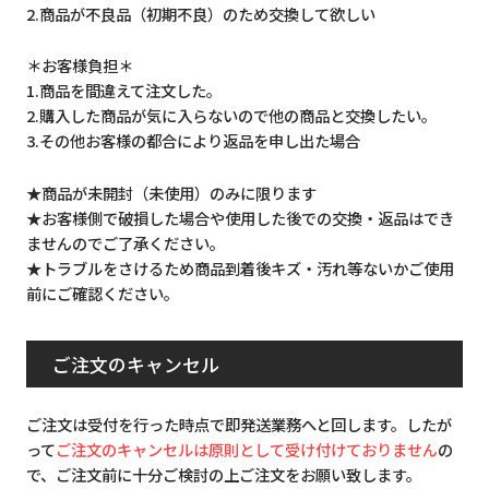
2.商品が不良品（初期不良）のため交換して欲しい
＊お客様負担＊
1.商品を間違えて注文した。
2.購入した商品が気に入らないので他の商品と交換したい。
3.その他お客様の都合により返品を申し出た場合
★商品が未開封（未使用）のみに限ります
★お客様側で破損した場合や使用した後での交換・返品はでき
ませんのでご了承ください。
★トラブルをさけるため商品到着後キズ・汚れ等ないかご使用
前にご確認ください。
ご注文のキャンセル
ご注文は受付を行った時点で即発送業務へと回します。したが
って
ご注文のキャンセルは原則として受け付けておりません
の
で、ご注文前に十分ご検討の上ご注文をお願い致します。