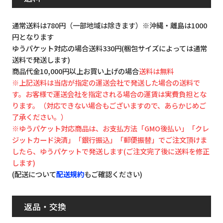
通常送料は780円（一部地域は除きます）※沖縄・離島は1000
円となります
ゆうパケット対応の場合送料330円(梱包サイズによっては通常
送料で発送します)
商品代金10,000円以上お買い上げの場合
送料は無料
※上記送料は当店が指定の運送会社で発送した場合の送料で
す。お客様で運送会社を指定される場合の運賃は実費負担とな
ります。（対応できない場合もございますので、あらかじめご
了承ください。）
※ゆうパケット対応商品は、お支払方法「GMO後払い」「クレ
ジットカード決済」「銀行振込」「郵便振替」でご注文頂けま
したら、ゆうパケットで発送します(ご注文完了後に送料を修正
します)
(配送について
配送規約
もご確認ください)
返品・交換