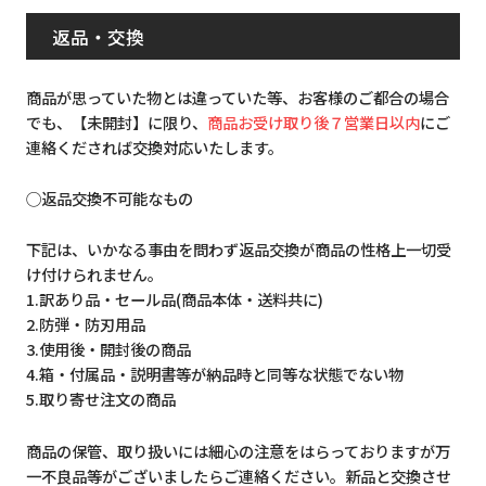
返品・交換
商品が思っていた物とは違っていた等、お客様のご都合の場合
でも、【未開封】に限り、
商品お受け取り後７営業日以内
にご
連絡くだされば交換対応いたします。
◯返品交換不可能なもの
下記は、いかなる事由を問わず返品交換が商品の性格上一切受
け付けられません。
1.訳あり品・セール品(商品本体・送料共に)
2.防弾・防刃用品
3.使用後・開封後の商品
4.箱・付属品・説明書等が納品時と同等な状態でない物
5.取り寄せ注文の商品
商品の保管、取り扱いには細心の注意をはらっておりますが万
一不良品等がございましたらご連絡ください。新品と交換させ