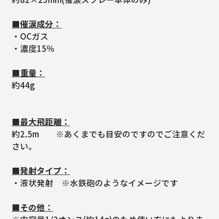
■催涙成分：
・OCガス
・濃度15％
■重量：
約44g
■最大飛距離：
約2.5m ※あくまでも目安のですのでご注意くだ
さい。
■発射タイプ：
・液状発射 ※水鉄砲のようなイメージです
■その他：