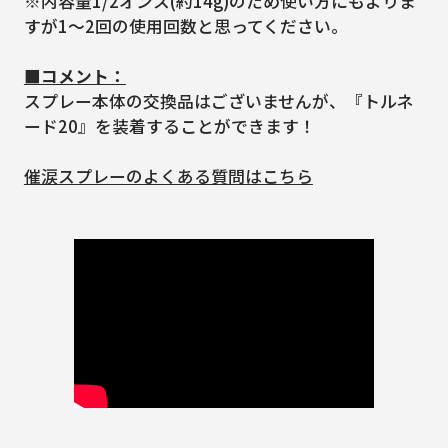
※内容量1/2オンス(約14g)のため使い方にもよりま
すが1～2回の使用回数と思ってください。
■コメント：
スプレー本体の交換品はございませんが、『トルネ
ード20』を装着することができます！
催涙スプレーのよくある質問はこちら