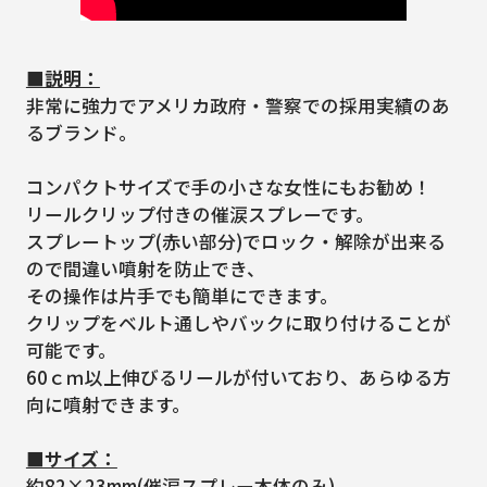
■説明：
非常に強力でアメリカ政府・警察での採用実績のあ
るブランド。
コンパクトサイズで手の小さな女性にもお勧め！
リールクリップ付きの催涙スプレーです。
スプレートップ(赤い部分)でロック・解除が出来る
ので間違い噴射を防止でき、
その操作は片手でも簡単にできます。
クリップをベルト通しやバックに取り付けることが
可能です。
60ｃｍ以上伸びるリールが付いており、あらゆる方
向に噴射できます。
■サイズ：
約82×23mm(催涙スプレー本体のみ)