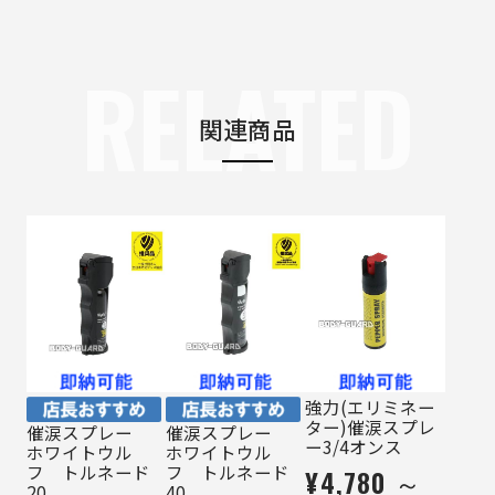
RELATED
関連商品
強力(エリミネー
ター)催涙スプレ
催涙スプレー
催涙スプレー
ー3/4オンス
ホワイトウル
ホワイトウル
フ トルネード
フ トルネード
¥4,780 ～
20
40