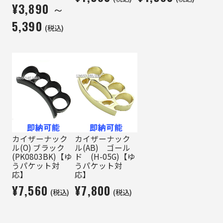
¥3,890 ～
5,390
(税込)
カイザーナック
カイザーナック
ル(O) ブラック
ル(AB) ゴール
(PK0803BK)【ゆ
ド (H-05G)【ゆ
うパケット対
うパケット対
応】
応】
¥7,560
¥7,800
(税込)
(税込)