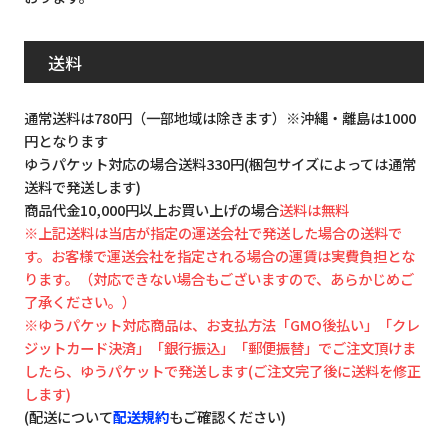
送料
通常送料は780円（一部地域は除きます）※沖縄・離島は1000
円となります
ゆうパケット対応の場合送料330円(梱包サイズによっては通常
送料で発送します)
商品代金10,000円以上お買い上げの場合
送料は無料
※上記送料は当店が指定の運送会社で発送した場合の送料で
す。お客様で運送会社を指定される場合の運賃は実費負担とな
ります。（対応できない場合もございますので、あらかじめご
了承ください。）
※ゆうパケット対応商品は、お支払方法「GMO後払い」「クレ
ジットカード決済」「銀行振込」「郵便振替」でご注文頂けま
したら、ゆうパケットで発送します(ご注文完了後に送料を修正
します)
(配送について
配送規約
もご確認ください)