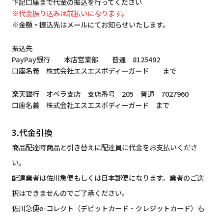
下記口座まで代金の振込を行ってください
※代金振り込みは前払いになります。
※金額・振込先はメールにてお知らせいたします。
振込先
PayPay銀行 本店営業部 普通 8125492
口座名義 株式会社エスエスボディーガード まで
楽天銀行 オペラ支店 支店番号 205 普通 7027960
口座名義 株式会社エスエスボディーガード まで
3.代金引換
商品配達時商品と引き替えに配達員に代金をお支払いくださ
い。
配達業者は佐川急便もしくは日本郵便になります。業者のご選
択はできませんのでご了承ください。
佐川急便e-コレクト（デビットカード・クレジットカード）も