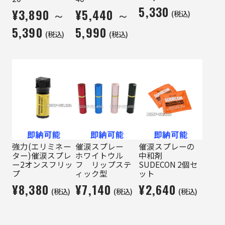
5,330
¥3,890 ～
¥5,440 ～
(税込)
5,390
5,990
(税込)
(税込)
強力(エリミネー
催涙スプレー
催涙スプレーの
ター)催涙スプレ
ホワイトウル
中和剤
ー2オンスフリッ
フ リップステ
SUDECON 2個セ
プ
ィック型
ット
¥8,380
¥7,140
¥2,640
(税込)
(税込)
(税込)