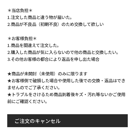
＊当店負担＊
1.注文した商品と違う物が届いた。
2.商品が不良品（初期不良）のため交換して欲しい
＊お客様負担＊
1.商品を間違えて注文した。
2.購入した商品が気に入らないので他の商品と交換したい。
3.その他お客様の都合により返品を申し出た場合
★商品が未開封（未使用）のみに限ります
★お客様側で破損した場合や使用した後での交換・返品はでき
ませんのでご了承ください。
★トラブルをさけるため商品到着後キズ・汚れ等ないかご使用
前にご確認ください。
ご注文のキャンセル