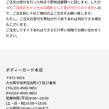
ご注文は受付を行った時点で即発送業務へと回します。したが
って
ご注文のキャンセルは原則として受け付けておりません
の
で、ご注文前に十分ご検討の上ご注文をお願い致します。
ただし、ご注文の受付を弊社が行う前であれば対応できる場合
もございます。
ご注文してすぐであればできるだけ早い段階でお問い合わせく
ださい。
ボディーガード本店
〒872-0033
大分県宇佐市住吉町2丁目27番地
(TEL)03-4500-9651
(FAX)03-4500-9652
営業時間 (平日)9:00～19:00
(土・日・祝)10:00～18:00
※お電話は9:00～17:00まで