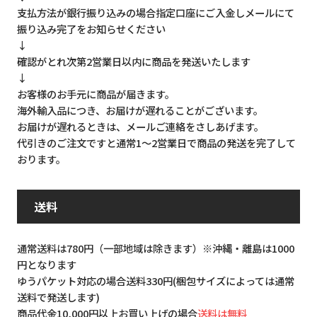
支払方法が銀行振り込みの場合指定口座にご入金しメールにて
振り込み完了をお知らせください
↓
確認がとれ次第2営業日以内に商品を発送いたします
↓
お客様のお手元に商品が届きます。
海外輸入品につき、お届けが遅れることがございます。
お届けが遅れるときは、メールご連絡をさしあげます。
代引きのご注文ですと通常1～2営業日で商品の発送を完了して
おります。
送料
通常送料は780円（一部地域は除きます）※沖縄・離島は1000
円となります
ゆうパケット対応の場合送料330円(梱包サイズによっては通常
送料で発送します)
商品代金10,000円以上お買い上げの場合
送料は無料