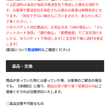
※上記送料は当店が指定の運送会社で発送した場合の送料で
す。お客様で運送会社を指定される場合の運賃は実費負担とな
ります。（対応できない場合もございますので、あらかじめご
了承ください。）
※ゆうパケット対応商品は、お支払方法「GMO後払い」「クレ
ジットカード決済」「銀行振込」「郵便振替」でご注文頂けま
したら、ゆうパケットで発送します(ご注文完了後に送料を修正
します)
(配送について
配送規約
もご確認ください)
返品・交換
商品が思っていた物とは違っていた等、お客様のご都合の場合
でも、【未開封】に限り、
商品お受け取り後７営業日以内
にご
連絡くだされば交換対応いたします。
◯返品交換不可能なもの