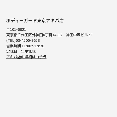
ボディーガード東京アキバ店
〒101-0021
東京都千代田区外神田6丁目14-12
神田中沢ビル 5F
(TEL)03-4500-9653
営業時間 11:00～19:30
定休日 年中無休
アキバ店の詳細はコチラ