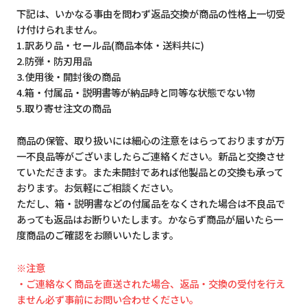
下記は、いかなる事由を問わず返品交換が商品の性格上一切受
け付けられません。
1.訳あり品・セール品(商品本体・送料共に)
2.防弾・防刃用品
3.使用後・開封後の商品
4.箱・付属品・説明書等が納品時と同等な状態でない物
5.取り寄せ注文の商品
商品の保管、取り扱いには細心の注意をはらっておりますが万
一不良品等がございましたらご連絡ください。新品と交換させ
ていただきます。また未開封であれば他製品との交換も承って
おります。お気軽にご相談ください。
ただし、箱・説明書などの付属品をなくされた場合は不良品で
あっても返品はお断りいたします。かならず商品が届いたら一
度商品のご確認をお願いいたします。
※注意
・ご連絡なく商品を直送された場合、返品・交換の受付を行え
ません必ず事前にお問い合わせください。