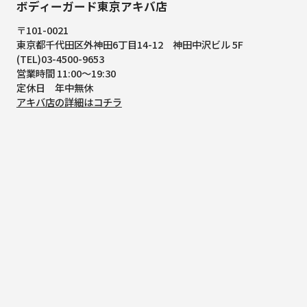
ボディーガード東京アキバ店
〒101-0021
東京都千代田区外神田6丁目14-12
神田中沢ビル 5F
(TEL)03-4500-9653
営業時間 11:00～19:30
定休日 年中無休
アキバ店の詳細はコチラ