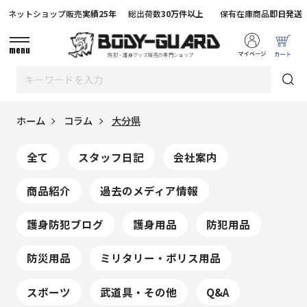
ネットショップ販売
実績25年
総出荷数
30万件以上
保有在庫商品
即日発送
menu
防犯・護身グッズ販売の専門ショップ
ホーム
コラム
大分県
全て
スタッフ日記
会社案内
商品紹介
過去のメディア情報
護身防犯ブログ
護身用品
防犯用品
防災用品
ミリタリー・ポリス用品
スポーツ
武道具・その他
Q&A