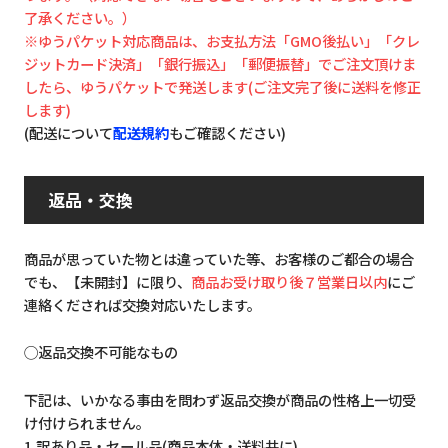
了承ください。）
※ゆうパケット対応商品は、お支払方法「GMO後払い」「クレ
ジットカード決済」「銀行振込」「郵便振替」でご注文頂けま
したら、ゆうパケットで発送します(ご注文完了後に送料を修正
します)
(配送について
配送規約
もご確認ください)
返品・交換
商品が思っていた物とは違っていた等、お客様のご都合の場合
でも、【未開封】に限り、
商品お受け取り後７営業日以内
にご
連絡くだされば交換対応いたします。
◯返品交換不可能なもの
下記は、いかなる事由を問わず返品交換が商品の性格上一切受
け付けられません。
1.訳あり品・セール品(商品本体・送料共に)