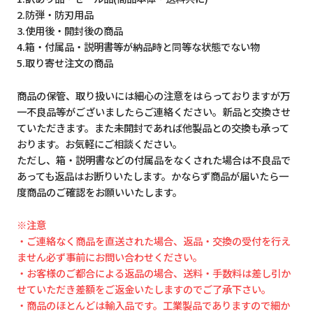
2.防弾・防刃用品
3.使用後・開封後の商品
4.箱・付属品・説明書等が納品時と同等な状態でない物
5.取り寄せ注文の商品
商品の保管、取り扱いには細心の注意をはらっておりますが万
一不良品等がございましたらご連絡ください。新品と交換させ
ていただきます。また未開封であれば他製品との交換も承って
おります。お気軽にご相談ください。
ただし、箱・説明書などの付属品をなくされた場合は不良品で
あっても返品はお断りいたします。かならず商品が届いたら一
度商品のご確認をお願いいたします。
※注意
・ご連絡なく商品を直送された場合、返品・交換の受付を行え
ません必ず事前にお問い合わせください。
・お客様のご都合による返品の場合、送料・手数料は差し引か
せていただき差額をご返金いたしますのでご了承下さい。
・商品のほとんどは輸入品です。工業製品でありますので細か