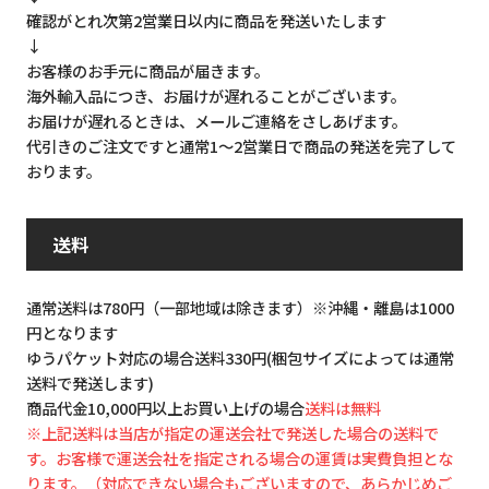
確認がとれ次第2営業日以内に商品を発送いたします
↓
お客様のお手元に商品が届きます。
海外輸入品につき、お届けが遅れることがございます。
お届けが遅れるときは、メールご連絡をさしあげます。
代引きのご注文ですと通常1～2営業日で商品の発送を完了して
おります。
送料
通常送料は780円（一部地域は除きます）※沖縄・離島は1000
円となります
ゆうパケット対応の場合送料330円(梱包サイズによっては通常
送料で発送します)
商品代金10,000円以上お買い上げの場合
送料は無料
※上記送料は当店が指定の運送会社で発送した場合の送料で
す。お客様で運送会社を指定される場合の運賃は実費負担とな
ります。（対応できない場合もございますので、あらかじめご