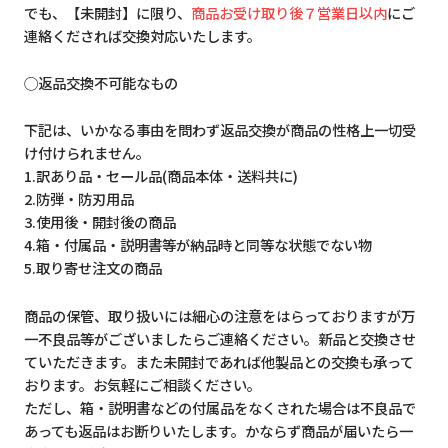
でも、【未開封】に限り、
商品お受け取り後７営業日以内
にご
連絡くだされば交換対応いたします。
◯返品交換不可能なもの
下記は、いかなる事由を問わず返品交換が商品の性格上一切受
け付けられません。
1.訳あり品・セール品(商品本体・送料共に)
2.防弾・防刃用品
3.使用後・開封後の商品
4.箱・付属品・説明書等が納品時と同等な状態でない物
5.取り寄せ注文の商品
商品の保管、取り扱いには細心の注意をはらっておりますが万
一不良品等がございましたらご連絡ください。新品と交換させ
ていただきます。また未開封であれば他製品との交換も承って
おります。お気軽にご相談ください。
ただし、箱・説明書などの付属品をなくされた場合は不良品で
あっても返品はお断りいたします。かならず商品が届いたら一