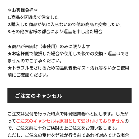
＊お客様負担＊
1.商品を間違えて注文した。
2.購入した商品が気に入らないので他の商品と交換したい。
3.その他お客様の都合により返品を申し出た場合
★商品が未開封（未使用）のみに限ります
★お客様側で破損した場合や使用した後での交換・返品はでき
ませんのでご了承ください。
★トラブルをさけるため商品到着後キズ・汚れ等ないかご使用
前にご確認ください。
ご注文のキャンセル
ご注文は受付を行った時点で即発送業務へと回します。したが
って
ご注文のキャンセルは原則として受け付けておりません
の
で、ご注文前に十分ご検討の上ご注文をお願い致します。
ただし、ご注文の受付を弊社が行う前であれば対応できる場合