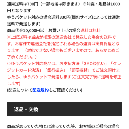
通常送料は780円（一部地域は除きます）※沖縄・離島は1000
円となります
ゆうパケット対応の場合送料330円(梱包サイズによっては通常
送料で発送します)
商品代金10,000円以上お買い上げの場合
送料は無料
※上記送料は当店が指定の運送会社で発送した場合の送料で
す。お客様で運送会社を指定される場合の運賃は実費負担とな
ります。（対応できない場合もございますので、あらかじめご
了承ください。）
※ゆうパケット対応商品は、お支払方法「GMO後払い」「クレ
ジットカード決済」「銀行振込」「郵便振替」でご注文頂けま
したら、ゆうパケットで発送します(ご注文完了後に送料を修正
します)
(配送について
配送規約
もご確認ください)
返品・交換
商品が思っていた物とは違っていた等、お客様のご都合の場合