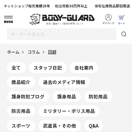
ネットショップ販売
実績25年
総出荷数
30万件以上
保有在庫商品
即日発送
menu
防犯・護身グッズ販売の専門ショップ
ホーム
コラム
回避
全て
スタッフ日記
会社案内
商品紹介
過去のメディア情報
護身防犯ブログ
護身用品
防犯用品
防災用品
ミリタリー・ポリス用品
スポーツ
武道具・その他
Q&A