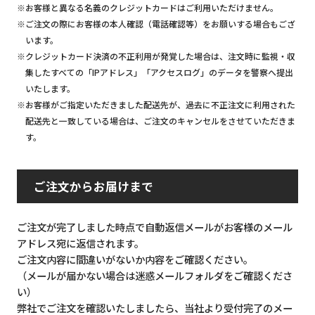
※お客様と異なる名義のクレジットカードはご利用いただけません。
※ご注文の際にお客様の本人確認（電話確認等）をお願いする場合もござ
います。
※クレジットカード決済の不正利用が発覚した場合は、注文時に監視・収
集したすべての「IPアドレス」「アクセスログ」のデータを警察へ提出
いたします。
※お客様がご指定いただきました配送先が、過去に不正注文に利用された
配送先と一致している場合は、ご注文のキャンセルをさせていただきま
す。
ご注文からお届けまで
ご注文が完了しました時点で自動返信メールがお客様のメール
アドレス宛に返信されます。
ご注文内容に間違いがないか内容をご確認ください。
（メールが届かない場合は迷惑メールフォルダをご確認くださ
い）
弊社でご注文を確認いたしましたら、当社より受付完了のメー