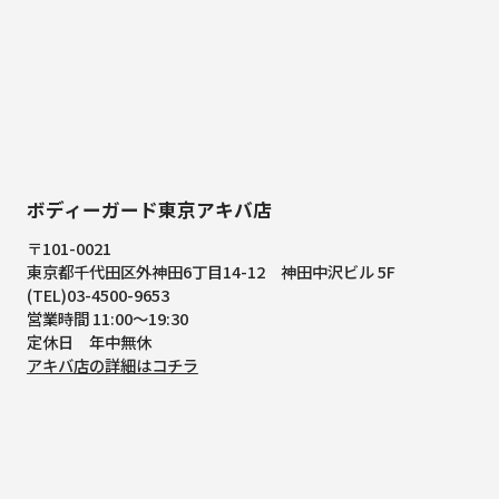
ボディーガード東京アキバ店
〒101-0021
東京都千代田区外神田6丁目14-12
神田中沢ビル 5F
(TEL)03-4500-9653
営業時間 11:00～19:30
定休日 年中無休
アキバ店の詳細はコチラ