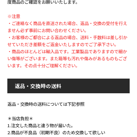
度商品のご確認をお願いいたします。
※注意
・ご連絡なく商品を直送された場合、返品・交換の受付を行え
ません必ず事前にお問い合わせください。
・お客様のご都合による返品の場合、送料・手数料は差し引か
せていただき差額をご返金いたしますのでご了承下さい。
・商品のほとんどは輸入品です。工業製品でありますので細か
い傷等がございます。また箱等も汚れや傷みがあるものもござ
います。その点十分ご理解ください。
返品・交換時の送料
返品・交換時の送料については下記参照
＊当店負担＊
1.注文した商品と違う物が届いた。
2.商品が不良品（初期不良）のため交換して欲しい