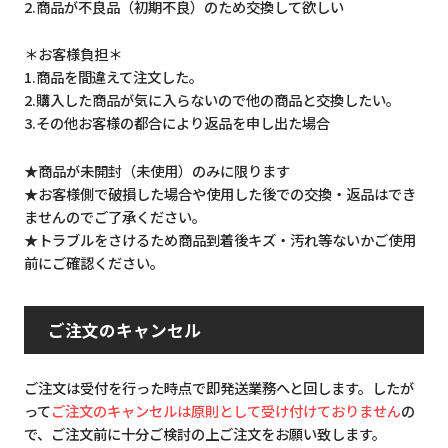
2.商品が不良品（初期不良）のため交換して欲しい
＊お客様負担＊
1.商品を間違えて注文した。
2.購入した商品が気に入らないので他の商品と交換したい。
3.その他お客様の都合により返品を申し出た場合
★商品が未開封（未使用）のみに限ります
★お客様側で破損した場合や使用した後での交換・返品はでき
ませんのでご了承ください。
★トラブルをさけるため商品到着後キズ・汚れ等ないかご使用
前にご確認ください。
ご注文のキャンセル
ご注文は受付を行った時点で即発送業務へと回します。したが
って
ご注文のキャンセルは原則として受け付けておりません
の
で、ご注文前に十分ご検討の上ご注文をお願い致します。