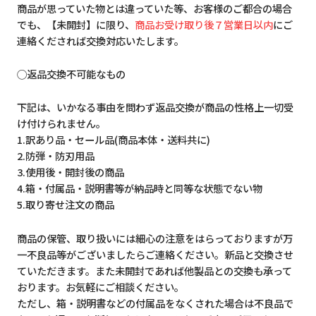
商品が思っていた物とは違っていた等、お客様のご都合の場合
でも、【未開封】に限り、
商品お受け取り後７営業日以内
にご
連絡くだされば交換対応いたします。
◯返品交換不可能なもの
下記は、いかなる事由を問わず返品交換が商品の性格上一切受
け付けられません。
1.訳あり品・セール品(商品本体・送料共に)
2.防弾・防刃用品
3.使用後・開封後の商品
4.箱・付属品・説明書等が納品時と同等な状態でない物
5.取り寄せ注文の商品
商品の保管、取り扱いには細心の注意をはらっておりますが万
一不良品等がございましたらご連絡ください。新品と交換させ
ていただきます。また未開封であれば他製品との交換も承って
おります。お気軽にご相談ください。
ただし、箱・説明書などの付属品をなくされた場合は不良品で