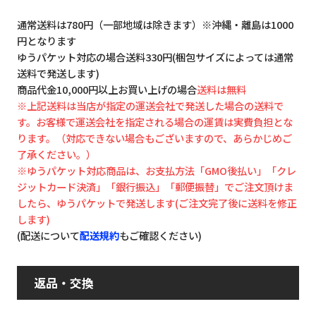
通常送料は780円（一部地域は除きます）※沖縄・離島は1000
円となります
ゆうパケット対応の場合送料330円(梱包サイズによっては通常
送料で発送します)
商品代金10,000円以上お買い上げの場合
送料は無料
※上記送料は当店が指定の運送会社で発送した場合の送料で
す。お客様で運送会社を指定される場合の運賃は実費負担とな
ります。（対応できない場合もございますので、あらかじめご
了承ください。）
※ゆうパケット対応商品は、お支払方法「GMO後払い」「クレ
ジットカード決済」「銀行振込」「郵便振替」でご注文頂けま
したら、ゆうパケットで発送します(ご注文完了後に送料を修正
します)
(配送について
配送規約
もご確認ください)
返品・交換