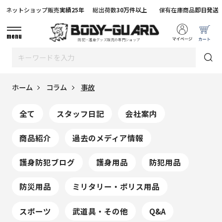
ネットショップ販売
実績25年
総出荷数
30万件以上
保有在庫商品
即日発送
menu
防犯・護身グッズ販売の専門ショップ
ホーム
コラム
事故
全て
スタッフ日記
会社案内
商品紹介
過去のメディア情報
護身防犯ブログ
護身用品
防犯用品
防災用品
ミリタリー・ポリス用品
スポーツ
武道具・その他
Q&A