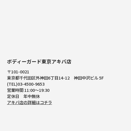
ボディーガード東京アキバ店
〒101-0021
東京都千代田区外神田6丁目14-12
神田中沢ビル 5F
(TEL)03-4500-9653
営業時間 11:00～19:30
定休日 年中無休
アキバ店の詳細はコチラ