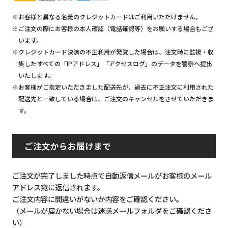
※お客様と異なる名義のクレジットカードはご利用いただけません。
※ご注文の際にお客様の本人確認（電話確認等）をお願いする場合もござ
います。
※クレジットカード決済の不正利用が発覚した場合は、注文時に監視・収
集したすべての「IPアドレス」「アクセスログ」のデータを警察へ提出
いたします。
※お客様がご指定いただきました配送先が、過去に不正注文に利用された
配送先と一致している場合は、ご注文のキャンセルをさせていただきま
す。
ご注文からお届けまで
ご注文が完了しました時点で自動返信メールがお客様のメール
アドレス宛に返信されます。
ご注文内容に間違いがないか内容をご確認ください。
（メールが届かない場合は迷惑メールフォルダをご確認くださ
い）