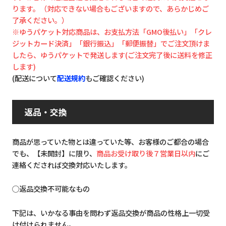
ります。（対応できない場合もございますので、あらかじめご
了承ください。）
※ゆうパケット対応商品は、お支払方法「GMO後払い」「クレ
ジットカード決済」「銀行振込」「郵便振替」でご注文頂けま
したら、ゆうパケットで発送します(ご注文完了後に送料を修正
します)
(配送について
配送規約
もご確認ください)
返品・交換
商品が思っていた物とは違っていた等、お客様のご都合の場合
でも、【未開封】に限り、
商品お受け取り後７営業日以内
にご
連絡くだされば交換対応いたします。
◯返品交換不可能なもの
下記は、いかなる事由を問わず返品交換が商品の性格上一切受
け付けられません。