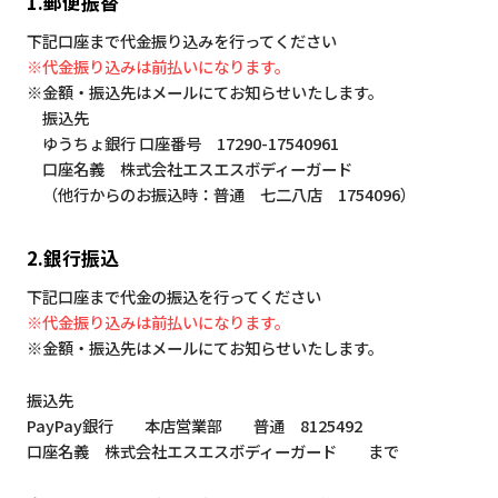
1.郵便振替
下記口座まで代金振り込みを行ってください
※代金振り込みは前払いになります。
※金額・振込先はメールにてお知らせいたします。
振込先
ゆうちょ銀行 口座番号 17290-17540961
口座名義 株式会社エスエスボディーガード
（他行からのお振込時：普通 七二八店 1754096）
2.銀行振込
下記口座まで代金の振込を行ってください
※代金振り込みは前払いになります。
※金額・振込先はメールにてお知らせいたします。
振込先
PayPay銀行 本店営業部 普通 8125492
口座名義 株式会社エスエスボディーガード まで