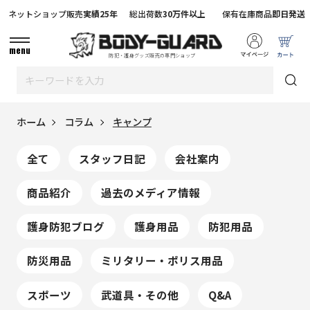
ネットショップ販売
実績25年
総出荷数
30万件以上
保有在庫商品
即日発送
menu
防犯・護身グッズ販売の専門ショップ
ホーム
コラム
キャンプ
全て
スタッフ日記
会社案内
商品紹介
過去のメディア情報
護身防犯ブログ
護身用品
防犯用品
防災用品
ミリタリー・ポリス用品
スポーツ
武道具・その他
Q&A