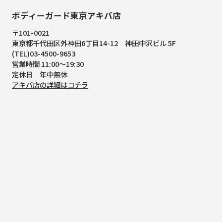
ボディーガード東京アキバ店
〒101-0021
東京都千代田区外神田6丁目14-12
神田中沢ビル 5F
(TEL)03-4500-9653
営業時間 11:00～19:30
定休日 年中無休
アキバ店の詳細はコチラ