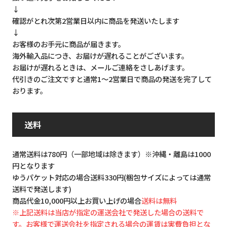
↓
確認がとれ次第2営業日以内に商品を発送いたします
↓
お客様のお手元に商品が届きます。
海外輸入品につき、お届けが遅れることがございます。
お届けが遅れるときは、メールご連絡をさしあげます。
代引きのご注文ですと通常1～2営業日で商品の発送を完了して
おります。
送料
通常送料は780円（一部地域は除きます）※沖縄・離島は1000
円となります
ゆうパケット対応の場合送料330円(梱包サイズによっては通常
送料で発送します)
商品代金10,000円以上お買い上げの場合
送料は無料
※上記送料は当店が指定の運送会社で発送した場合の送料で
す。お客様で運送会社を指定される場合の運賃は実費負担とな