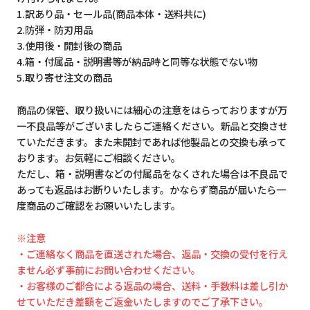
1.訳あり品・セール品(商品本体・送料共に)
2.防弾・防刃用品
3.使用後・開封後の商品
4.箱・付属品・説明書等が納品時と同等な状態でない物
5.取り寄せ注文の商品
商品の保管、取り扱いには細心の注意をはらっておりますが万
一不良品等がございましたらご連絡ください。新品と交換させ
ていただきます。また未開封であれば他製品との交換も承って
おります。お気軽にご相談ください。
ただし、箱・説明書などの付属品をなくされた場合は不良品で
あっても返品はお断りいたします。かならず商品が届いたら一
度商品のご確認をお願いいたします。
※注意
・ご連絡なく商品を直送された場合、返品・交換の受付を行え
ません必ず事前にお問い合わせください。
・お客様のご都合による返品の場合、送料・手数料は差し引か
せていただき差額をご返金いたしますのでご了承下さい。