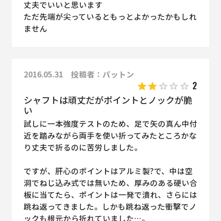
丈夫でいいと思います
ただ先端が尖っているともっとよかったかもしれ
ません
2016.05.31 投稿者：パットン
2
シャフトは頑丈だがポイントとノックが脆
い
試しに一本強度テストのため、足で矢の真ん中付
近を踏みながら両手を使い折ってみたところかな
り丈夫で折るのに苦労しました。
ですが、肝心のポイントはアルミ製?で、中は空
洞でねじ込み式では無いため、厚みのある硬い合
板に当てたら、ポイントは一発で潰れ、さらには
跳ね返ってきました。しかも跳ね返った衝撃でノ
ックも根元から折れていました…。