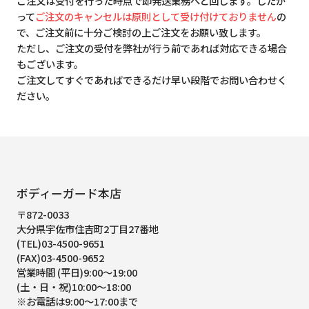
ご注文は受付を行った時点で即発送業務へと回します。したが
って
ご注文のキャンセルは原則として受け付けておりません
の
で、ご注文前に十分ご検討の上ご注文をお願い致します。
ただし、ご注文の受付を弊社が行う前であれば対応できる場合
もございます。
ご注文してすぐであればできるだけ早い段階でお問い合わせく
ださい。
ボディーガード本店
〒872-0033
大分県宇佐市住吉町2丁目27番地
(TEL)03-4500-9651
(FAX)03-4500-9652
営業時間 (平日)9:00～19:00
(土・日・祝)10:00～18:00
※お電話は9:00～17:00まで