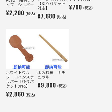
ALTO 紐巻きタ
【ゆうパケット
イプ シルバー
¥700
(税込)
対応】
¥2,200
(税込)
¥7,680
(税込)
ホワイトウル
木製棍棒 ナチ
フ コインスラ
ュラル
ッパー【ゆうパ
¥9,800
(税込)
ケット対応】
¥2,860
(税込)