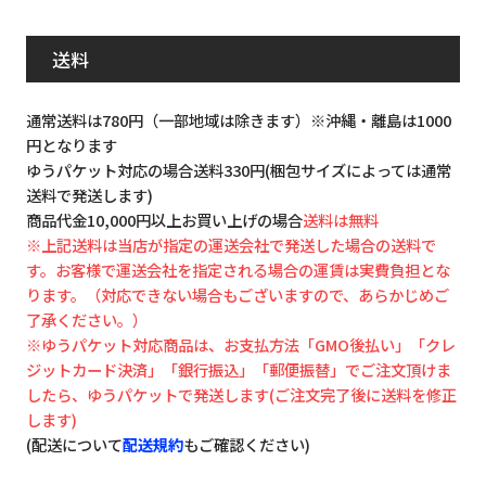
送料
通常送料は780円（一部地域は除きます）※沖縄・離島は1000
円となります
ゆうパケット対応の場合送料330円(梱包サイズによっては通常
送料で発送します)
商品代金10,000円以上お買い上げの場合
送料は無料
※上記送料は当店が指定の運送会社で発送した場合の送料で
す。お客様で運送会社を指定される場合の運賃は実費負担とな
ります。（対応できない場合もございますので、あらかじめご
了承ください。）
※ゆうパケット対応商品は、お支払方法「GMO後払い」「クレ
ジットカード決済」「銀行振込」「郵便振替」でご注文頂けま
したら、ゆうパケットで発送します(ご注文完了後に送料を修正
します)
(配送について
配送規約
もご確認ください)