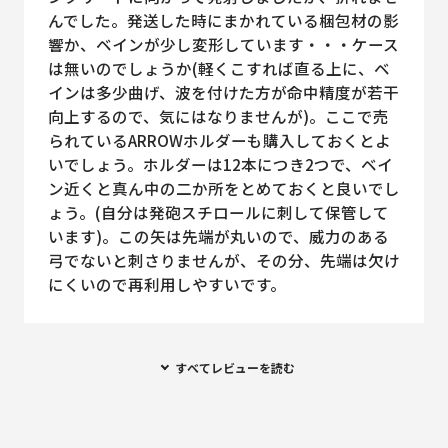
んでした。発送した時にまかれている梱包材の影
響か、ベインが少し変形しています・・・ケース
は無いのでしょうか(軽くこすれば直る上に、ベ
インは多少曲げ、波を付けた方が命中精度が若干
向上するので、気にはなりませんが)。ここで売
られているARROWホルダーも購入しておくとよ
いでしょう。ホルダーは12本につき2つで、ベイ
ン近くと真ん中の二か所をとめておくと良いでし
ょう。(自分は発砲スチロールに刺して保管して
います)。この矢は先端が丸いので、威力のある
弓でないと刺さりませんが、その分、先端は欠け
にくいので再利用しやすいです。
すべてレビューを読む