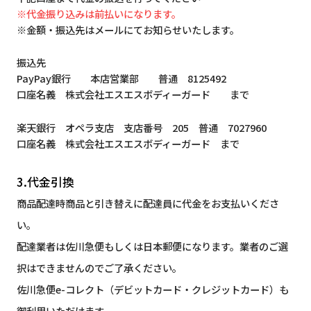
※代金振り込みは前払いになります。
※金額・振込先はメールにてお知らせいたします。
振込先
PayPay銀行 本店営業部 普通 8125492
口座名義 株式会社エスエスボディーガード まで
楽天銀行 オペラ支店 支店番号 205 普通 7027960
口座名義 株式会社エスエスボディーガード まで
3.代金引換
商品配達時商品と引き替えに配達員に代金をお支払いくださ
い。
配達業者は佐川急便もしくは日本郵便になります。業者のご選
択はできませんのでご了承ください。
佐川急便e-コレクト（デビットカード・クレジットカード）も
御利用いただけます。