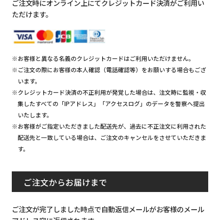
ご注文時にオンライン上にてクレジットカード決済がご利用い
ただけます。
※お客様と異なる名義のクレジットカードはご利用いただけません。
※ご注文の際にお客様の本人確認（電話確認等）をお願いする場合もござ
います。
※クレジットカード決済の不正利用が発覚した場合は、注文時に監視・収
集したすべての「IPアドレス」「アクセスログ」のデータを警察へ提出
いたします。
※お客様がご指定いただきました配送先が、過去に不正注文に利用された
配送先と一致している場合は、ご注文のキャンセルをさせていただきま
す。
ご注文からお届けまで
ご注文が完了しました時点で自動返信メールがお客様のメール