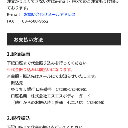
注文がうまくできない方はe-mail・FAXでのご注文もうけ賜っ
ております。
E-mail
お問い合わせメールアドレス
FAX 03-4500-9652
お支払い方法
1.郵便振替
下記口座まで代金振り込みを行ってください
※代金振り込みは前払いになります。
※金額・振込先はメールにてお知らせいたします。
振込先
ゆうちょ銀行 口座番号 17290-17540961
口座名義 株式会社エスエスボディーガード
（他行からのお振込時：普通 七二八店 1754096）
2.銀行振込
下記口座まで代金の振込を行ってください