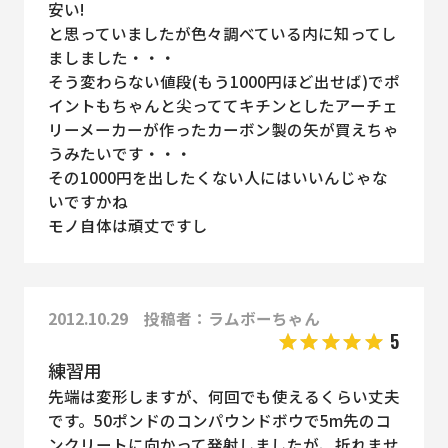
安い!
と思っていましたが色々調べている内に知ってし
ましました・・・
そう変わらない値段(もう1000円ほど出せば)でポ
イントもちゃんと尖っててキチンとしたアーチェ
リーメーカーが作ったカーボン製の矢が買えちゃ
うみたいです・・・
その1000円を出したくない人にはいいんじゃな
いですかね
モノ自体は頑丈ですし
2012.10.29 投稿者：ラムボーちゃん
5
練習用
先端は変形しますが、何回でも使えるくらい丈夫
です。50ポンドのコンパウンドボウで5m先のコ
ンクリートに向かって発射しましたが、折れませ