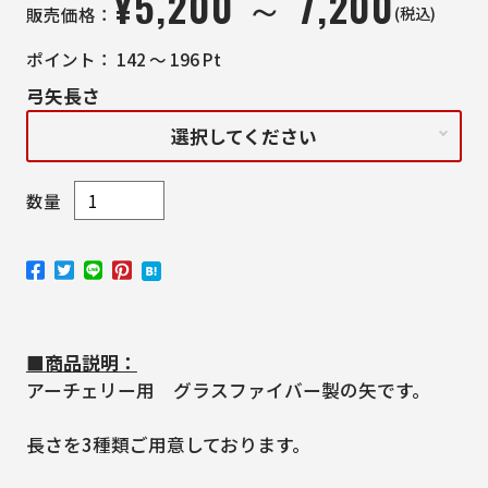
¥
5,200 ～ 7,200
(税込)
販売価格：
ポイント：
142 ～ 196
Pt
弓矢長さ
選択してください
数量
■商品説明：
アーチェリー用 グラスファイバー製の矢です。
長さを3種類ご用意しております。