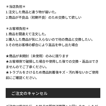
＊当店負担＊
1.注文した商品と違う物が届いた。
2.商品が不良品（初期不良）のため交換して欲しい
＊お客様負担＊
1.商品を間違えて注文した。
2.購入した商品が気に入らないので他の商品と交換したい。
3.その他お客様の都合により返品を申し出た場合
★商品が未開封（未使用）のみに限ります
★お客様側で破損した場合や使用した後での交換・返品はでき
ませんのでご了承ください。
★トラブルをさけるため商品到着後キズ・汚れ等ないかご使用
前にご確認ください。
ご注文のキャンセル