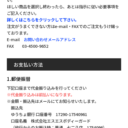
ほしい商品を選択し終わったら、あとは指示に従い必要事項を
ご記入ください。
詳しくはこちらをクリックして下さい。
注文がうまくできない方はe-mail・FAXでのご注文もうけ賜っ
ております。
E-mail
お問い合わせメールアドレス
FAX 03-4500-9652
お支払い方法
1.郵便振替
下記口座まで代金振り込みを行ってください
※代金振り込みは前払いになります。
※金額・振込先はメールにてお知らせいたします。
振込先
ゆうちょ銀行 口座番号 17290-17540961
口座名義 株式会社エスエスボディーガード
（他行からのお振込時：普通 七二八店 1754096）