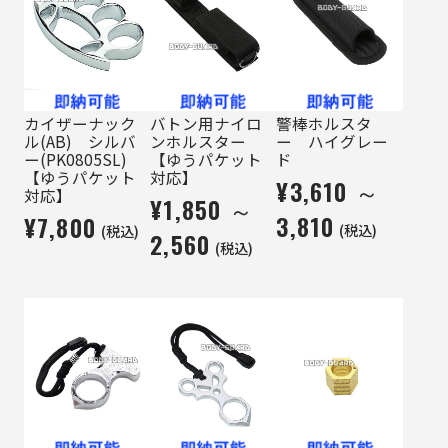
カイザーナック
バトン用ナイロ
警棒ホルスタ
ル(AB) シルバ
ンホルスター
ー ハイグレー
ー(PK0805SL)
【ゆうパケット
ド
【ゆうパケット
対応】
¥3,610 ～
対応】
¥1,850 ～
3,810
¥7,800
(税込)
(税込)
2,560
(税込)