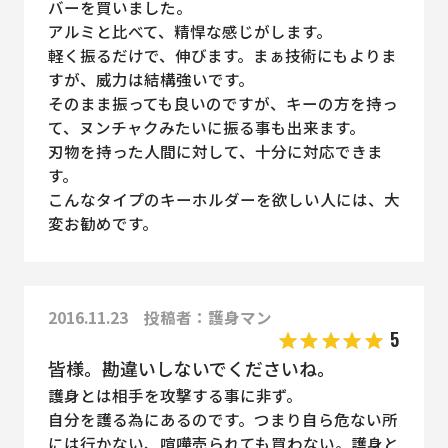
バーを買いました。
アルミと比べて、精悍な感じがします。
軽く振るだけで、伸びます。まぁ技術にもよりま
すが、威力は結構強いです。
そのまま振っても良いのですが、キーの方を持っ
て、ヌンチャクみたいに振る事も出来ます。
刃物を持った人間に対して、十分に対応できま
す。
こんなタイプのキーホルダーを欲しい人には、大
変お勧めです。
2016.11.23 投稿者：護身マン
5
皆様。勘違いしないでくださいね。
護身とは相手を攻撃する事に非ず。
自分を護る為にあるのです。つまり自ら危ない所
には行かない、喧嘩売られても買わない。護身と