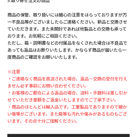
5.取り寄せ注文の商品
商品の保管、取り扱いには細心の注意をはらっておりますが万
一不良品等がございましたらご連絡ください。新品と交換させ
ていただきます。また未開封であれば他製品との交換も承って
おります。お気軽にご相談ください。
ただし、箱・説明書などの付属品をなくされた場合は不良品で
あっても返品はお断りいたします。かならず商品が届いたら一
度商品のご確認をお願いいたします。
※注意
・ご連絡なく商品を直送された場合、返品・交換の受付を行え
ません必ず事前にお問い合わせください。
・お客様のご都合による返品の場合、送料・手数料は差し引か
せていただき差額をご返金いたしますのでご了承下さい。
・商品のほとんどは輸入品です。工業製品でありますので細か
い傷等がございます。また箱等も汚れや傷みがあるものもござ
います。その点十分ご理解ください。