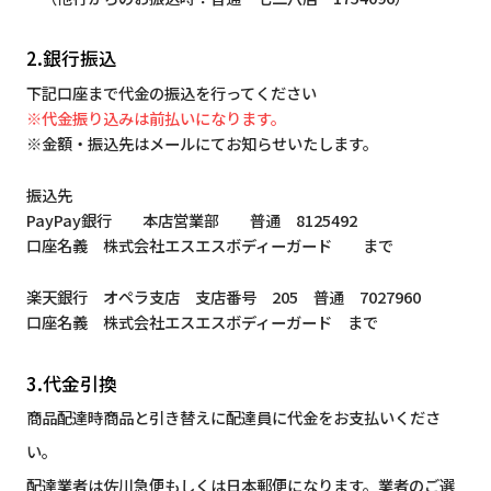
2.銀行振込
下記口座まで代金の振込を行ってください
※代金振り込みは前払いになります。
※金額・振込先はメールにてお知らせいたします。
振込先
PayPay銀行 本店営業部 普通 8125492
口座名義 株式会社エスエスボディーガード まで
楽天銀行 オペラ支店 支店番号 205 普通 7027960
口座名義 株式会社エスエスボディーガード まで
3.代金引換
商品配達時商品と引き替えに配達員に代金をお支払いくださ
い。
配達業者は佐川急便もしくは日本郵便になります。業者のご選