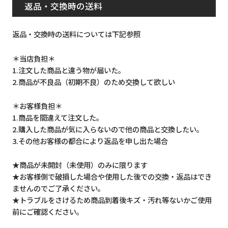
返品・交換時の送料
返品・交換時の送料については下記参照
＊当店負担＊
1.注文した商品と違う物が届いた。
2.商品が不良品（初期不良）のため交換して欲しい
＊お客様負担＊
1.商品を間違えて注文した。
2.購入した商品が気に入らないので他の商品と交換したい。
3.その他お客様の都合により返品を申し出た場合
★商品が未開封（未使用）のみに限ります
★お客様側で破損した場合や使用した後での交換・返品はでき
ませんのでご了承ください。
★トラブルをさけるため商品到着後キズ・汚れ等ないかご使用
前にご確認ください。