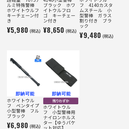
ルミ特殊警棒
ブラック ホワ
フ 4140カスタ
ホワイトウルフ
イトウルフロ
ムスチール 小
キーチェーン付
ゴ キーチェー
型警棒 ガラス
き
ン付き
割り付き ブラ
ック
¥5,980
¥8,650
(税込)
(税込)
¥9,480
(税込)
ホワイトウル
フ ペンタイプ
ホワイトウル
小型警棒 フル
フ 小型警棒用
ブラック
ナイロンホルス
ター【ゆうパケ
¥6,980
(税込)
ット対応】