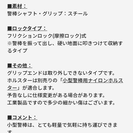
■素材：
警棒シャフト・グリップ：スチール
■ロックタイプ：
フリクションロック(摩擦ロック)式
※警棒を振って出し、硬い地面に叩きつけて収納す
るタイプ
■その他：
グリップエンドは取り外しできないタイプです。
ホルスターは別売りの「
小型警棒用ナイロンホルス
ター
」が適合します。
予告なしに仕様変更がある場合があります。
工業製品ですので多少の細かい傷はございます。
■コメント：
小型警棒は、とても軽量で気軽に持ち運びできま
す。