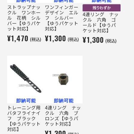
ストラップナッ
ワンフィンガー
クル ワンホー
デザイン エル
4連リング ナッ
ル 花柄 シル
フ シルバー
クル 六角 ゴ
バー【ゆうパケ
【ゆうパケット
ールド【ゆうパ
ット対応】
対応】
ケット対応】
¥1,470
¥1,300
¥1,300
(税込)
(税込)
(税込)
トレーニング用
4連リング ナッ
バタフライナイ
クル 六角 ブ
フ ブラック
ロンズ【ゆうパ
【ゆうパケット
ケット対応】
対応】
¥1,300