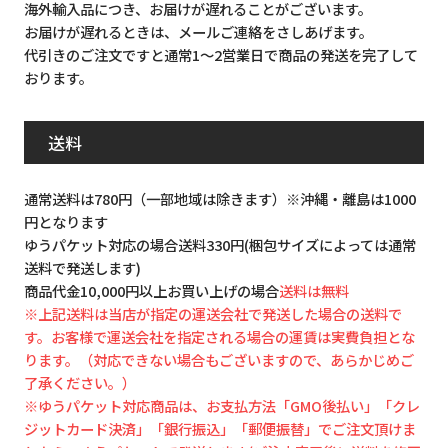
海外輸入品につき、お届けが遅れることがございます。
お届けが遅れるときは、メールご連絡をさしあげます。
代引きのご注文ですと通常1～2営業日で商品の発送を完了して
おります。
送料
通常送料は780円（一部地域は除きます）※沖縄・離島は1000
円となります
ゆうパケット対応の場合送料330円(梱包サイズによっては通常
送料で発送します)
商品代金10,000円以上お買い上げの場合
送料は無料
※上記送料は当店が指定の運送会社で発送した場合の送料で
す。お客様で運送会社を指定される場合の運賃は実費負担とな
ります。（対応できない場合もございますので、あらかじめご
了承ください。）
※ゆうパケット対応商品は、お支払方法「GMO後払い」「クレ
ジットカード決済」「銀行振込」「郵便振替」でご注文頂けま