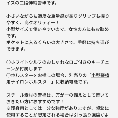
イズの三段伸縮警棒です。
小さいながらも適度な重量感がありグリップも握り
やすく、高クオリティー!!
小型サイズで使いやすいので、女性の方にもお勧め
です。
ポケットに入るくらいの大きさで、手軽に持ち運び
できます。
◯ホワイトウルフのおしゃれなロゴ付きのキーチェ
ーンが付属します
◯ホルスターをお探しの場合、別売りの「
小型警棒
用ナイロンホルスター
」に収納可能です。
スチール素材の警棒は、万が一の備えとして置いて
おきたい方におすすめです！
※護身用としては十分な強度がありますが、頻繁に
使用することが想定される場合は引っ張り強度がよ