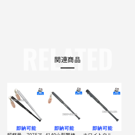
RELATED
関連商品
超軽量 7075ア
4140小型警棒
ホワイトウル