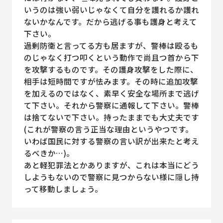
いうのは強い弱いじゃなくて自分を護れるか護れ
ないかなんです。だから逃げる事も護身と考えて
下さい。
過剰防衛と言ってる方も居ますが、警棒は殴るも
のじゃなく打つ叩くという動作で尚且つ首から下
を攻撃するものです。その護身攻撃をした際に、
相手は短時間ですが怯みます。その時に追加攻撃
を加えるのではなく、素早く安全な場所まで逃げ
て下さい。それから警察に通報して下さい。警棒
は捨てないで下さい。持ったままでも大丈夫です
(これが警察の言う正当な理由というやつです。
いわば国民に対する警察の言い訳が出来たと考え
るべきか…)。
あと軽犯罪法とかありますが、これは本当にどう
しようもないので警察に見つからない様に隠し持
って移動しましょう。