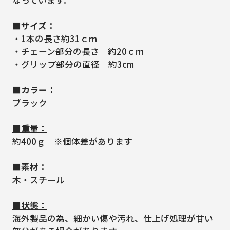
なっています。
■サイズ：
・1本の長さ約31ｃｍ
・チェーン部分の長さ 約20ｃｍ
・グリップ部分の直径 約3cm
■カラー：
ブラック
■重量：
約400ｇ ※個体差があります
■素材：
木・スチール
■状態：
海外製品の為、細かい傷や汚れ、仕上げ処理が甘い