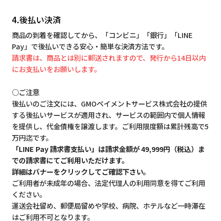
4.後払い決済
商品の到着を確認してから、「コンビニ」「銀行」「LINE
Pay」で後払いできる安心・簡単な決済方法です。
請求書は、商品とは別に郵送されますので、発行から14日以内
にお支払いをお願いします。
○ご注意
後払いのご注文には、GMOペイメントサービス株式会社の提供
する後払いサービスが適用され、サービスの範囲内で個人情報
を提供し、代金債権を譲渡します。ご利用限度額は累計残高で5
万円迄です。
「LINE Pay 請求書支払い」は請求金額が 49,999円（税込）ま
での請求書にてご利用いただけます。
詳細はバナーをクリックしてご確認下さい。
ご利用者が未成年の場合、法定代理人の利用同意を得てご利用
ください。
運送会社留め、郵便局留めや学校、病院、ホテルなど一時滞在
はご利用不可となります。