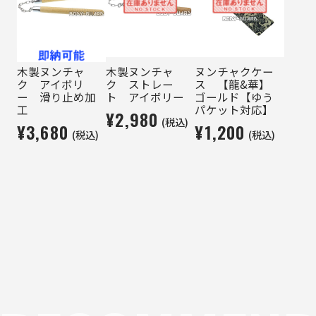
木製ヌンチャ
木製ヌンチャ
ヌンチャクケー
ク アイボリ
ク ストレー
ス 【龍&華】
ー 滑り止め加
ト アイボリー
ゴールド【ゆう
工
パケット対応】
¥2,980
(税込)
¥3,680
¥1,200
(税込)
(税込)