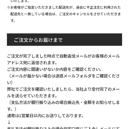
いたします。
※お客様がご指定いただきました配送先が、過去に不正注文に利用された
配送先と一致している場合は、ご注文のキャンセルをさせていただきま
す。
ご注文からお届けまで
ご注文が完了しました時点で自動返信メールがお客様のメール
アドレス宛に返信されます。
ご注文内容に間違いがないか内容をご確認ください。
（メールが届かない場合は迷惑メールフォルダをご確認くださ
い）
弊社でご注文を確認いたしましたら、当社より受付完了のメー
ルを送らせていただきます。
（支払方法が銀行振り込みの場合振込先・金額をお知らせしま
す。）
通常は1営業日以内にお送りしております。
↓
支払方法が銀行振り込みの場合指定口座にご入金しメールにて