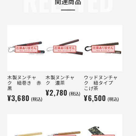
RELATED
関連商品
木製ヌンチャ
木製ヌンチャ
ウッドヌンチャ
ク 紐巻き 赤
ク 濃茶
ク 紐タイプ
黒
こげ茶
¥2,780
(税込)
¥3,680
¥6,500
(税込)
(税込)