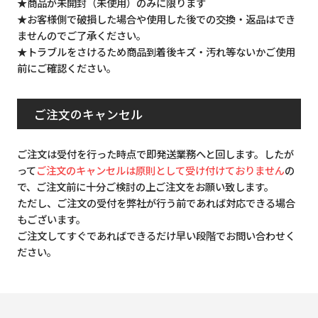
★商品が未開封（未使用）のみに限ります
★お客様側で破損した場合や使用した後での交換・返品はでき
ませんのでご了承ください。
★トラブルをさけるため商品到着後キズ・汚れ等ないかご使用
前にご確認ください。
ご注文のキャンセル
ご注文は受付を行った時点で即発送業務へと回します。したが
って
ご注文のキャンセルは原則として受け付けておりません
の
で、ご注文前に十分ご検討の上ご注文をお願い致します。
ただし、ご注文の受付を弊社が行う前であれば対応できる場合
もございます。
ご注文してすぐであればできるだけ早い段階でお問い合わせく
ださい。