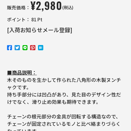
¥
2,980
(税込)
販売価格：
ポイント：
81
Pt
[入荷お知らせメール登録]
■商品説明：
木そのものを生かして作られた八角形の木製ヌンチ
ャクです。
持ち手部分には凹凸があり、見た目のデザイン性だ
けでなく、滑り止め効果も期待できます。
チェーンの根元部分の金具が回転する構造なので、
チェーンが固定されているモノと比べ絡まりづらく