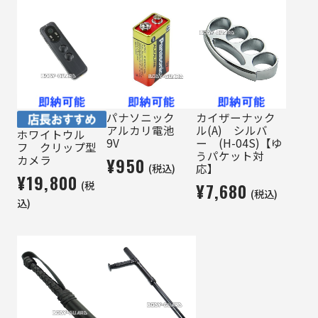
パナソニック
カイザーナック
アルカリ電池
ル(A) シルバ
ホワイトウル
9V
ー (H-04S)【ゆ
フ クリップ型
うパケット対
カメラ
¥950
(税込)
応】
¥19,800
(税
¥7,680
(税込)
込)