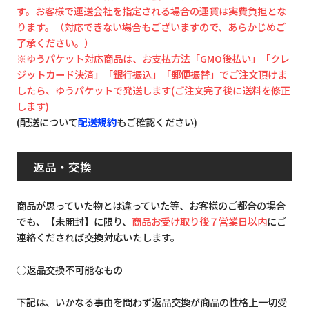
す。お客様で運送会社を指定される場合の運賃は実費負担とな
ります。（対応できない場合もございますので、あらかじめご
了承ください。）
※ゆうパケット対応商品は、お支払方法「GMO後払い」「クレ
ジットカード決済」「銀行振込」「郵便振替」でご注文頂けま
したら、ゆうパケットで発送します(ご注文完了後に送料を修正
します)
(配送について
配送規約
もご確認ください)
返品・交換
商品が思っていた物とは違っていた等、お客様のご都合の場合
でも、【未開封】に限り、
商品お受け取り後７営業日以内
にご
連絡くだされば交換対応いたします。
◯返品交換不可能なもの
下記は、いかなる事由を問わず返品交換が商品の性格上一切受