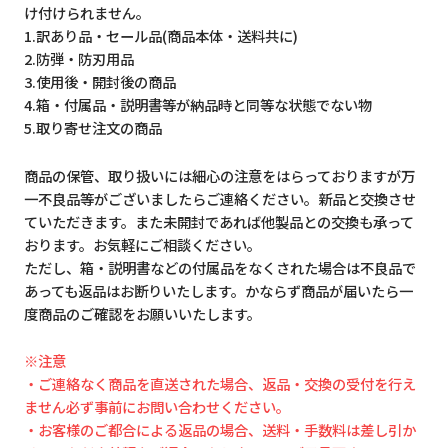
け付けられません。
1.訳あり品・セール品(商品本体・送料共に)
2.防弾・防刃用品
3.使用後・開封後の商品
4.箱・付属品・説明書等が納品時と同等な状態でない物
5.取り寄せ注文の商品
商品の保管、取り扱いには細心の注意をはらっておりますが万
一不良品等がございましたらご連絡ください。新品と交換させ
ていただきます。また未開封であれば他製品との交換も承って
おります。お気軽にご相談ください。
ただし、箱・説明書などの付属品をなくされた場合は不良品で
あっても返品はお断りいたします。かならず商品が届いたら一
度商品のご確認をお願いいたします。
※注意
・ご連絡なく商品を直送された場合、返品・交換の受付を行え
ません必ず事前にお問い合わせください。
・お客様のご都合による返品の場合、送料・手数料は差し引か