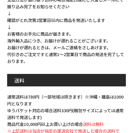
振り込み完了をお知らせください
↓
確認がとれ次第2営業日以内に商品を発送いたします
↓
お客様のお手元に商品が届きます。
海外輸入品につき、お届けが遅れることがございます。
お届けが遅れるときは、メールご連絡をさしあげます。
代引きのご注文ですと通常1～2営業日で商品の発送を完了して
おります。
送料
通常送料は780円（一部地域は除きます）※沖縄・離島は1000
円となります
ゆうパケット対応の場合送料330円(梱包サイズによっては通常
送料で発送します)
商品代金10,000円以上お買い上げの場合
送料は無料
※上記送料は当店が指定の運送会社で発送した場合の送料で