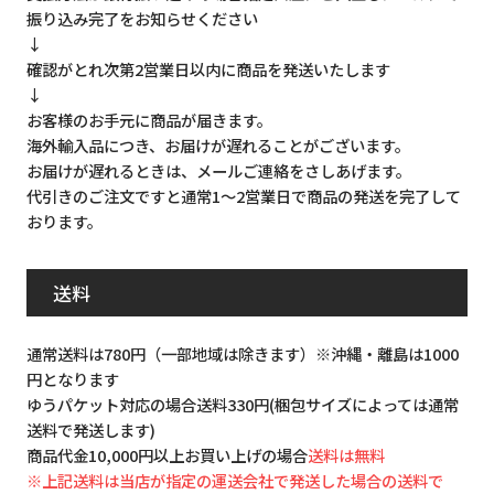
振り込み完了をお知らせください
↓
確認がとれ次第2営業日以内に商品を発送いたします
↓
お客様のお手元に商品が届きます。
海外輸入品につき、お届けが遅れることがございます。
お届けが遅れるときは、メールご連絡をさしあげます。
代引きのご注文ですと通常1～2営業日で商品の発送を完了して
おります。
送料
通常送料は780円（一部地域は除きます）※沖縄・離島は1000
円となります
ゆうパケット対応の場合送料330円(梱包サイズによっては通常
送料で発送します)
商品代金10,000円以上お買い上げの場合
送料は無料
※上記送料は当店が指定の運送会社で発送した場合の送料で