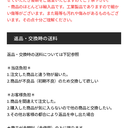
・商品のほとんどは輸入品です。工業製品でありますので細か
い傷等がございます。また箱等も汚れや傷みがあるものもござ
います。その点十分ご理解ください。
返品・交換時の送料
返品・交換時の送料については下記参照
＊当店負担＊
1.注文した商品と違う物が届いた。
2.商品が不良品（初期不良）のため交換して欲しい
＊お客様負担＊
1.商品を間違えて注文した。
2.購入した商品が気に入らないので他の商品と交換したい。
3.その他お客様の都合により返品を申し出た場合
★商品が未開封（未使用）のみに限ります