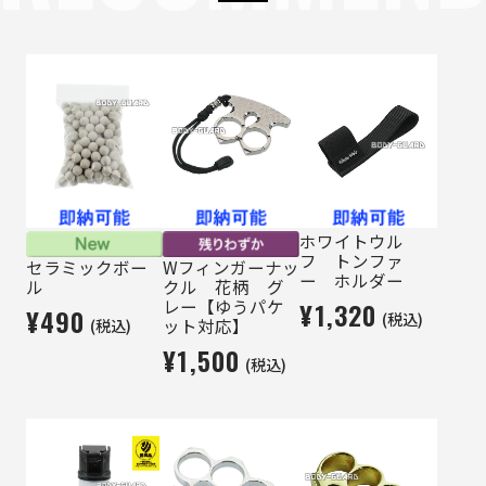
ホワイトウル
フ トンファ
セラミックボー
Wフィンガーナッ
ー ホルダー
ル
クル 花柄 グ
レー【ゆうパケ
¥1,320
¥490
(税込)
(税込)
ット対応】
¥1,500
(税込)