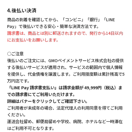
4.後払い決済
商品の到着を確認してから、「コンビニ」「銀行」「LINE
Pay」で後払いできる安心・簡単な決済方法です。
請求書は、商品とは別に郵送されますので、発行から14日以内
にお支払いをお願いします。
○ご注意
後払いのご注文には、GMOペイメントサービス株式会社の提供
する後払いサービスが適用され、サービスの範囲内で個人情報
を提供し、代金債権を譲渡します。ご利用限度額は累計残高で5
万円迄です。
「LINE Pay 請求書支払い」は請求金額が 49,999円（税込）ま
での請求書にてご利用いただけます。
詳細はバナーをクリックしてご確認下さい。
ご利用者が未成年の場合、法定代理人の利用同意を得てご利用
ください。
運送会社留め、郵便局留めや学校、病院、ホテルなど一時滞在
はご利用不可となります。