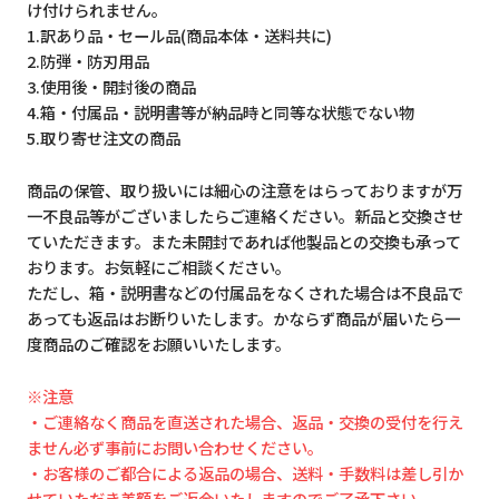
け付けられません。
1.訳あり品・セール品(商品本体・送料共に)
2.防弾・防刃用品
3.使用後・開封後の商品
4.箱・付属品・説明書等が納品時と同等な状態でない物
5.取り寄せ注文の商品
商品の保管、取り扱いには細心の注意をはらっておりますが万
一不良品等がございましたらご連絡ください。新品と交換させ
ていただきます。また未開封であれば他製品との交換も承って
おります。お気軽にご相談ください。
ただし、箱・説明書などの付属品をなくされた場合は不良品で
あっても返品はお断りいたします。かならず商品が届いたら一
度商品のご確認をお願いいたします。
※注意
・ご連絡なく商品を直送された場合、返品・交換の受付を行え
ません必ず事前にお問い合わせください。
・お客様のご都合による返品の場合、送料・手数料は差し引か
せていただき差額をご返金いたしますのでご了承下さい。