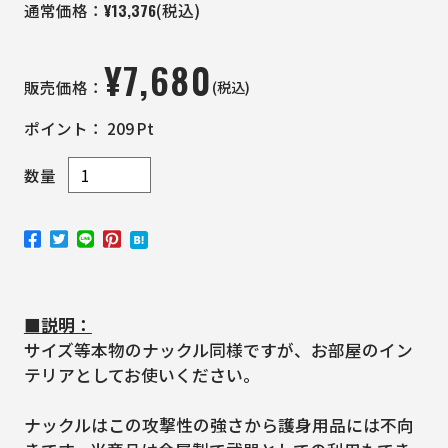
¥
13,376
通常価格：
(税込)
¥
7,680
(税込)
販売価格：
ポイント：
209
Pt
数量
■説明：
サイズ等本物のナックル同様ですが、お部屋のイン
テリアとしてお使いください。
ナックルはこの攻撃性の強さから護身用品には不向