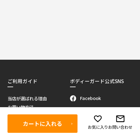
ご利用ガイド
ボディーガード公式SNS
Facebook
当店が選ばれる理由
お買い物方法
Instagram
会員特典について
X（旧Twitter）
カートに入れる
販売代理店募集
お気に入り
お問い合わせ
当サイトについて
Youtube