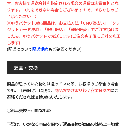
す。お客様で運送会社を指定される場合の運賃は実費負担とな
ります。（対応できない場合もございますので、あらかじめご
了承ください。）
※ゆうパケット対応商品は、お支払方法「GMO後払い」「クレ
ジットカード決済」「銀行振込」「郵便振替」でご注文頂けま
したら、ゆうパケットで発送します(ご注文完了後に送料を修正
します)
(配送について
配送規約
もご確認ください)
返品・交換
商品が思っていた物とは違っていた等、お客様のご都合の場合
でも、【未開封】に限り、
商品お受け取り後７営業日以内
にご
連絡くだされば交換対応いたします。
◯返品交換不可能なもの
下記は、いかなる事由を問わず返品交換が商品の性格上一切受