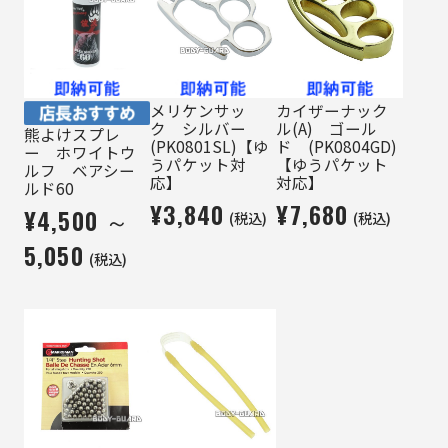
メリケンサッ
カイザーナック
ク シルバー
ル(A) ゴール
熊よけスプレ
(PK0801SL)【ゆ
ド (PK0804GD)
ー ホワイトウ
うパケット対
【ゆうパケット
ルフ ベアシー
応】
対応】
ルド60
¥3,840
¥7,680
¥4,500 ～
(税込)
(税込)
5,050
(税込)