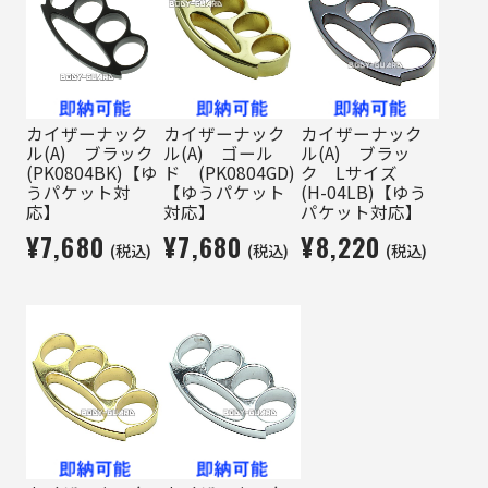
カイザーナック
カイザーナック
カイザーナック
ル(A) ブラック
ル(A) ゴール
ル(A) ブラッ
(PK0804BK)【ゆ
ド (PK0804GD)
ク Lサイズ
うパケット対
【ゆうパケット
(H-04LB)【ゆう
応】
対応】
パケット対応】
¥7,680
¥7,680
¥8,220
(税込)
(税込)
(税込)