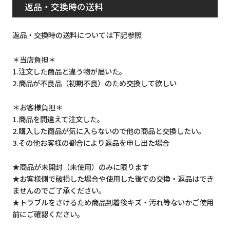
返品・交換時の送料
返品・交換時の送料については下記参照
＊当店負担＊
1.注文した商品と違う物が届いた。
2.商品が不良品（初期不良）のため交換して欲しい
＊お客様負担＊
1.商品を間違えて注文した。
2.購入した商品が気に入らないので他の商品と交換したい。
3.その他お客様の都合により返品を申し出た場合
★商品が未開封（未使用）のみに限ります
★お客様側で破損した場合や使用した後での交換・返品はでき
ませんのでご了承ください。
★トラブルをさけるため商品到着後キズ・汚れ等ないかご使用
前にご確認ください。