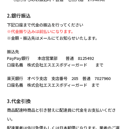
2.銀行振込
下記口座まで代金の振込を行ってください
※代金振り込みは前払いになります。
※金額・振込先はメールにてお知らせいたします。
振込先
PayPay銀行 本店営業部 普通 8125492
口座名義 株式会社エスエスボディーガード まで
楽天銀行 オペラ支店 支店番号 205 普通 7027960
口座名義 株式会社エスエスボディーガード まで
3.代金引換
商品配達時商品と引き替えに配達員に代金をお支払いくださ
い。
配達業者は佐川急便もしくは日本郵便になります。業者のご選