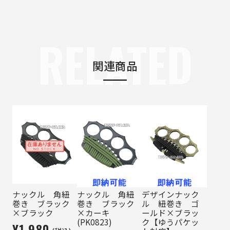
RELATED
関連商品
ナックル 角紐
ナックル 角紐
デザインナック
巻き ブラック
巻き ブラック
ル 紐巻き ゴ
×ブラック
×カーキ
ールド×ブラッ
(PK0823)
ク【ゆうパケッ
¥1,980