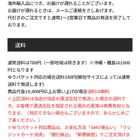
海外輸入品につき、お届けが遅れることがございます。
お届けが遅れるときは、メールご連絡をさしあげます。
代引きのご注文ですと通常1～2営業日で商品の発送を完了して
おります。
送料
通常送料は780円（一部地域は除きます）※沖縄・離島は1000
円となります
ゆうパケット対応の場合送料330円(梱包サイズによっては通常
送料で発送します)
商品代金10,000円以上お買い上げの場合
送料は無料
※上記送料は当店が指定の運送会社で発送した場合の送料で
す。お客様で運送会社を指定される場合の運賃は実費負担とな
ります。（対応できない場合もございますので、あらかじめご
了承ください。）
※ゆうパケット対応商品は、お支払方法「GMO後払い」「クレ
ジットカード決済」「銀行振込」「郵便振替」でご注文頂けま