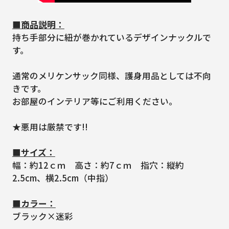
■商品説明：
持ち手部分に紐が巻かれているデザインナックルで
す。
通常のメリケンサック同様、護身用品としては不向
きです。
お部屋のインテリア等にご利用ください。
★悪用は厳禁です!!
■サイズ：
幅：約12ｃｍ 高さ：約7ｃｍ 指穴：縦約
2.5cm、横2.5cm（中指）
■カラー：
ブラック×迷彩