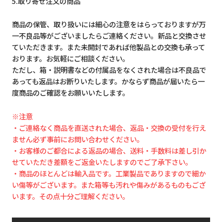
5.取り寄せ注文の商品
商品の保管、取り扱いには細心の注意をはらっておりますが万
一不良品等がございましたらご連絡ください。新品と交換させ
ていただきます。また未開封であれば他製品との交換も承って
おります。お気軽にご相談ください。
ただし、箱・説明書などの付属品をなくされた場合は不良品で
あっても返品はお断りいたします。かならず商品が届いたら一
度商品のご確認をお願いいたします。
※注意
・ご連絡なく商品を直送された場合、返品・交換の受付を行え
ません必ず事前にお問い合わせください。
・お客様のご都合による返品の場合、送料・手数料は差し引か
せていただき差額をご返金いたしますのでご了承下さい。
・商品のほとんどは輸入品です。工業製品でありますので細か
い傷等がございます。また箱等も汚れや傷みがあるものもござ
います。その点十分ご理解ください。