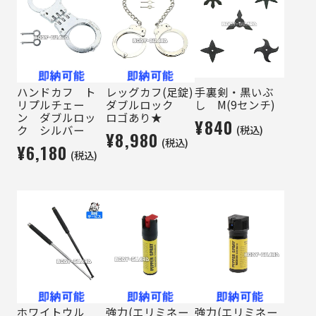
ハンドカフ ト
レッグカフ(足錠)
手裏剣・黒いぶ
リプルチェー
ダブルロック
し M(9センチ)
ン ダブルロッ
ロゴあり★
¥840
(税込)
ク シルバー
¥8,980
(税込)
¥6,180
(税込)
ホワイトウル
強力(エリミネー
強力(エリミネー