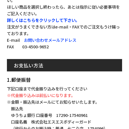
い。
ほしい商品を選択し終わったら、あとは指示に従い必要事項を
ご記入ください。
詳しくはこちらをクリックして下さい。
注文がうまくできない方はe-mail・FAXでのご注文もうけ賜っ
ております。
E-mail
お問い合わせメールアドレス
FAX 03-4500-9652
お支払い方法
1.郵便振替
下記口座まで代金振り込みを行ってください
※代金振り込みは前払いになります。
※金額・振込先はメールにてお知らせいたします。
振込先
ゆうちょ銀行 口座番号 17290-17540961
口座名義 株式会社エスエスボディーガード
（他行からのお振込時：普通 七二八店 1754096）