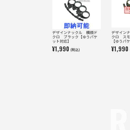
デザインナックル 横顔ド
デザイン
クロ ブラック【ゆうパケ
クロ ス
ット対応】
【ゆうパ
¥1,990
¥1,990
(税込)
R