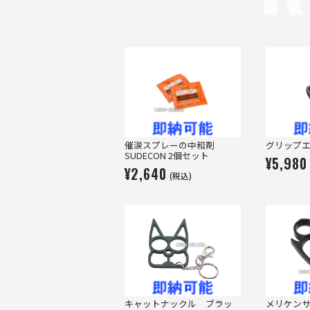
催涙スプレーの中和剤
グリップエ
SUDECON 2個セット
¥5,980
¥2,640
(税込)
キャットナックル ブラッ
メリケン