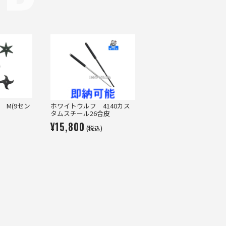
 M(9セン
ホワイトウルフ 4140カス
タムスチール26合皮
¥15,800
(税込)