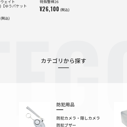
ーウェイト
特殊警棒26
7BK)【ゆうパケット
¥26,100
TEG
(税込)
(税込)
カテゴリから探す
防犯用品
防犯カメラ・隠しカメラ
防犯ブザー