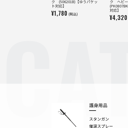
ク (506201B)【ゆうパケッ
ク ヘビ
ト対応】
(PK080
CA
対応】
¥1,780
(税込)
¥4,320
護身用品
スタンガン
催涙スプレー