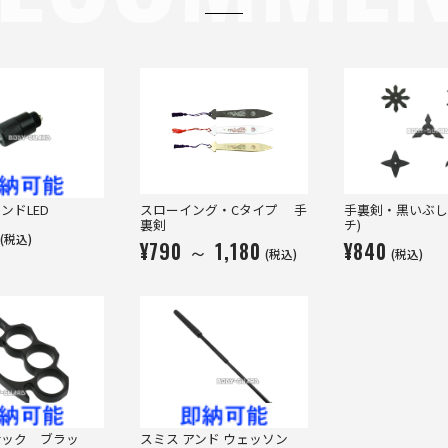
ンドLED
スローイング・Cタイプ 手
手裏剣・黒いぶし
裏剣
チ)
(税込)
¥790 ～ 1,180
¥840
(税込)
(税込)
サック ブラッ
スミス アンド ウェッソン