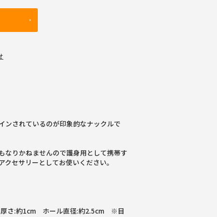
せ
インされているのが印象的なナックルで
もなりかねませんので護身用として携帯す
アクセサリーとしてお使いください。
 厚さ:約1cm ホール直径:約2.5cm ※目