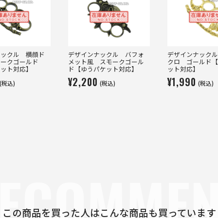
ナックル 横顔ド
デザインナックル バフォ
デザインナックル
モークゴールド
メット風 スモークゴール
クロ ゴールド【
ケット対応】
ド【ゆうパケット対応】
ット対応】
¥2,200
¥1,990
(税込)
(税込)
(税込)
ECOMME
この商品を買った人は
こんな商品も買っています