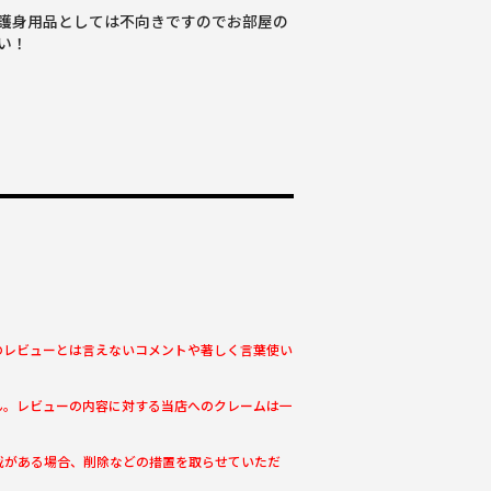
護身用品としては不向きですのでお部屋の
い！
のレビューとは言えないコメントや著しく言葉使い
ん。レビューの内容に対する当店へのクレームは一
載がある場合、削除などの措置を取らせていただ