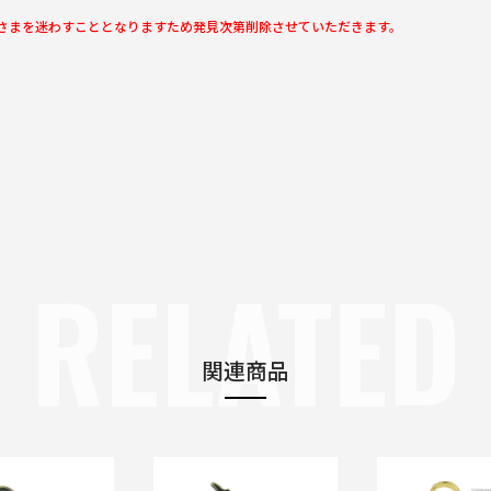
さまを迷わすこととなりますため発見次第削除させていただきます。
RELATED
関連商品