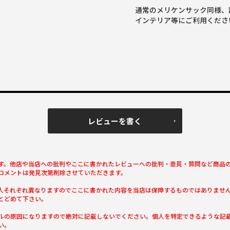
通常のメリケンサック同様、
インテリア等にご利用くださ
レビューを書く
す。他店や当店への批判やここに書かれたレビューへの批判・意見・質問など商品
コメントは発見次第削除させていただきます。
人それぞれ異なりますのでここに書かれた内容を当店は保障するものではありませ
とどめて下さい。
ルの原因になりますので絶対に記載しないでください。個人を特定できるような記
い。