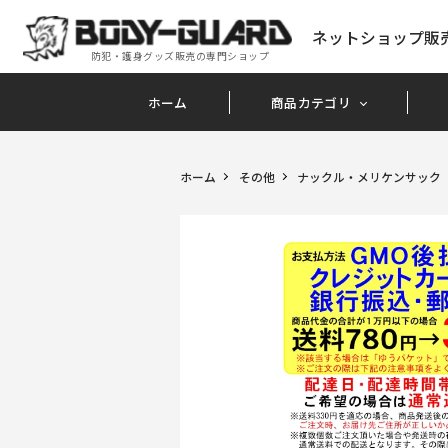
ネットショップ販
防犯・護身グッズ販売の専門ショップ
ホーム
商品カテゴリ
ホーム
その他
ナックル・メリケンサック