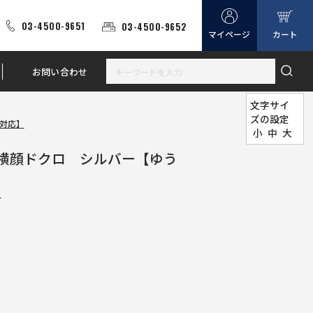
03-4500-9651
03-4500-9652
マイページ
カート
お問い合わせ
文字サイ
ズの設定
対応】
小
中
大
横顔ドクロ シルバー【ゆう
L
)