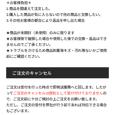
＊お客様負担＊
1.商品を間違えて注文した。
2.購入した商品が気に入らないので他の商品と交換したい。
3.その他お客様の都合により返品を申し出た場合
★商品が未開封（未使用）のみに限ります
★お客様側で破損した場合や使用した後での交換・返品はでき
ませんのでご了承ください。
★トラブルをさけるため商品到着後キズ・汚れ等ないかご使用
前にご確認ください。
ご注文のキャンセル
ご注文は受付を行った時点で即発送業務へと回します。したが
って
ご注文のキャンセルは原則として受け付けておりません
の
で、ご注文前に十分ご検討の上ご注文をお願い致します。
ただし、ご注文の受付を弊社が行う前であれば対応できる場合
もございます。