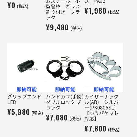
ムスチール 小
式 PA02
¥0
(税込)
型警棒 ガラス
¥1,980
(税込)
割り付き ブラ
ック
¥9,480
(税込)
グリップエンド
ハンドカフ(手錠)
カイザーナック
LED
ダブルロック ブ
ル(AB) シルバ
ラック
ー(PK0805SL)
¥5,980
(税込)
【ゆうパケット
¥7,080
(税込)
対応】
¥7,800
(税込)