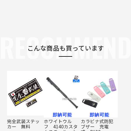
RECOMMEN
こんな商品も買っています
完全武装ステッ
ホワイトウル
カラビナ式防犯
カー 無料
フ 4140カスタ
ブザー 充電