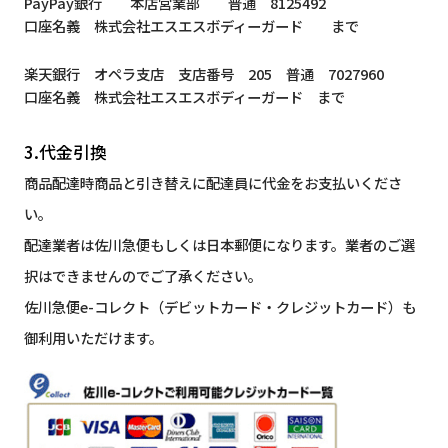
PayPay銀行 本店営業部 普通 8125492
口座名義 株式会社エスエスボディーガード まで
楽天銀行 オペラ支店 支店番号 205 普通 7027960
口座名義 株式会社エスエスボディーガード まで
3.代金引換
商品配達時商品と引き替えに配達員に代金をお支払いくださ
い。
配達業者は佐川急便もしくは日本郵便になります。業者のご選
択はできませんのでご了承ください。
佐川急便e-コレクト（デビットカード・クレジットカード）も
御利用いただけます。