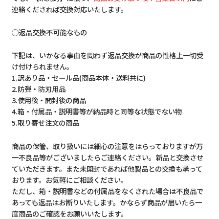
連絡くだされば交換対応いたします。
◯返品交換不可能なもの
下記は、いかなる事由を問わず返品交換が商品の性格上一切受
け付けられません。
1.訳あり品・セール品(商品本体・送料共に)
2.防弾・防刃用品
3.使用後・開封後の商品
4.箱・付属品・説明書等が納品時と同等な状態でない物
5.取り寄せ注文の商品
商品の保管、取り扱いには細心の注意をはらっておりますが万
一不良品等がございましたらご連絡ください。新品と交換させ
ていただきます。また未開封であれば他製品との交換も承って
おります。お気軽にご相談ください。
ただし、箱・説明書などの付属品をなくされた場合は不良品で
あっても返品はお断りいたします。かならず商品が届いたら一
度商品のご確認をお願いいたします。