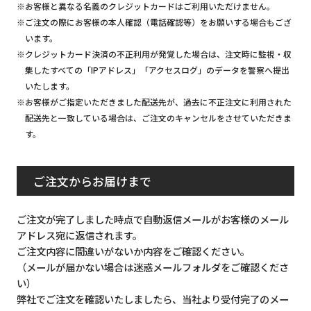
※お客様と異なる名義のクレジットカードはご利用いただけません。
※ご注文の際にお客様の本人確認（電話確認等）をお願いする場合もござ
います。
※クレジットカード決済の不正利用が発覚した場合は、注文時に監視・収
集したすべての「IPアドレス」「アクセスログ」のデータを警察へ提出
いたします。
※お客様がご指定いただきました配送先が、過去に不正注文に利用された
配送先と一致している場合は、ご注文のキャンセルをさせていただきま
す。
ご注文からお届けまで
ご注文が完了しました時点で自動返信メールがお客様のメール
アドレス宛に返信されます。
ご注文内容に間違いがないか内容をご確認ください。
（メールが届かない場合は迷惑メールフォルダをご確認くださ
い）
弊社でご注文を確認いたしましたら、当社より受付完了のメー