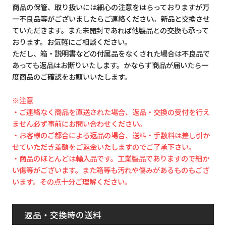
商品の保管、取り扱いには細心の注意をはらっておりますが万
一不良品等がございましたらご連絡ください。新品と交換させ
ていただきます。また未開封であれば他製品との交換も承って
おります。お気軽にご相談ください。
ただし、箱・説明書などの付属品をなくされた場合は不良品で
あっても返品はお断りいたします。かならず商品が届いたら一
度商品のご確認をお願いいたします。
※注意
・ご連絡なく商品を直送された場合、返品・交換の受付を行え
ません必ず事前にお問い合わせください。
・お客様のご都合による返品の場合、送料・手数料は差し引か
せていただき差額をご返金いたしますのでご了承下さい。
・商品のほとんどは輸入品です。工業製品でありますので細か
い傷等がございます。また箱等も汚れや傷みがあるものもござ
います。その点十分ご理解ください。
返品・交換時の送料