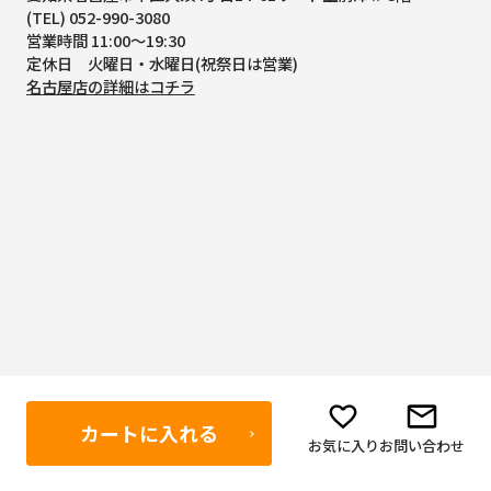
(TEL) 052-990-3080
営業時間 11:00～19:30
定休日 火曜日・水曜日(祝祭日は営業)
名古屋店の詳細はコチラ
カートに入れる
ボディーガード仙台アンテナショップ
お気に入り
お問い合わせ
〒984-0051
宮城県仙台市若林区新寺3-1-14 菊地ビル 西武企画株式会社 東