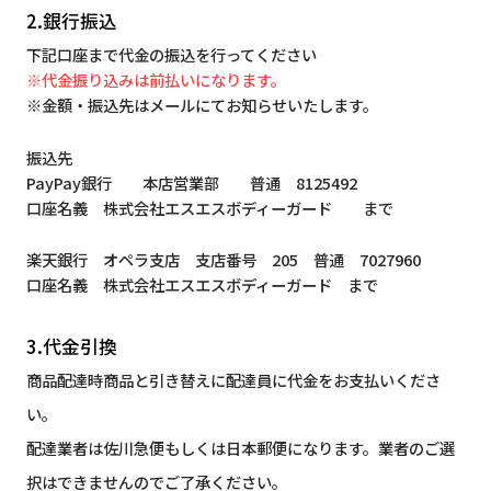
2.銀行振込
下記口座まで代金の振込を行ってください
※代金振り込みは前払いになります。
※金額・振込先はメールにてお知らせいたします。
振込先
PayPay銀行 本店営業部 普通 8125492
口座名義 株式会社エスエスボディーガード まで
楽天銀行 オペラ支店 支店番号 205 普通 7027960
口座名義 株式会社エスエスボディーガード まで
3.代金引換
商品配達時商品と引き替えに配達員に代金をお支払いくださ
い。
配達業者は佐川急便もしくは日本郵便になります。業者のご選
択はできませんのでご了承ください。