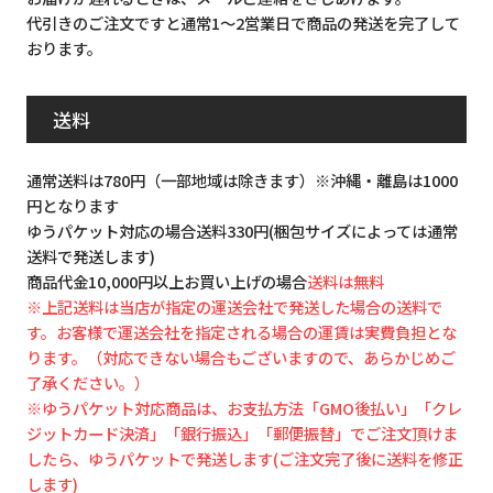
代引きのご注文ですと通常1～2営業日で商品の発送を完了して
おります。
送料
通常送料は780円（一部地域は除きます）※沖縄・離島は1000
円となります
ゆうパケット対応の場合送料330円(梱包サイズによっては通常
送料で発送します)
商品代金10,000円以上お買い上げの場合
送料は無料
※上記送料は当店が指定の運送会社で発送した場合の送料で
す。お客様で運送会社を指定される場合の運賃は実費負担とな
ります。（対応できない場合もございますので、あらかじめご
了承ください。）
※ゆうパケット対応商品は、お支払方法「GMO後払い」「クレ
ジットカード決済」「銀行振込」「郵便振替」でご注文頂けま
したら、ゆうパケットで発送します(ご注文完了後に送料を修正
します)