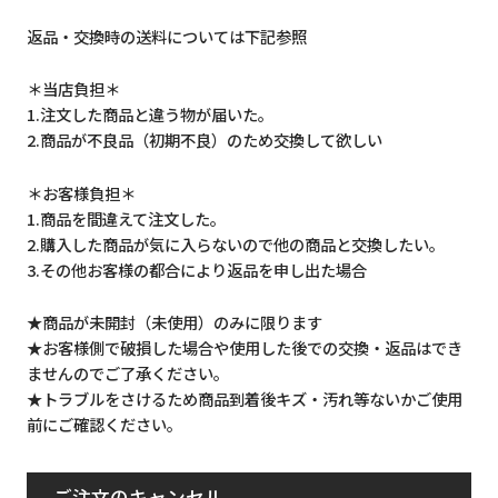
返品・交換時の送料については下記参照
＊当店負担＊
1.注文した商品と違う物が届いた。
2.商品が不良品（初期不良）のため交換して欲しい
＊お客様負担＊
1.商品を間違えて注文した。
2.購入した商品が気に入らないので他の商品と交換したい。
3.その他お客様の都合により返品を申し出た場合
★商品が未開封（未使用）のみに限ります
★お客様側で破損した場合や使用した後での交換・返品はでき
ませんのでご了承ください。
★トラブルをさけるため商品到着後キズ・汚れ等ないかご使用
前にご確認ください。
ご注文のキャンセル