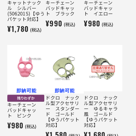
キャットナック
キーチェーン
キーチェーン
ル シルバー
バッドキャッ
バッドキャッ
(506201S)【ゆう
ト ブラック
ト イエロー
パケット対応】
¥990
¥980
(税込)
(税込)
¥1,780
(税込)
ドクロ ナック
ドクロ ナック
ル型アクセサリ
ル型アクセサリ
キーチェーン
ー スタンダー
ー ゆるキャラ
バッドキャッ
ド ゴールド
風 ゴールド
ト ピンク
【ゆうパケット
【ゆうパケット
¥980
対応】
対応】
(税込)
¥1,580
¥1,680
(税込)
(税込)