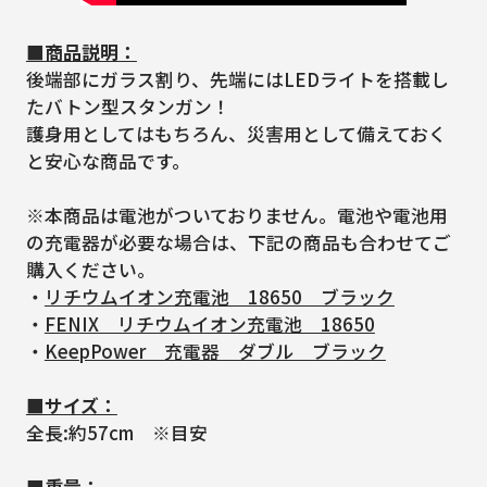
■商品説明：
後端部にガラス割り、先端にはLEDライトを搭載し
たバトン型スタンガン！
護身用としてはもちろん、災害用として備えておく
と安心な商品です。
※本商品は電池がついておりません。電池や電池用
の充電器が必要な場合は、下記の商品も合わせてご
購入ください。
・
リチウムイオン充電池 18650 ブラック
・
FENIX リチウムイオン充電池 18650
・
KeepPower 充電器 ダブル ブラック
■サイズ：
全長:約57cm ※目安
■重量：