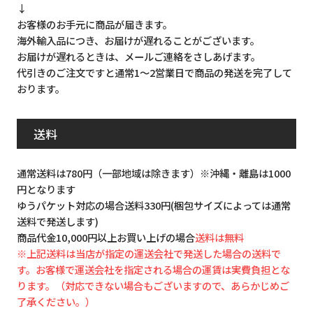
↓
お客様のお手元に商品が届きます。
海外輸入品につき、お届けが遅れることがございます。
お届けが遅れるときは、メールご連絡をさしあげます。
代引きのご注文ですと通常1～2営業日で商品の発送を完了して
おります。
送料
通常送料は780円（一部地域は除きます）※沖縄・離島は1000
円となります
ゆうパケット対応の場合送料330円(梱包サイズによっては通常
送料で発送します)
商品代金10,000円以上お買い上げの場合
送料は無料
※上記送料は当店が指定の運送会社で発送した場合の送料で
す。お客様で運送会社を指定される場合の運賃は実費負担とな
ります。（対応できない場合もございますので、あらかじめご
了承ください。）