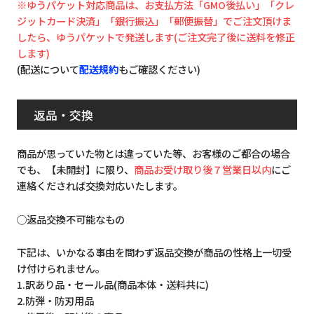
※ゆうパケット対応商品は、お支払方法「GMO後払い」「クレ
ジットカード決済」「銀行振込」「郵便振替」でご注文頂けま
したら、ゆうパケットで発送します(ご注文完了後に送料を修正
します)
(配送について
配送規約
もご確認ください)
返品・交換
商品が思っていた物とは違っていた等、お客様のご都合の場合
でも、【未開封】に限り、
商品お受け取り後７営業日以内
にご
連絡くだされば交換対応いたします。
◯返品交換不可能なもの
下記は、いかなる事由を問わず返品交換が商品の性格上一切受
け付けられません。
1.訳あり品・セール品(商品本体・送料共に)
2.防弾・防刃用品