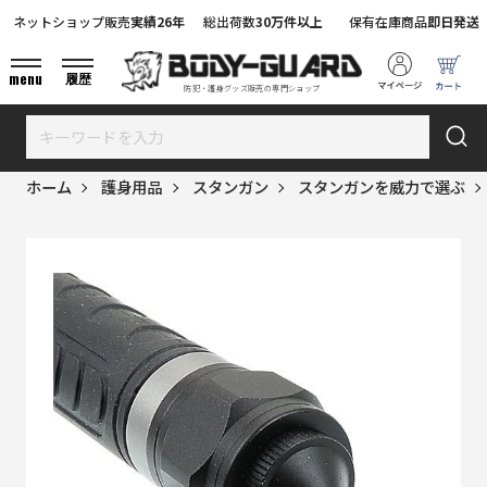
ネットショップ販売
実績26年
総出荷数
30万件以上
保有在庫商品
即日発送
menu
履歴
防犯・護身グッズ販売の専門ショップ
ホーム
護身用品
スタンガン
スタンガンを威力で選ぶ