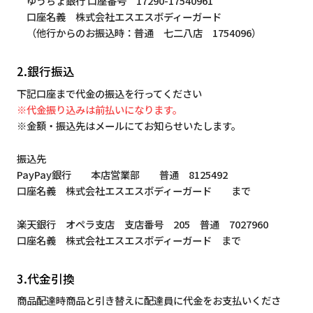
ゆうちょ銀行 口座番号 17290-17540961
口座名義 株式会社エスエスボディーガード
（他行からのお振込時：普通 七二八店 1754096）
2.銀行振込
下記口座まで代金の振込を行ってください
※代金振り込みは前払いになります。
※金額・振込先はメールにてお知らせいたします。
振込先
PayPay銀行 本店営業部 普通 8125492
口座名義 株式会社エスエスボディーガード まで
楽天銀行 オペラ支店 支店番号 205 普通 7027960
口座名義 株式会社エスエスボディーガード まで
3.代金引換
商品配達時商品と引き替えに配達員に代金をお支払いくださ