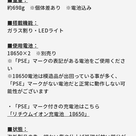
約698g ※個体差あり ※電池込み
■搭載機能：
ガラス割り・LEDライト
■使用電池：
18650×2 ※別売り
※「PSE」マークの表記がある電池をご使用くださ
い
※18650電池は模造品が出回っている事が多く、
「PSE」マークがない電池だと正常に動作しない可
能性がございます
・「PSE」マーク付きの充電池はこちら
「リチウムイオン充電池 18650」
■状態：