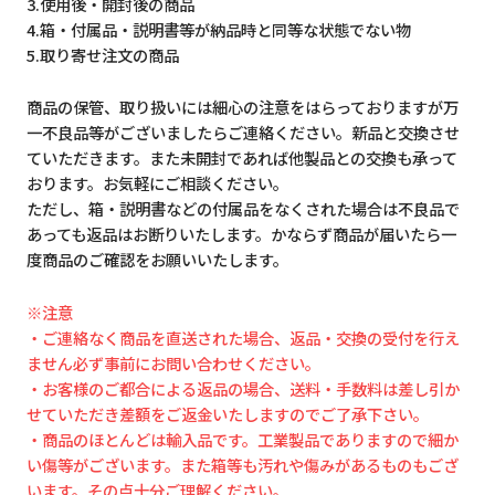
3.使用後・開封後の商品
4.箱・付属品・説明書等が納品時と同等な状態でない物
5.取り寄せ注文の商品
商品の保管、取り扱いには細心の注意をはらっておりますが万
一不良品等がございましたらご連絡ください。新品と交換させ
ていただきます。また未開封であれば他製品との交換も承って
おります。お気軽にご相談ください。
ただし、箱・説明書などの付属品をなくされた場合は不良品で
あっても返品はお断りいたします。かならず商品が届いたら一
度商品のご確認をお願いいたします。
※注意
・ご連絡なく商品を直送された場合、返品・交換の受付を行え
ません必ず事前にお問い合わせください。
・お客様のご都合による返品の場合、送料・手数料は差し引か
せていただき差額をご返金いたしますのでご了承下さい。
・商品のほとんどは輸入品です。工業製品でありますので細か
い傷等がございます。また箱等も汚れや傷みがあるものもござ
います。その点十分ご理解ください。