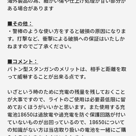
海外製品の為、細かい傷や仕上げ処理が甘い部分が
ある場合があります
■その他：
・警棒のような使い方をすると破損の原因になりま
す。打撃など、衝撃による破損への保証はいたしか
ねますのでご了承ください。
■コメント：
バトン型スタンガンのメリットは、相手と距離を取
って威嚇することが出来る点です。
いざという時のために充電の残量を残しておくこと
が大事ですので、ライトのご使用は必要最低限に留
めておくほうがいいかと思います。また使用する充
電池18650は過放電や過充電を防ぐ保護回路が付い
ていないものが出回っているので、18650について
の知識がない方は当店取り扱いの電池を一緒にご購