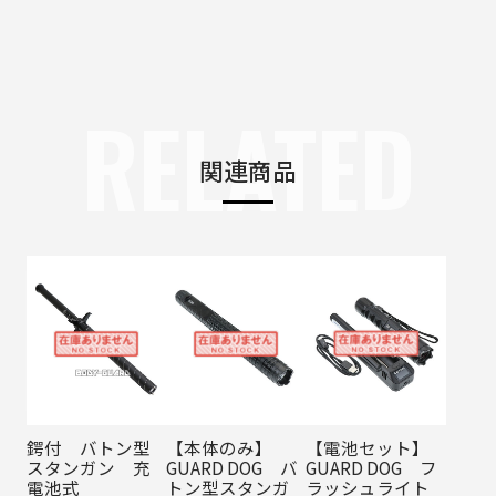
RELATED
関連商品
鍔付 バトン型
【本体のみ】
【電池セット】
スタンガン 充
GUARD DOG バ
GUARD DOG フ
電池式
トン型スタンガ
ラッシュライト