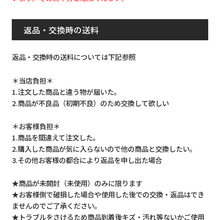
返品・交換時の送料
返品・交換時の送料については下記参照
＊当店負担＊
1.注文した商品と違う物が届いた。
2.商品が不良品（初期不良）のため交換して欲しい
＊お客様負担＊
1.商品を間違えて注文した。
2.購入した商品が気に入らないので他の商品と交換したい。
3.その他お客様の都合により返品を申し出た場合
★商品が未開封（未使用）のみに限ります
★お客様側で破損した場合や使用した後での交換・返品はでき
ませんのでご了承ください。
★トラブルをさけるため商品到着後キズ・汚れ等ないかご使用