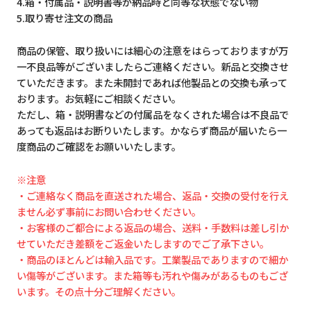
4.箱・付属品・説明書等が納品時と同等な状態でない物
5.取り寄せ注文の商品
商品の保管、取り扱いには細心の注意をはらっておりますが万
一不良品等がございましたらご連絡ください。新品と交換させ
ていただきます。また未開封であれば他製品との交換も承って
おります。お気軽にご相談ください。
ただし、箱・説明書などの付属品をなくされた場合は不良品で
あっても返品はお断りいたします。かならず商品が届いたら一
度商品のご確認をお願いいたします。
※注意
・ご連絡なく商品を直送された場合、返品・交換の受付を行え
ません必ず事前にお問い合わせください。
・お客様のご都合による返品の場合、送料・手数料は差し引か
せていただき差額をご返金いたしますのでご了承下さい。
・商品のほとんどは輸入品です。工業製品でありますので細か
い傷等がございます。また箱等も汚れや傷みがあるものもござ
います。その点十分ご理解ください。