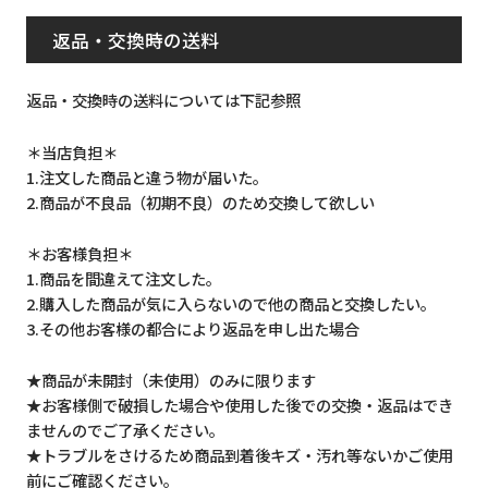
返品・交換時の送料
返品・交換時の送料については下記参照
＊当店負担＊
1.注文した商品と違う物が届いた。
2.商品が不良品（初期不良）のため交換して欲しい
＊お客様負担＊
1.商品を間違えて注文した。
2.購入した商品が気に入らないので他の商品と交換したい。
3.その他お客様の都合により返品を申し出た場合
★商品が未開封（未使用）のみに限ります
★お客様側で破損した場合や使用した後での交換・返品はでき
ませんのでご了承ください。
★トラブルをさけるため商品到着後キズ・汚れ等ないかご使用
前にご確認ください。