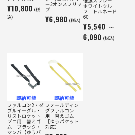
催涙スプレー
ー2オンスフリッ
ホワイトウル
¥10,800
(税
プ
フ トルネード
60
込)
¥6,980
(税込)
¥5,540 ～
6,090
(税込)
ファルコン2・ダ
フォールディン
ブルイーグル・
グファルコン
リストロケット
用 替えゴム
プロ用 替えゴ
【ゆうパケット
ム ブラック・
対応】
マンバ【ゆうパ