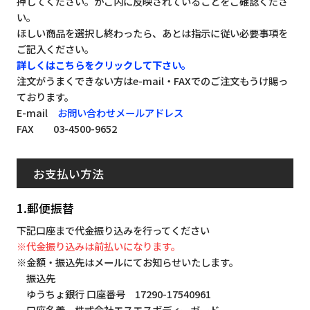
押してください。かご内に反映されていることをご確認くださ
い。
ほしい商品を選択し終わったら、あとは指示に従い必要事項を
ご記入ください。
詳しくはこちらをクリックして下さい。
注文がうまくできない方はe-mail・FAXでのご注文もうけ賜っ
ております。
E-mail
お問い合わせメールアドレス
FAX 03-4500-9652
お支払い方法
1.郵便振替
下記口座まで代金振り込みを行ってください
※代金振り込みは前払いになります。
※金額・振込先はメールにてお知らせいたします。
振込先
ゆうちょ銀行 口座番号 17290-17540961
口座名義 株式会社エスエスボディーガード