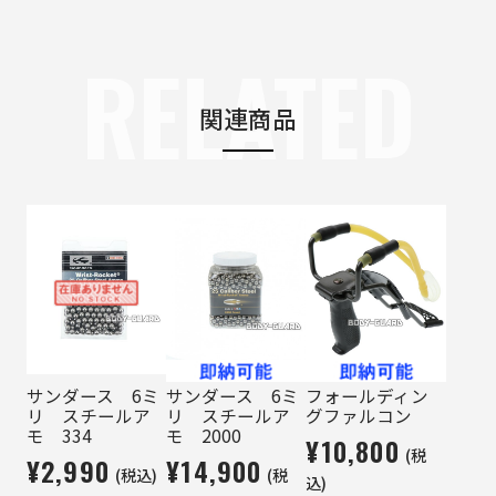
RELATED
関連商品
サンダース 6ミ
サンダース 6ミ
フォールディン
リ スチールア
リ スチールア
グファルコン
モ 334
モ 2000
¥10,800
(税
¥2,990
¥14,900
(税込)
(税
込)