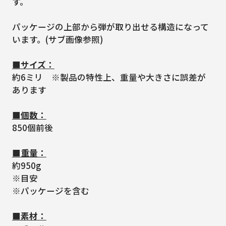
す。
パッケージの上部から弾が取り出せる構造になって
います。(サブ画像参照)
■サイズ：
約6ミリ ※製品の特性上、重量や大きさに誤差が
あります
■個数：
850個前後
■重量：
約950g
※目安
※パッケージを含む
■素材：