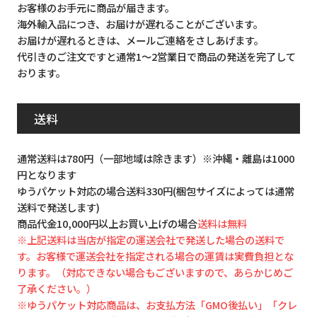
お客様のお手元に商品が届きます。
海外輸入品につき、お届けが遅れることがございます。
お届けが遅れるときは、メールご連絡をさしあげます。
代引きのご注文ですと通常1～2営業日で商品の発送を完了して
おります。
送料
通常送料は780円（一部地域は除きます）※沖縄・離島は1000
円となります
ゆうパケット対応の場合送料330円(梱包サイズによっては通常
送料で発送します)
商品代金10,000円以上お買い上げの場合
送料は無料
※上記送料は当店が指定の運送会社で発送した場合の送料で
す。お客様で運送会社を指定される場合の運賃は実費負担とな
ります。（対応できない場合もございますので、あらかじめご
了承ください。）
※ゆうパケット対応商品は、お支払方法「GMO後払い」「クレ