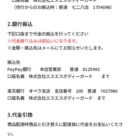
（他行からのお振込時：普通 七二八店 1754096）
2.銀行振込
下記口座まで代金の振込を行ってください
※代金振り込みは前払いになります。
※金額・振込先はメールにてお知らせいたします。
振込先
PayPay銀行 本店営業部 普通 8125492
口座名義 株式会社エスエスボディーガード まで
楽天銀行 オペラ支店 支店番号 205 普通 7027960
口座名義 株式会社エスエスボディーガード まで
3.代金引換
商品配達時商品と引き替えに配達員に代金をお支払いくださ
い。