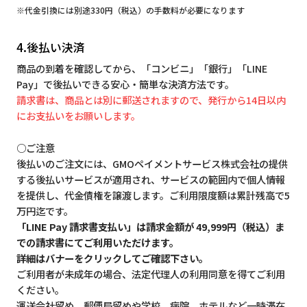
※代金引換には別途330円（税込）の手数料が必要になります
4.後払い決済
商品の到着を確認してから、「コンビニ」「銀行」「LINE
Pay」で後払いできる安心・簡単な決済方法です。
請求書は、商品とは別に郵送されますので、発行から14日以内
にお支払いをお願いします。
○ご注意
後払いのご注文には、GMOペイメントサービス株式会社の提供
する後払いサービスが適用され、サービスの範囲内で個人情報
を提供し、代金債権を譲渡します。ご利用限度額は累計残高で5
万円迄です。
「LINE Pay 請求書支払い」は請求金額が 49,999円（税込）ま
での請求書にてご利用いただけます。
詳細はバナーをクリックしてご確認下さい。
ご利用者が未成年の場合、法定代理人の利用同意を得てご利用
ください。
運送会社留め、郵便局留めや学校、病院、ホテルなど一時滞在