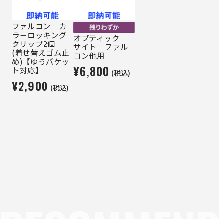
ファルコン カ
ラーロッキング
オプティック
クリップ2個
サイト ファル
(着せ替えゴム止
コン他用
め)【ゆうパケッ
¥6,800
ト対応】
(税込)
¥2,900
(税込)