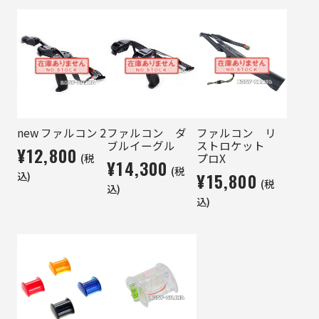
new ファルコン 2
ファルコン ダ
ファルコン リ
ブルイーグル
ストロケット
¥12,800
(税
プロX
¥14,300
(税
込)
¥15,800
(税
込)
込)