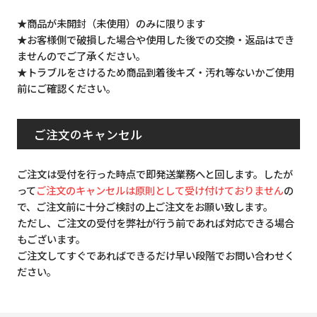
★商品が未開封（未使用）のみに限ります
★お客様側で破損した場合や使用した後での交換・返品はでき
ませんのでご了承ください。
★トラブルをさけるため商品到着後キズ・汚れ等ないかご使用
前にご確認ください。
ご注文のキャンセル
ご注文は受付を行った時点で即発送業務へと回します。したが
って
ご注文のキャンセルは原則として受け付けておりません
の
で、ご注文前に十分ご検討の上ご注文をお願い致します。
ただし、ご注文の受付を弊社が行う前であれば対応できる場合
もございます。
ご注文してすぐであればできるだけ早い段階でお問い合わせく
ださい。