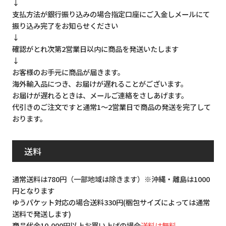
↓
支払方法が銀行振り込みの場合指定口座にご入金しメールにて
振り込み完了をお知らせください
↓
確認がとれ次第2営業日以内に商品を発送いたします
↓
お客様のお手元に商品が届きます。
海外輸入品につき、お届けが遅れることがございます。
お届けが遅れるときは、メールご連絡をさしあげます。
代引きのご注文ですと通常1～2営業日で商品の発送を完了して
おります。
送料
通常送料は780円（一部地域は除きます）※沖縄・離島は1000
円となります
ゆうパケット対応の場合送料330円(梱包サイズによっては通常
送料で発送します)
商品代金10,000円以上お買い上げの場合
送料は無料