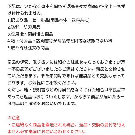
下記は、いかなる事由を問わず返品交換が商品の性格上一切受
け付けられません。
1.訳あり品・セール品(商品本体・送料共に)
2.防弾・防刃用品
3.使用後・開封後の商品
4.箱・付属品・説明書等が納品時と同等な状態でない物
5.取り寄せ注文の商品
商品の保管、取り扱いには細心の注意をはらっておりますが万
一不良品等がございましたらご連絡ください。新品と交換させ
ていただきます。また未開封であれば他製品との交換も承って
おります。お気軽にご相談ください。
ただし、箱・説明書などの付属品をなくされた場合は不良品で
あっても返品はお断りいたします。かならず商品が届いたら一
度商品のご確認をお願いいたします。
※注意
・ご連絡なく商品を直送された場合、返品・交換の受付を行え
ません必ず事前にお問い合わせください。