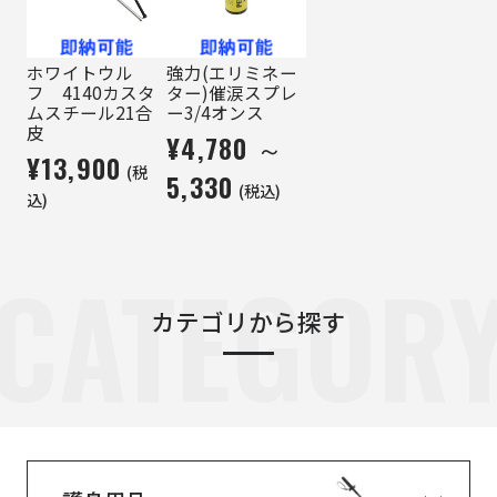
ホワイトウル
強力(エリミネー
フ 4140カスタ
ター)催涙スプレ
ムスチール21合
ー3/4オンス
皮
¥4,780 ～
¥13,900
(税
5,330
(税込)
込)
CATEGOR
カテゴリから探す