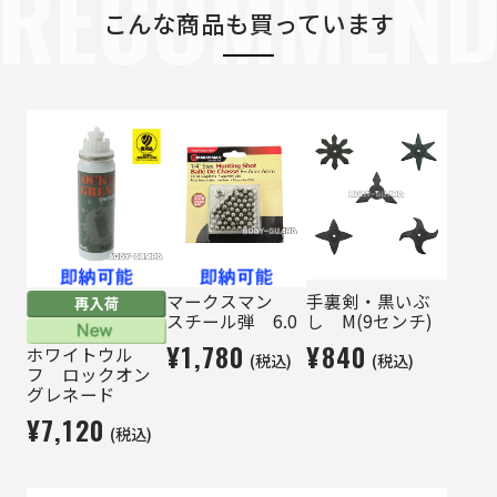
RECOMMEN
こんな商品も買っています
マークスマン
手裏剣・黒いぶ
スチール弾 6.0
し M(9センチ)
¥1,780
¥840
ホワイトウル
(税込)
(税込)
フ ロックオン
グレネード
¥7,120
(税込)