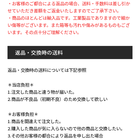
・お客様のご都合による返品の場合、送料・手数料は差し引か
せていただき差額をご返金いたしますのでご了承下さい。
・商品のほとんどは輸入品です。工業製品でありますので細か
い傷等がございます。また箱等も汚れや傷みがあるものもござ
います。その点十分ご理解ください。
返品・交換時の送料
返品・交換時の送料については下記参照
＊当店負担＊
1.注文した商品と違う物が届いた。
2.商品が不良品（初期不良）のため交換して欲しい
＊お客様負担＊
1.商品を間違えて注文した。
2.購入した商品が気に入らないので他の商品と交換したい。
3.その他お客様の都合により返品を申し出た場合