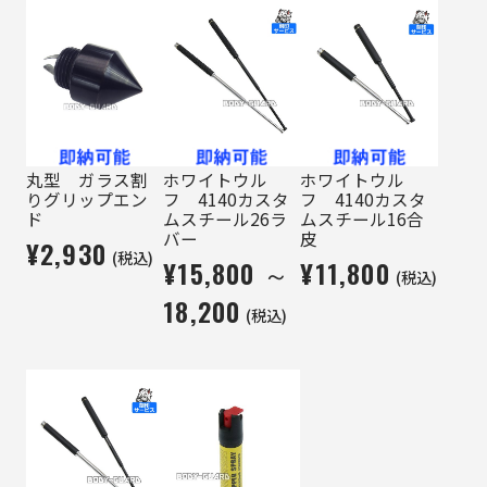
丸型 ガラス割
ホワイトウル
ホワイトウル
りグリップエン
フ 4140カスタ
フ 4140カスタ
ド
ムスチール26ラ
ムスチール16合
バー
皮
¥2,930
(税込)
¥15,800 ～
¥11,800
(税込)
18,200
(税込)