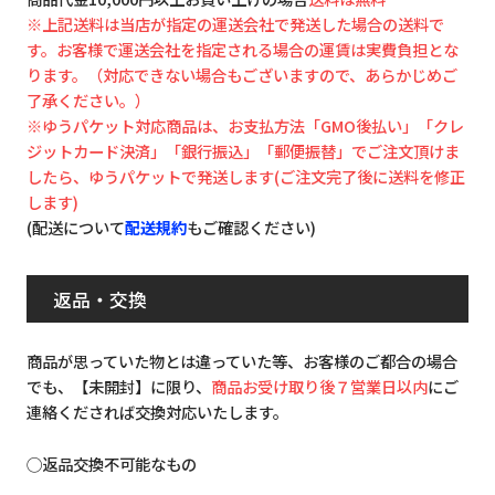
※上記送料は当店が指定の運送会社で発送した場合の送料で
す。お客様で運送会社を指定される場合の運賃は実費負担とな
ります。（対応できない場合もございますので、あらかじめご
了承ください。）
※ゆうパケット対応商品は、お支払方法「GMO後払い」「クレ
ジットカード決済」「銀行振込」「郵便振替」でご注文頂けま
したら、ゆうパケットで発送します(ご注文完了後に送料を修正
します)
(配送について
配送規約
もご確認ください)
返品・交換
商品が思っていた物とは違っていた等、お客様のご都合の場合
でも、【未開封】に限り、
商品お受け取り後７営業日以内
にご
連絡くだされば交換対応いたします。
◯返品交換不可能なもの