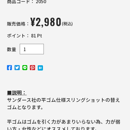
商品コード：
2050
¥
2,980
(税込)
販売価格：
ポイント：
81
Pt
数量
■説明：
サンダース社の平ゴム仕様スリングショットの替え
ゴムとなります。
平ゴムはゴムを引く力があまりいらない為、力が弱
い方・女性などにオススメしております。