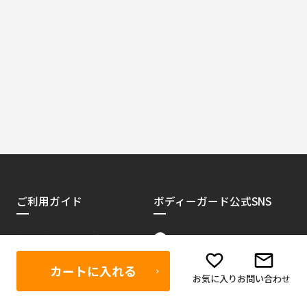
ご利用ガイド
ボディーガード公式SNS
Facebook
当店が選ばれる理由
お買い物方法
Instagram
カートに入れる
会員特典について
お気に入り
お問い合わせ
X（旧Twitter）
販売代理店募集