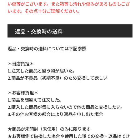
い傷等がございます。また箱等も汚れや傷みがあるものもござ
います。その点十分ご理解ください。
返品・交換時の送料
返品・交換時の送料については下記参照
＊当店負担＊
1.注文した商品と違う物が届いた。
2.商品が不良品（初期不良）のため交換して欲しい
＊お客様負担＊
1.商品を間違えて注文した。
2.購入した商品が気に入らないので他の商品と交換したい。
3.その他お客様の都合により返品を申し出た場合
★商品が未開封（未使用）のみに限ります
★お客様側で破損した場合や使用した後での交換・返品はでき