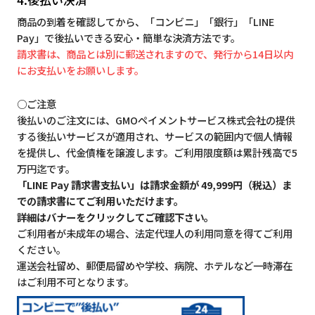
商品の到着を確認してから、「コンビニ」「銀行」「LINE
Pay」で後払いできる安心・簡単な決済方法です。
請求書は、商品とは別に郵送されますので、発行から14日以内
にお支払いをお願いします。
○ご注意
後払いのご注文には、GMOペイメントサービス株式会社の提供
する後払いサービスが適用され、サービスの範囲内で個人情報
を提供し、代金債権を譲渡します。ご利用限度額は累計残高で5
万円迄です。
「LINE Pay 請求書支払い」は請求金額が 49,999円（税込）ま
での請求書にてご利用いただけます。
詳細はバナーをクリックしてご確認下さい。
ご利用者が未成年の場合、法定代理人の利用同意を得てご利用
ください。
運送会社留め、郵便局留めや学校、病院、ホテルなど一時滞在
はご利用不可となります。