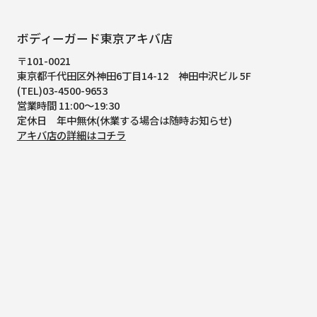
ボディーガード東京アキバ店
〒101-0021
東京都千代田区外神田6丁目14-12
神田中沢ビル 5F
(TEL)03-4500-9653
営業時間 11:00～19:30
定休日 年中無休(休業する場合は随時お知らせ)
アキバ店の詳細はコチラ