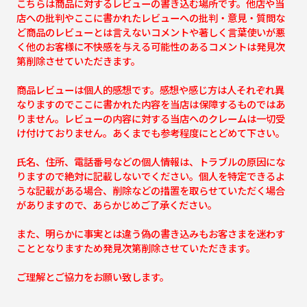
こちらは商品に対するレビューの書き込む場所です。他店や当
店への批判やここに書かれたレビューへの批判・意見・質問な
ど商品のレビューとは言えないコメントや著しく言葉使いが悪
く他のお客様に不快感を与える可能性のあるコメントは発見次
第削除させていただきます。
商品レビューは個人的感想です。感想や感じ方は人それぞれ異
なりますのでここに書かれた内容を当店は保障するものではあ
りません。レビューの内容に対する当店へのクレームは一切受
け付けておりません。あくまでも参考程度にとどめて下さい。
氏名、住所、電話番号などの個人情報は、トラブルの原因にな
りますので絶対に記載しないでください。個人を特定できるよ
うな記載がある場合、削除などの措置を取らせていただく場合
がありますので、あらかじめご了承ください。
また、明らかに事実とは違う偽の書き込みもお客さまを迷わす
こととなりますため発見次第削除させていただきます。
ご理解とご協力をお願い致します。