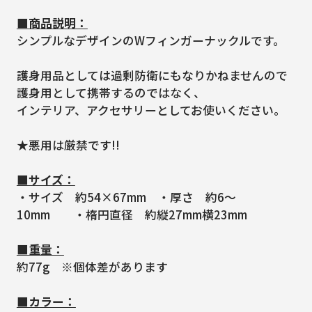
■商品説明：
シンプルなデザインのWフィンガーナックルです。
護身用品としては過剰防衛にもなりかねませんので
護身用として携帯するのではなく、
インテリア、アクセサリーとしてお使いください。
★悪用は厳禁です!!
■サイズ：
・サイズ 約54×67mm ・厚さ 約6～
10mm ・楕円直径 約縦27mm横23mm
■重量：
約77g ※個体差があります
■カラー：