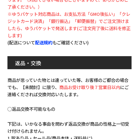
了承ください。）
※ゆうパケット対応商品は、お支払方法「GMO後払い」「クレ
ジットカード決済」「銀行振込」「郵便振替」でご注文頂けま
したら、ゆうパケットで発送します(ご注文完了後に送料を修正
します)
(配送について
配送規約
もご確認ください)
返品・交換
商品が思っていた物とは違っていた等、お客様のご都合の場合
でも、【未開封】に限り、
商品お受け取り後７営業日以内
にご
連絡くだされば交換対応いたします。
◯返品交換不可能なもの
下記は、いかなる事由を問わず返品交換が商品の性格上一切受
け付けられません。
1.訳あり品・セール品(商品本体・送料共に)