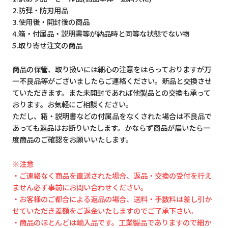
2.防弾・防刃用品
3.使用後・開封後の商品
4.箱・付属品・説明書等が納品時と同等な状態でない物
5.取り寄せ注文の商品
商品の保管、取り扱いには細心の注意をはらっておりますが万
一不良品等がございましたらご連絡ください。新品と交換させ
ていただきます。また未開封であれば他製品との交換も承って
おります。お気軽にご相談ください。
ただし、箱・説明書などの付属品をなくされた場合は不良品で
あっても返品はお断りいたします。かならず商品が届いたら一
度商品のご確認をお願いいたします。
※注意
・ご連絡なく商品を直送された場合、返品・交換の受付を行え
ません必ず事前にお問い合わせください。
・お客様のご都合による返品の場合、送料・手数料は差し引か
せていただき差額をご返金いたしますのでご了承下さい。
・商品のほとんどは輸入品です。工業製品でありますので細か