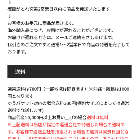
↓
確認がとれ次第2営業日以内に商品を発送いたします
↓
お客様のお手元に商品が届きます。
海外輸入品につき、お届けが遅れることがございます。
お届けが遅れるときは、メールご連絡をさしあげます。
代引きのご注文ですと通常1～2営業日で商品の発送を完了して
おります。
送料
通常送料は780円（一部地域は除きます）※沖縄・離島は1000
円となります
ゆうパケット対応の場合送料330円(梱包サイズによっては通常
送料で発送します)
商品代金10,000円以上お買い上げの場合
送料は無料
※上記送料は当店が指定の運送会社で発送した場合の送料で
す。お客様で運送会社を指定される場合の運賃は実費負担とな
ります。（対応できない場合もございますので、あらかじめご