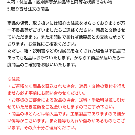
4.箱・付属品・説明書等が納品時と同等な状態でない物
5.取り寄せ注文の商品
商品の保管、取り扱いには細心の注意をはらっておりますが万
一不良品等がございましたらご連絡ください。新品と交換させ
ていただきます。また未開封であれば他製品との交換も承って
おります。お気軽にご相談ください。
ただし、箱・説明書などの付属品をなくされた場合は不良品で
あっても返品はお断りいたします。かならず商品が届いたら一
度商品のご確認をお願いいたします。
※注意
・ご連絡なく商品を直送された場合、返品・交換の受付を行え
ません必ず事前にお問い合わせください。
・お客様のご都合による返品の場合、送料・手数料は差し引か
せていただき差額をご返金いたしますのでご了承下さい。
・商品のほとんどは輸入品です。工業製品でありますので細か
い傷等がございます。また箱等も汚れや傷みがあるものもござ
います。その点十分ご理解ください。