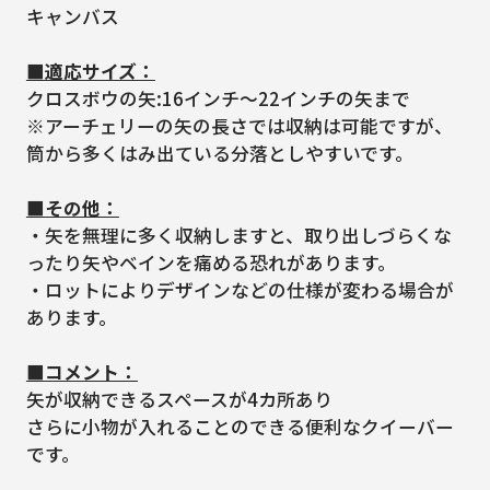
キャンバス
■適応サイズ：
クロスボウの矢:16インチ～22インチの矢まで
※アーチェリーの矢の長さでは収納は可能ですが、
筒から多くはみ出ている分落としやすいです。
■その他：
・矢を無理に多く収納しますと、取り出しづらくな
ったり矢やベインを痛める恐れがあります。
・ロットによりデザインなどの仕様が変わる場合が
あります。
■コメント：
矢が収納できるスペースが4カ所あり
さらに小物が入れることのできる便利なクイーバー
です。