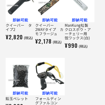
クイーバー タ
クイーバー
ManKung社製
イプ2
2WAYタイプ カ
クロスボウ・ア
モフラージュ
ーチェリー用
¥2,820
(税込)
弦ワックス(白)
¥2,178
(税込)
¥990
(税込)
鉛玉ペレット
フォールディン
グファルコン