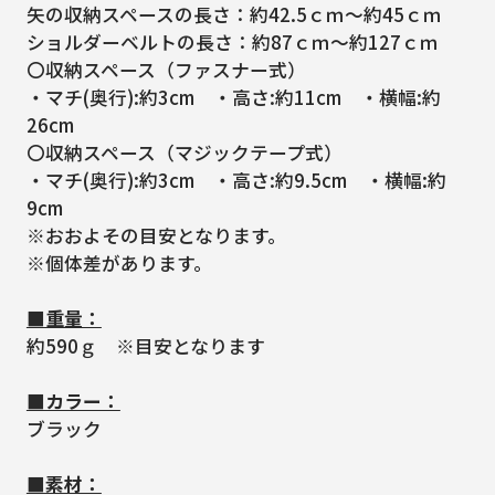
矢の収納スペースの長さ：約42.5ｃｍ～約45ｃｍ
ショルダーベルトの長さ：約87ｃｍ～約127ｃｍ
〇収納スペース（ファスナー式）
・マチ(奥行):約3cm ・高さ:約11cm ・横幅:約
26cm
〇収納スペース（マジックテープ式）
・マチ(奥行):約3cm ・高さ:約9.5cm ・横幅:約
9cm
※おおよその目安となります。
※個体差があります。
■重量：
約590ｇ ※目安となります
■カラー：
ブラック
■素材：