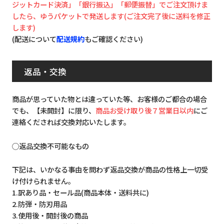
ジットカード決済」「銀行振込」「郵便振替」でご注文頂けま
したら、ゆうパケットで発送します(ご注文完了後に送料を修正
します)
(配送について
配送規約
もご確認ください)
返品・交換
商品が思っていた物とは違っていた等、お客様のご都合の場合
でも、【未開封】に限り、
商品お受け取り後７営業日以内
にご
連絡くだされば交換対応いたします。
◯返品交換不可能なもの
下記は、いかなる事由を問わず返品交換が商品の性格上一切受
け付けられません。
1.訳あり品・セール品(商品本体・送料共に)
2.防弾・防刃用品
3.使用後・開封後の商品