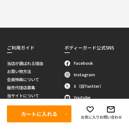
ご利用ガイド
ボディーガード公式SNS
Facebook
当店が選ばれる理由
お買い物方法
Instagram
会員特典について
X（旧Twitter）
販売代理店募集
当サイトについて
Youtube
お問い合わせ
Tik Tok
特定商取引に関する法律
カートに入れる
お気に入り
お問い合わせ
反社会的勢力排除に関する基本
方針