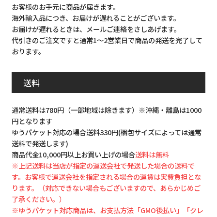
お客様のお手元に商品が届きます。
海外輸入品につき、お届けが遅れることがございます。
お届けが遅れるときは、メールご連絡をさしあげます。
代引きのご注文ですと通常1～2営業日で商品の発送を完了して
おります。
送料
通常送料は780円（一部地域は除きます）※沖縄・離島は1000
円となります
ゆうパケット対応の場合送料330円(梱包サイズによっては通常
送料で発送します)
商品代金10,000円以上お買い上げの場合
送料は無料
※上記送料は当店が指定の運送会社で発送した場合の送料で
す。お客様で運送会社を指定される場合の運賃は実費負担とな
ります。（対応できない場合もございますので、あらかじめご
了承ください。）
※ゆうパケット対応商品は、お支払方法「GMO後払い」「クレ