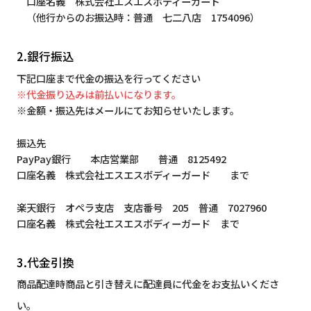
口座名義 株式会社エスエスボディーガード
（他行からのお振込時：普通 七二八店 1754096）
2.銀行振込
下記口座まで代金の振込を行ってください
※代金振り込みは前払いになります。
※金額・振込先はメールにてお知らせいたします。
振込先
PayPay銀行 本店営業部 普通 8125492
口座名義 株式会社エスエスボディーガード まで
楽天銀行 オペラ支店 支店番号 205 普通 7027960
口座名義 株式会社エスエスボディーガード まで
3.代金引換
商品配達時商品と引き替えに配達員に代金をお支払いくださ
い。