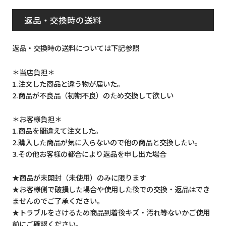
返品・交換時の送料
返品・交換時の送料については下記参照
＊当店負担＊
1.注文した商品と違う物が届いた。
2.商品が不良品（初期不良）のため交換して欲しい
＊お客様負担＊
1.商品を間違えて注文した。
2.購入した商品が気に入らないので他の商品と交換したい。
3.その他お客様の都合により返品を申し出た場合
★商品が未開封（未使用）のみに限ります
★お客様側で破損した場合や使用した後での交換・返品はでき
ませんのでご了承ください。
★トラブルをさけるため商品到着後キズ・汚れ等ないかご使用
前にご確認ください。