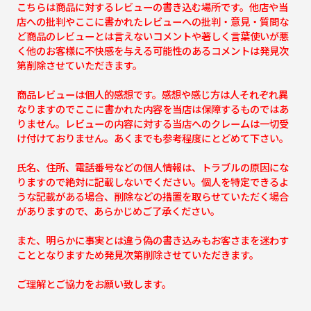
こちらは商品に対するレビューの書き込む場所です。他店や当
店への批判やここに書かれたレビューへの批判・意見・質問な
ど商品のレビューとは言えないコメントや著しく言葉使いが悪
く他のお客様に不快感を与える可能性のあるコメントは発見次
第削除させていただきます。
商品レビューは個人的感想です。感想や感じ方は人それぞれ異
なりますのでここに書かれた内容を当店は保障するものではあ
りません。レビューの内容に対する当店へのクレームは一切受
け付けておりません。あくまでも参考程度にとどめて下さい。
氏名、住所、電話番号などの個人情報は、トラブルの原因にな
りますので絶対に記載しないでください。個人を特定できるよ
うな記載がある場合、削除などの措置を取らせていただく場合
がありますので、あらかじめご了承ください。
また、明らかに事実とは違う偽の書き込みもお客さまを迷わす
こととなりますため発見次第削除させていただきます。
ご理解とご協力をお願い致します。