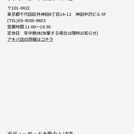
〒101-0021
東京都千代田区外神田6丁目14-12
神田中沢ビル 5F
(TEL)03-4500-9653
営業時間 11:00～19:30
定休日 年中無休(休業する場合は随時お知らせ)
アキバ店の詳細はコチラ
ボディーガード大阪なんば店