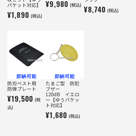
¥9,980
(税込)
パケット対応】
¥8,740
(税込)
¥1,890
(税込)
防刃ベスト用
たまご型 防犯
防弾プレート
ブザー
120dB イエロ
¥19,500
(税
ー【ゆうパケッ
ト対応】
込)
¥1,680
(税込)