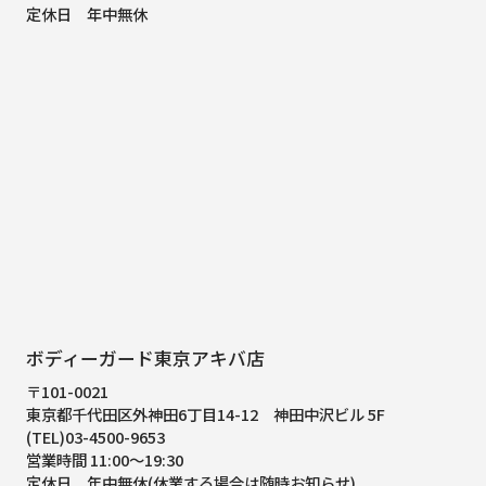
定休日 年中無休
ボディーガード東京アキバ店
〒101-0021
東京都千代田区外神田6丁目14-12
神田中沢ビル 5F
(TEL)03-4500-9653
営業時間 11:00～19:30
定休日 年中無休(休業する場合は随時お知らせ)