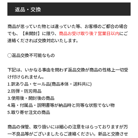
返品・交換
商品が思っていた物とは違っていた等、お客様のご都合の場合
でも、【未開封】に限り、
商品お受け取り後７営業日以内
にご
連絡くだされば交換対応いたします。
◯返品交換不可能なもの
下記は、いかなる事由を問わず返品交換が商品の性格上一切受
け付けられません。
1.訳あり品・セール品(商品本体・送料共に)
2.防弾・防刃用品
3.使用後・開封後の商品
4.箱・付属品・説明書等が納品時と同等な状態でない物
5.取り寄せ注文の商品
商品の保管、取り扱いには細心の注意をはらっておりますが万
一不良品等がございましたらご連絡ください。新品と交換させ