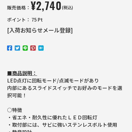
¥
2,740
(税込)
販売価格：
ポイント：
75
Pt
[入荷お知らせメール登録]
■商品説明：
LED点灯に回転モード/点滅モードがあり
内部にあるスライドスイッチでお好みのモードを選
択可能！
○特徴
・省エネ・耐久性に優れたＬＥＤ回転灯
・取付部には、サビに強いステンレスボルト使用