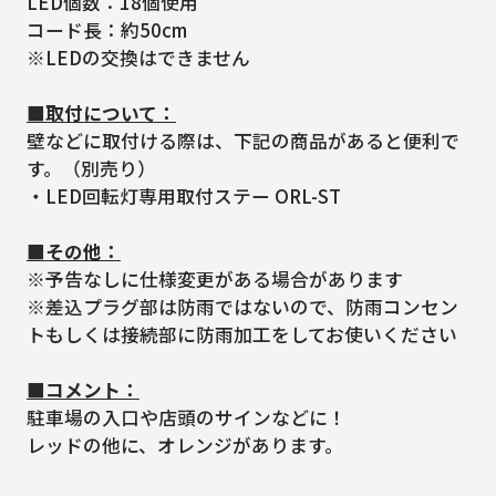
LED個数：18個使用
コード長：約50cm
※LEDの交換はできません
■取付について：
壁などに取付ける際は、下記の商品があると便利で
す。（別売り）
・LED回転灯専用取付ステー ORL-ST
■その他：
※予告なしに仕様変更がある場合があります
※差込プラグ部は防雨ではないので、防雨コンセン
トもしくは接続部に防雨加工をしてお使いください
■コメント：
駐車場の入口や店頭のサインなどに！
レッドの他に、オレンジがあります。