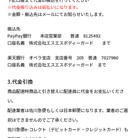
※代金振り込みは前払いになります。
※金額・振込先はメールにてお知らせいたします。
振込先
PayPay銀行 本店営業部 普通 8125492
口座名義 株式会社エスエスボディーガード まで
楽天銀行 オペラ支店 支店番号 205 普通 7027960
口座名義 株式会社エスエスボディーガード まで
3.代金引換
商品配達時商品と引き替えに配達員に代金をお支払いくださ
い。
配達業者は佐川急便もしくは日本郵便になります。業者のご選
択はできませんのでご了承ください。
佐川急便e-コレクト（デビットカード・クレジットカード）も