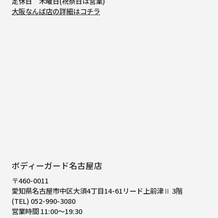
定休日 木曜日(祝祭日は営業)
大阪なんば店の詳細はコチラ
ボディーガード名古屋店
〒460-0011
愛知県名古屋市中区大須4丁目14-61
リード上前津Ⅱ 3階
(TEL) 052-990-3080
営業時間 11:00～19:30