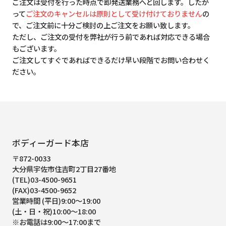
ご注文は受付を行った時点で即発送業務へと回します。したが
って
ご注文のキャンセルは原則として受け付けておりません
の
で、ご注文前に十分ご検討の上ご注文をお願い致します。
ただし、ご注文の受付を弊社が行う前であれば対応できる場合
もございます。
ご注文してすぐであればできるだけ早い段階でお問い合わせく
ださい。
ボディーガード本店
〒872-0033
大分県宇佐市住吉町2丁目27番地
(TEL)03-4500-9651
(FAX)03-4500-9652
営業時間 (平日)9:00～19:00
(土・日・祝)10:00～18:00
※お電話は9:00～17:00まで