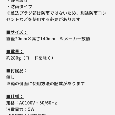
・静音設計
・防雨タイプ
※差込プラグ部は防雨ではないため、別途防雨コン
セントなどを使用する必要があります
■サイズ：
直径70mm×高さ140mm ※メーカー数値
■重量：
約280g（コードを除く）
■付属品：
無し
※箱の側面に使用方法の記載があります
■仕様：
定格：AC100V・50/60Hz
消費電力：5W