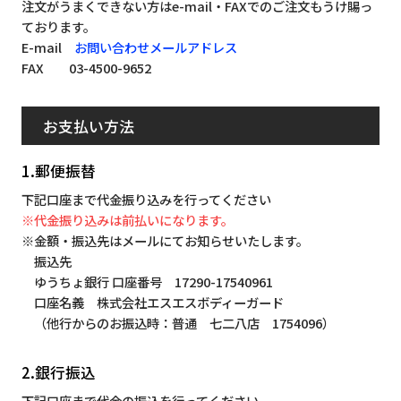
注文がうまくできない方はe-mail・FAXでのご注文もうけ賜っ
ております。
E-mail
お問い合わせメールアドレス
FAX 03-4500-9652
お支払い方法
1.郵便振替
下記口座まで代金振り込みを行ってください
※代金振り込みは前払いになります。
※金額・振込先はメールにてお知らせいたします。
振込先
ゆうちょ銀行 口座番号 17290-17540961
口座名義 株式会社エスエスボディーガード
（他行からのお振込時：普通 七二八店 1754096）
2.銀行振込
下記口座まで代金の振込を行ってください