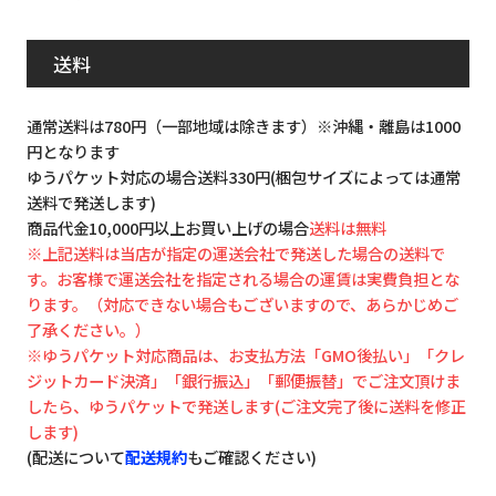
送料
通常送料は780円（一部地域は除きます）※沖縄・離島は1000
円となります
ゆうパケット対応の場合送料330円(梱包サイズによっては通常
送料で発送します)
商品代金10,000円以上お買い上げの場合
送料は無料
※上記送料は当店が指定の運送会社で発送した場合の送料で
す。お客様で運送会社を指定される場合の運賃は実費負担とな
ります。（対応できない場合もございますので、あらかじめご
了承ください。）
※ゆうパケット対応商品は、お支払方法「GMO後払い」「クレ
ジットカード決済」「銀行振込」「郵便振替」でご注文頂けま
したら、ゆうパケットで発送します(ご注文完了後に送料を修正
します)
(配送について
配送規約
もご確認ください)