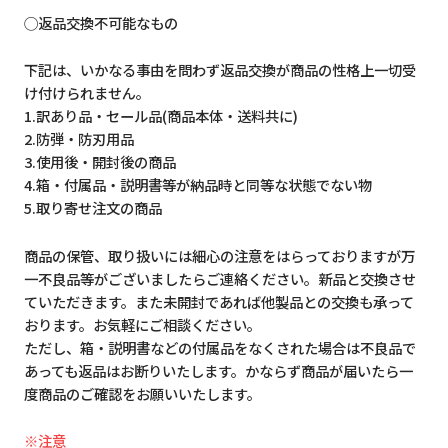
◯返品交換不可能なもの
下記は、いかなる事由を問わず返品交換が商品の性格上一切受
け付けられません。
1.訳あり品・セール品(商品本体・送料共に)
2.防弾・防刃用品
3.使用後・開封後の商品
4.箱・付属品・説明書等が納品時と同等な状態でない物
5.取り寄せ注文の商品
商品の保管、取り扱いには細心の注意をはらっておりますが万
一不良品等がございましたらご連絡ください。新品と交換させ
ていただきます。また未開封であれば他製品との交換も承って
おります。お気軽にご相談ください。
ただし、箱・説明書などの付属品をなくされた場合は不良品で
あっても返品はお断りいたします。かならず商品が届いたら一
度商品のご確認をお願いいたします。
※注意