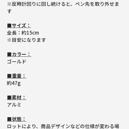
※反時計回りに回し続けると、ペン先を取り外せま
す
■サイズ：
全長：約15cm
※目安になります
■カラー：
ゴールド
■重量：
約47g
■素材：
アルミ
■状態：
ロットにより、商品デザインなどの仕様が変わる場