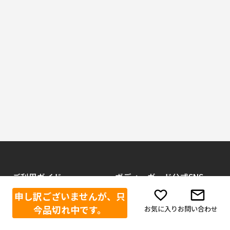
ご利用ガイド
ボディーガード公式SNS
申し訳ございませんが、只
Facebook
当店が選ばれる理由
今品切れ中です。
お気に入り
お問い合わせ
お買い物方法
Instagram