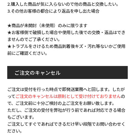
2.購入した商品が気に入らないので他の商品と交換したい。
3.その他お客様の都合により返品を申し出た場合
★商品が未開封（未使用）のみに限ります
★お客様側で破損した場合や使用した後での交換・返品はでき
ませんのでご了承ください。
★トラブルをさけるため商品到着後キズ・汚れ等ないかご使用
前にご確認ください。
ご注文のキャンセル
ご注文は受付を行った時点で即発送業務へと回します。したが
って
ご注文のキャンセルは原則として受け付けておりません
の
で、ご注文前に十分ご検討の上ご注文をお願い致します。
ただし、ご注文の受付を弊社が行う前であれば対応できる場合
もございます。
ご注文してすぐであればできるだけ早い段階でお問い合わせく
ださい。