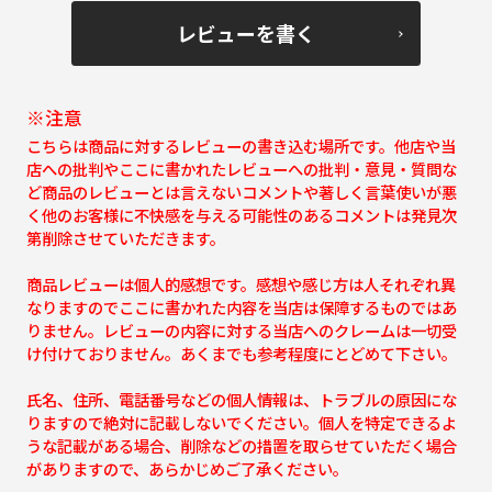
レビューを書く
※注意
こちらは商品に対するレビューの書き込む場所です。他店や当
店への批判やここに書かれたレビューへの批判・意見・質問な
ど商品のレビューとは言えないコメントや著しく言葉使いが悪
く他のお客様に不快感を与える可能性のあるコメントは発見次
第削除させていただきます。
商品レビューは個人的感想です。感想や感じ方は人それぞれ異
なりますのでここに書かれた内容を当店は保障するものではあ
りません。レビューの内容に対する当店へのクレームは一切受
け付けておりません。あくまでも参考程度にとどめて下さい。
氏名、住所、電話番号などの個人情報は、トラブルの原因にな
りますので絶対に記載しないでください。個人を特定できるよ
うな記載がある場合、削除などの措置を取らせていただく場合
がありますので、あらかじめご了承ください。