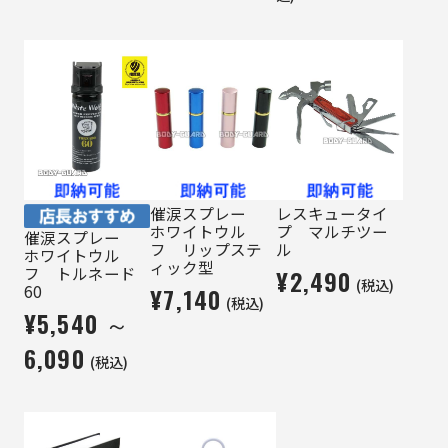
催涙スプレー
レスキュータイ
ホワイトウル
プ マルチツー
催涙スプレー
フ リップステ
ル
ホワイトウル
ィック型
フ トルネード
¥2,490
(税込)
60
¥7,140
(税込)
¥5,540 ～
6,090
(税込)