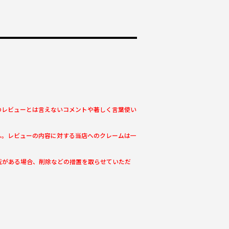
のレビューとは言えないコメントや著しく言葉使い
ん。レビューの内容に対する当店へのクレームは一
載がある場合、削除などの措置を取らせていただ