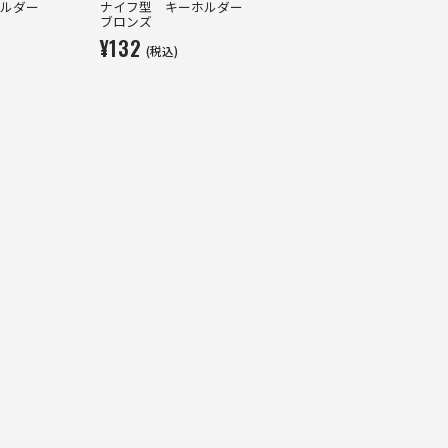
ホルダー
ナイフ型 キーホルダー
ブロンズ
¥132
(税込)