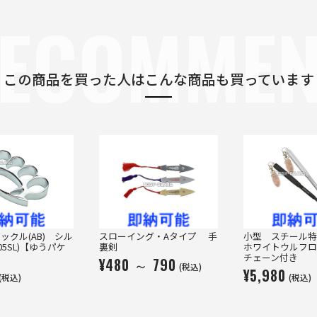
ECOMME
この商品を買った人は
こんな商品も買っています
ックル(AB) シル
スローイング・Aタイプ 手
小型 スチール
805SL)【ゆうパケ
裏剣
ホワイトウルフロ
】
チェーン付き
¥480 ～ 790
(税込)
¥5,980
(税込)
(税込)