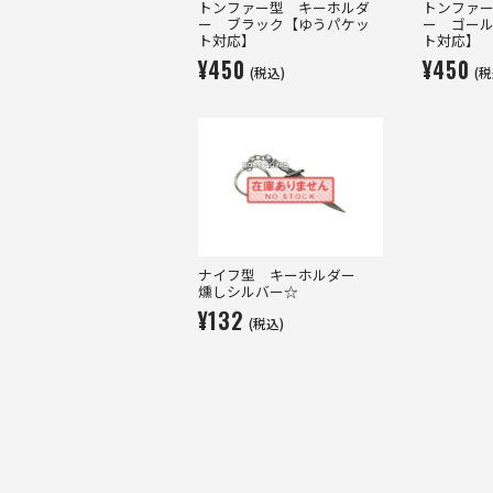
トンファー型 キーホルダ
トンファ
ー ブラック【ゆうパケッ
ー ゴー
ト対応】
ト対応】
¥450
¥450
(税込)
(税
ナイフ型 キーホルダー
燻しシルバー☆
¥132
(税込)