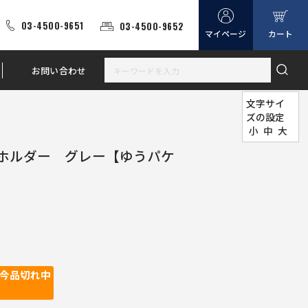
03-4500-9651
03-4500-9652
マイページ
カート
お問い合わせ
文字サイ
ズの設定
小
中
大
ホルダー グレー【ゆうパケ
今品切れ中