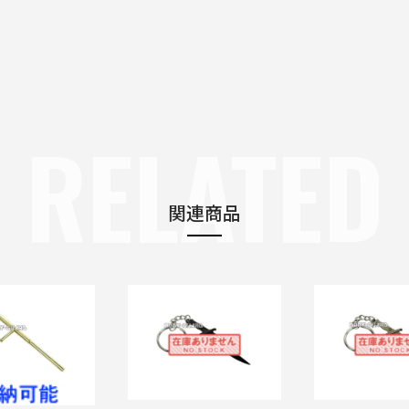
RELATED
関連商品