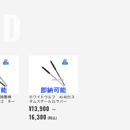
ND
特殊警棒
ホワイトウルフ 4140カス
ゴ キー
タムスチール21ラバー
¥13,900 ～
16,300
(税込)