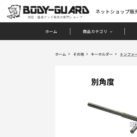
ネットショップ販
防犯・護身グッズ販売の専門ショップ
ホーム
商品カテゴリ
ホーム
その他
キーホルダー
トンファ