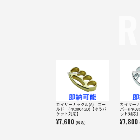
R
カイザーナックル(A) ゴー
カイザーナ
ルド (PK0804GD)【ゆうパ
バー(PK0
ケット対応】
ット対応
¥7,680
¥7,800
(税込)