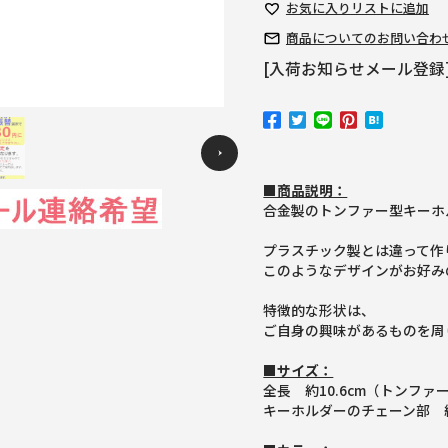
お気に入り
リストに追加
商品についての
お問い合わ
[入荷お知らせメール登録
Previous
■商品説明：
合金製のトンファー型キーホ
プラスチック製とは違って作
このようなデザインがお好み
特徴的な形状は、
ご自身の興味があるものを周
■サイズ：
全長 約10.6cm（トンファ
キーホルダーのチェーン部 約