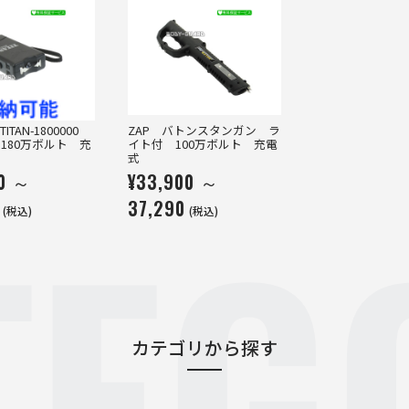
TAN-1800000
ZAP バトンスタンガン ラ
180万ボルト 充
イト付 100万ボルト 充電
式
00 ～
¥33,900 ～
TEG
37,290
(税込)
(税込)
カテゴリから探す