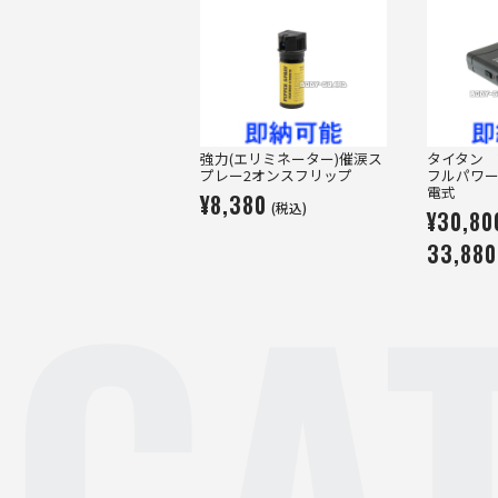
強力(エリミネーター)催涙ス
タイタン TI
プレー2オンスフリップ
フルパワー
電式
¥8,380
(税込)
¥30,8
CA
33,880