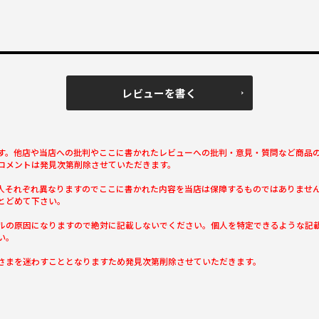
レビューを書く
す。他店や当店への批判やここに書かれたレビューへの批判・意見・質問など商品
コメントは発見次第削除させていただきます。
人それぞれ異なりますのでここに書かれた内容を当店は保障するものではありませ
とどめて下さい。
ルの原因になりますので絶対に記載しないでください。個人を特定できるような記
い。
さまを迷わすこととなりますため発見次第削除させていただきます。