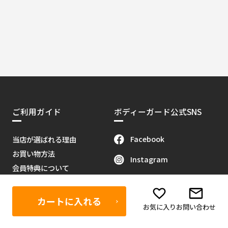
ご利用ガイド
ボディーガード公式SNS
Facebook
当店が選ばれる理由
お買い物方法
Instagram
会員特典について
X（旧Twitter）
販売代理店募集
当サイトについて
Youtube
カートに入れる
お気に入り
お問い合わせ
お問い合わせ
Tik Tok
特定商取引に関する法律