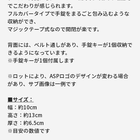
でこだわりが感じられます。
フルカバータイプで手錠をまるごと包み込むような
収納ができ、
マジックテープ式なので開閉が楽です。
背面には、ベルト通しがあり、手錠キーが1個収納で
きるようになっています。
※手錠キーが1個付属します
※ロットにより、ASPロゴのデザインが変わる場合
があり、サブ画像は一例です
■サイズ：
幅：約10cm
高さ：約13cm
厚さ：約6.5cm
※目安の数値です