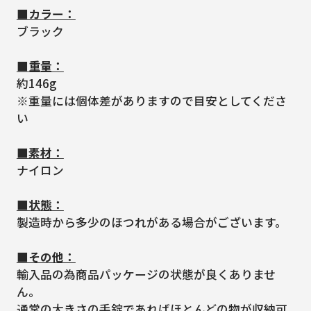
■カラー：
ブラック
■重量：
約146g
※重量には個体差がありますので目安としてくださ
い
■素材：
ナイロン
■状態：
製造時から多少のほつれがある場合がございます。
■その他：
輸入品の為商品パッケージの状態が良くありませ
ん。
通常の大きさの手錠であればほとんどの物が収納可