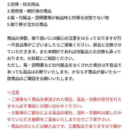
2.防弾・防刃用品
3.使用後・開封後の商品
4.箱・付属品・説明書等が納品時と同等な状態でない物
5.取り寄せ注文の商品
商品の保管、取り扱いには細心の注意をはらっておりますが万
一不良品等がございましたらご連絡ください。新品と交換させ
ていただきます。また未開封であれば他製品との交換も承って
おります。お気軽にご相談ください。
ただし、箱・説明書などの付属品をなくされた場合は不良品で
あっても返品はお断りいたします。かならず商品が届いたら一
度商品のご確認をお願いいたします。
※注意
・ご連絡なく商品を直送された場合、返品・交換の受付を行え
ません必ず事前にお問い合わせください。
・お客様のご都合による返品の場合、送料・手数料は差し引か
せていただき差額をご返金いたしますのでご了承下さい。
・商品のほとんどは輸入品です。工業製品でありますので細か