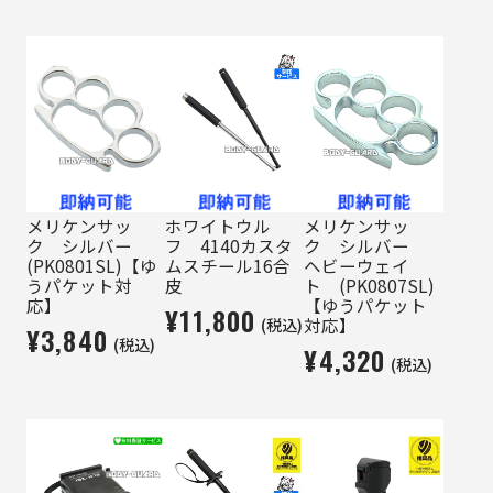
メリケンサッ
ホワイトウル
メリケンサッ
ク シルバー
フ 4140カスタ
ク シルバー
(PK0801SL)【ゆ
ムスチール16合
ヘビーウェイ
うパケット対
皮
ト (PK0807SL)
応】
【ゆうパケット
¥11,800
(税込)
対応】
¥3,840
(税込)
¥4,320
(税込)