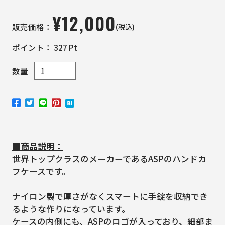
¥
12,000
(税込)
販売価格：
ポイント：
327
Pt
数量
■商品説明：
世界トップクラスのメーカーであるASPのハンドカ
フケースです。
ナイロン製で厚さがなくスマートに手錠を収納でき
るような作りになっています。
ケースの内側にも、ASPのロゴが入っており、細部ま