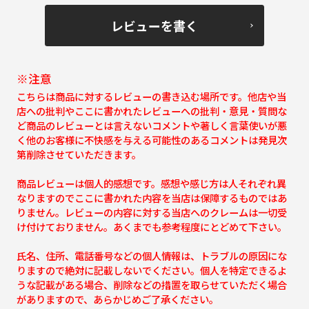
レビューを書く
※注意
こちらは商品に対するレビューの書き込む場所です。他店や当
店への批判やここに書かれたレビューへの批判・意見・質問な
ど商品のレビューとは言えないコメントや著しく言葉使いが悪
く他のお客様に不快感を与える可能性のあるコメントは発見次
第削除させていただきます。
商品レビューは個人的感想です。感想や感じ方は人それぞれ異
なりますのでここに書かれた内容を当店は保障するものではあ
りません。レビューの内容に対する当店へのクレームは一切受
け付けておりません。あくまでも参考程度にとどめて下さい。
氏名、住所、電話番号などの個人情報は、トラブルの原因にな
りますので絶対に記載しないでください。個人を特定できるよ
うな記載がある場合、削除などの措置を取らせていただく場合
がありますので、あらかじめご了承ください。