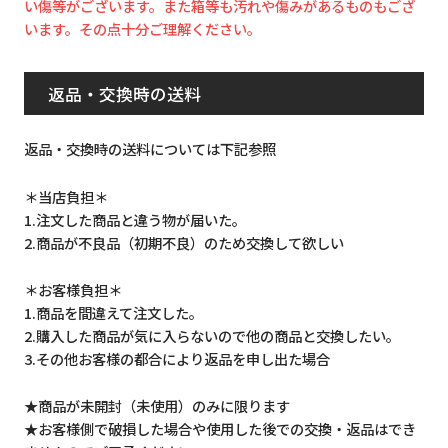
い傷等がございます。また箱等も汚れや傷みがあるものもござ
います。その点十分ご理解ください。
返品・交換時の送料
返品・交換時の送料については下記参照
＊当店負担＊
1.注文した商品と違う物が届いた。
2.商品が不良品（初期不良）のため交換して欲しい
＊お客様負担＊
1.商品を間違えて注文した。
2.購入した商品が気に入らないので他の商品と交換したい。
3.その他お客様の都合により返品を申し出た場合
★商品が未開封（未使用）のみに限ります
★お客様側で破損した場合や使用した後での交換・返品はでき