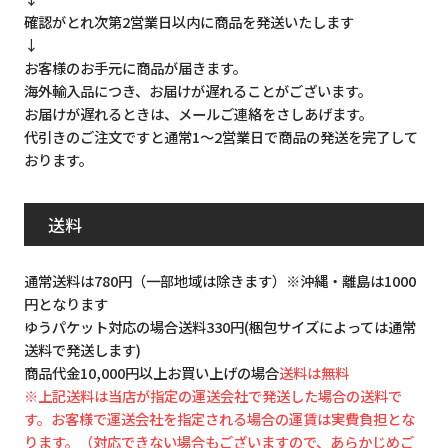
確認がとれ次第2営業日以内に商品を発送いたします
↓
お客様のお手元に商品が届きます。
海外輸入品につき、お届けが遅れることがございます。
お届けが遅れるときは、メールご連絡をさしあげます。
代引きのご注文ですと通常1～2営業日で商品の発送を完了して
おります。
送料
通常送料は780円（一部地域は除きます）※沖縄・離島は1000
円となります
ゆうパケット対応の場合送料330円(梱包サイズによっては通常
送料で発送します)
商品代金10,000円以上お買い上げの場合
送料は無料
※上記送料は当店が指定の運送会社で発送した場合の送料で
す。お客様で運送会社を指定される場合の運賃は実費負担とな
ります。（対応できない場合もございますので、あらかじめご