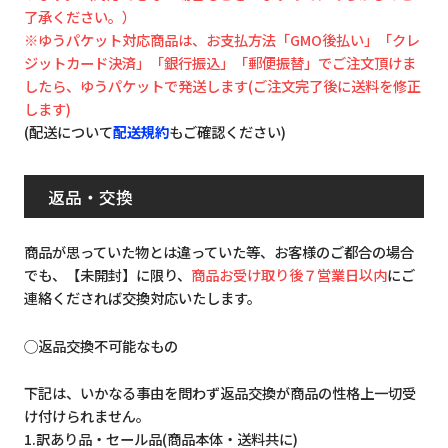
了承ください。）
※ゆうパケット対応商品は、お支払方法「GMO後払い」「クレ
ジットカード決済」「銀行振込」「郵便振替」でご注文頂けま
したら、ゆうパケットで発送します(ご注文完了後に送料を修正
します)
(配送について
配送規約
もご確認ください)
返品・交換
商品が思っていた物とは違っていた等、お客様のご都合の場合
でも、【未開封】に限り、
商品お受け取り後７営業日以内
にご
連絡くだされば交換対応いたします。
◯返品交換不可能なもの
下記は、いかなる事由を問わず返品交換が商品の性格上一切受
け付けられません。
1.訳あり品・セール品(商品本体・送料共に)